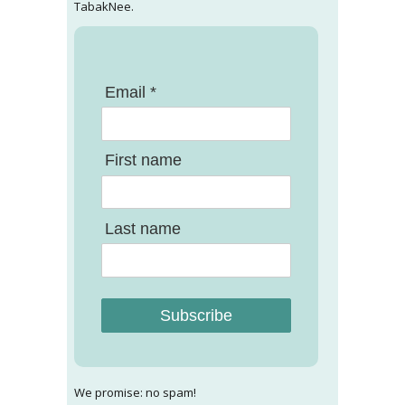
TabakNee.
Email *
First name
Last name
Subscribe
We promise: no spam!