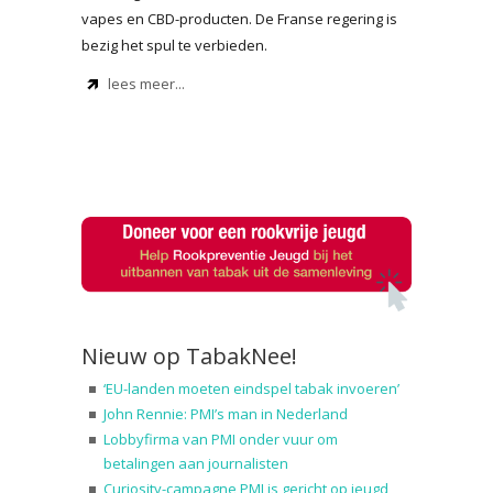
vapes en CBD-producten. De Franse regering is
bezig het spul te verbieden.
lees meer...
Nieuw op TabakNee!
‘EU-landen moeten eindspel tabak invoeren’
John Rennie: PMI’s man in Nederland
Lobbyfirma van PMI onder vuur om
betalingen aan journalisten
Curiosity-campagne PMI is gericht op jeugd