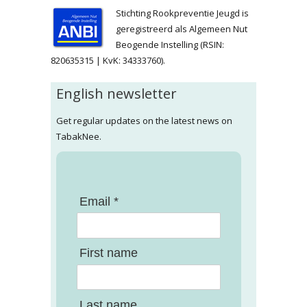
Stichting Rookpreventie Jeugd is
geregistreerd als Algemeen Nut
Beogende Instelling (RSIN:
820635315 | KvK: 34333760).
English newsletter
Get regular updates on the latest news on
TabakNee.
Email *
First name
Last name