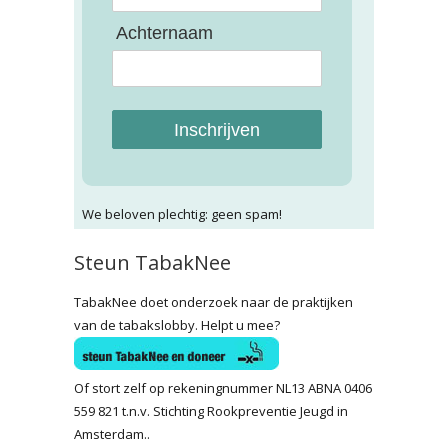
Achternaam
Inschrijven
We beloven plechtig: geen spam!
Steun TabakNee
TabakNee doet onderzoek naar de praktijken
van de tabakslobby. Helpt u mee?
Of stort zelf op rekeningnummer NL13 ABNA 0406
559 821 t.n.v. Stichting Rookpreventie Jeugd in
Amsterdam..