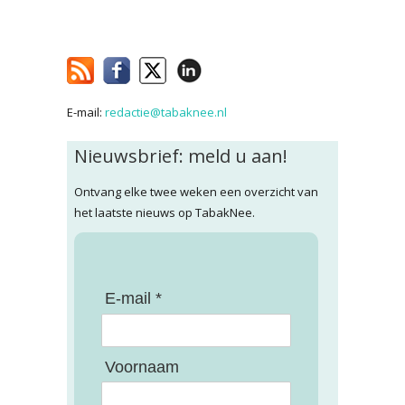
E-mail:
redactie@tabaknee.nl
Nieuwsbrief: meld u aan!
Ontvang elke twee weken een overzicht van
het laatste nieuws op TabakNee.
E-mail *
Voornaam