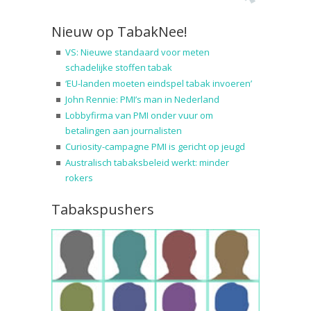
Nieuw op TabakNee!
VS: Nieuwe standaard voor meten
schadelijke stoffen tabak
‘EU-landen moeten eindspel tabak invoeren’
John Rennie: PMI’s man in Nederland
Lobbyfirma van PMI onder vuur om
betalingen aan journalisten
Curiosity-campagne PMI is gericht op jeugd
Australisch tabaksbeleid werkt: minder
rokers
Tabakspushers