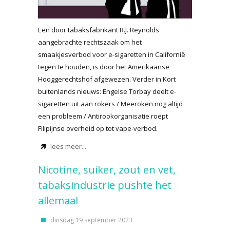
Een door tabaksfabrikant R.J. Reynolds
aangebrachte rechtszaak om het
smaakjesverbod voor e-sigaretten in Californië
tegen te houden, is door het Amerikaanse
Hooggerechtshof afgewezen. Verder in Kort
buitenlands nieuws: Engelse Torbay deelt e-
sigaretten uit aan rokers / Meeroken nog altijd
een probleem / Antirookorganisatie roept
Filipijnse overheid op tot vape-verbod.
lees meer...
Nicotine, suiker, zout en vet,
tabaksindustrie pushte het
allemaal
dinsdag 19 september 2023