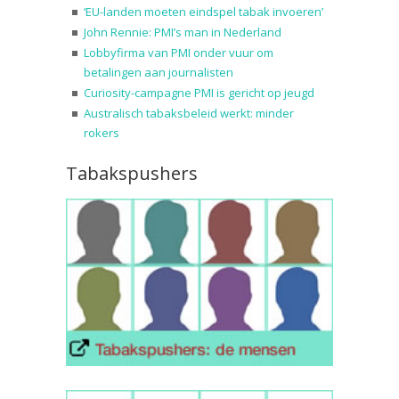
‘EU-landen moeten eindspel tabak invoeren’
John Rennie: PMI’s man in Nederland
Lobbyfirma van PMI onder vuur om
betalingen aan journalisten
Curiosity-campagne PMI is gericht op jeugd
Australisch tabaksbeleid werkt: minder
rokers
Tabakspushers