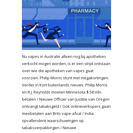
Nu vapes in Australië alleen nog bij apotheken
verkocht mogen worden, is er een strijd ontstaan
over wie die apotheken van vapes gaat
voorzien. Philip Morris stunt met megakortingen.
Verder in Kort buitenlands nieuws: Philip Morris
en R.J. Reynolds moeten Minnesota $ 58 mln.
betalen / Nieuwe Officier van Justitie van Oregon
ontvangt tabaksgeld / Ook onlineverkopers gaan
meebetalen aan Brits vape-afval / India:
opvallendere waarschuwingen op
tabaksverpakkingen / Nieuwe