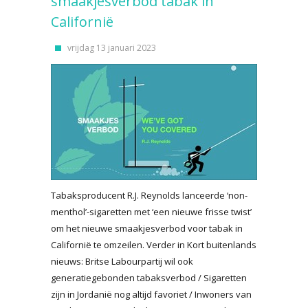
smaakjesverbod tabak in
Californië
vrijdag 13 januari 2023
Tabaksproducent R.J. Reynolds lanceerde ‘non-
menthol’-sigaretten met ‘een nieuwe frisse twist’
om het nieuwe smaakjesverbod voor tabak in
Californië te omzeilen. Verder in Kort buitenlands
nieuws: Britse Labourpartij wil ook
generatiegebonden tabaksverbod / Sigaretten
zijn in Jordanië nog altijd favoriet / Inwoners van