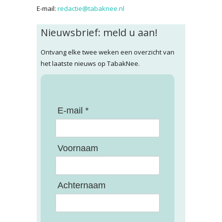
E-mail:
redactie@tabaknee.nl
Nieuwsbrief: meld u aan!
Ontvang elke twee weken een overzicht van
het laatste nieuws op TabakNee.
E-mail *
Voornaam
Achternaam