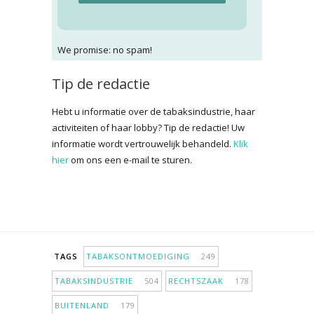
We promise: no spam!
Tip de redactie
Hebt u informatie over de tabaksindustrie, haar
activiteiten of haar lobby? Tip de redactie! Uw
informatie wordt vertrouwelijk behandeld.
Klik
hier
om ons een e-mail te sturen.
TAGS
TABAKSONTMOEDIGING
249
TABAKSINDUSTRIE
504
RECHTSZAAK
178
BUITENLAND
179