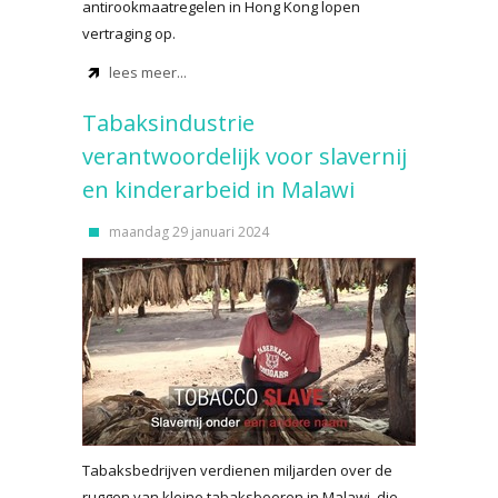
antirookmaatregelen in Hong Kong lopen
vertraging op.
lees meer...
Tabaksindustrie
verantwoordelijk voor slavernij
en kinderarbeid in Malawi
maandag 29 januari 2024
Tabaksbedrijven verdienen miljarden over de
ruggen van kleine tabaksboeren in Malawi, die