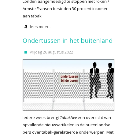
Londen aangemoedigd te stoppen met roken /
Armste Fransen besteden 30 procent inkomen
aan tabak.
lees meer...
Ondertussen in het buitenland
vrijdag 26 augustus 2022
Iedere week brengt
TabakNee
een overzicht van
opvallende nieuwsartikelen in de buitenlandse
pers over tabak-gerelateerde onderwerpen. Met