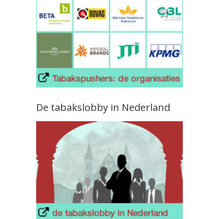
De tabakslobby in Nederland