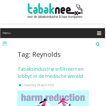
Menu
Tag: Reynolds
Tabaksindustrie infiltreert en
lobbyt in de medische wereld
maandag 28 april 2025