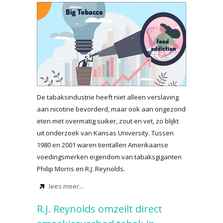
De tabaksindustrie heeft niet alleen verslaving
aan nicotine bevorderd, maar ook aan ongezond
eten met overmatig suiker, zout en vet, zo blijkt
uit onderzoek van Kansas University. Tussen
1980 en 2001 waren tientallen Amerikaanse
voedingsmerken eigendom van tabaksgiganten
Philip Morris en R.J. Reynolds.
lees meer...
R.J. Reynolds omzeilt direct