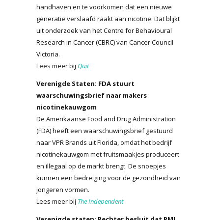
handhaven en te voorkomen dat een nieuwe
generatie verslaafd raakt aan nicotine. Dat blijkt
uit onderzoek van het Centre for Behavioural
Research in Cancer (CBRC) van Cancer Council
Victoria.
Lees meer bij
Quit
Verenigde Staten: FDA stuurt
waarschuwingsbrief naar makers
nicotinekauwgom
De Amerikaanse Food and Drug Administration
(FDA) heeft een waarschuwingsbrief gestuurd
naar VPR Brands uit Florida, omdat het bedrijf
nicotinekauwgom met fruitsmaakjes produceert
en illegaal op de markt brengt. De snoepjes
kunnen een bedreiging voor de gezondheid van
jongeren vormen.
Lees meer bij
The Independent
Verenigde staten: Rechter besluit dat PMI