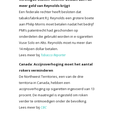
meer geld van Reynolds krijgt
Een federale rechter heeft besloten dat
tabaksfabrikant R.J. Reynolds een grotere boete
aan Philip Morris moet betalen nadat het bedrijf
PMI’s patentrecht had geschonden op
onderdelen die gebruikt worden in e-sigaretten
Vuse Solo en Alto. Reynolds moet nu meer dan
14 miljoen dollar betalen.
Lees meer bij
Tobacco Reporter
Canada: Accijnsverhoging moet het aantal
rokers verminderen
De Northwest Territories, een van de drie
territoria in Canada, hebben een
accijnsverhoging op sigaretten ingevoerd van 13
procent. De maatregel is ingesteld om roken
verder te ontmoedigen onder de bevolking.
Lees meer bij
CBC