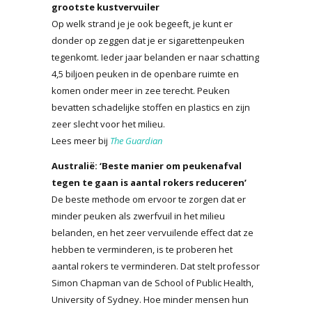
grootste kustvervuiler
Op welk strand je je ook begeeft, je kunt er
donder op zeggen dat je er sigarettenpeuken
tegenkomt. Ieder jaar belanden er naar schatting
4,5 biljoen peuken in de openbare ruimte en
komen onder meer in zee terecht. Peuken
bevatten schadelijke stoffen en plastics en zijn
zeer slecht voor het milieu.
Lees meer bij
The Guardian
Australië: ‘Beste manier om peukenafval
tegen te gaan is aantal rokers reduceren’
De beste methode om ervoor te zorgen dat er
minder peuken als zwerfvuil in het milieu
belanden, en het zeer vervuilende effect dat ze
hebben te verminderen, is te proberen het
aantal rokers te verminderen. Dat stelt professor
Simon Chapman van de School of Public Health,
University of Sydney. Hoe minder mensen hun