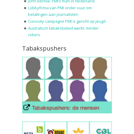
John Rennie: PMI’s man in Nederland
Lobbyfirma van PMI onder vuur om
betalingen aan journalisten
Curiosity-campagne PMI is gericht op jeugd
Australisch tabaksbeleid werkt: minder
rokers
Tabakspushers