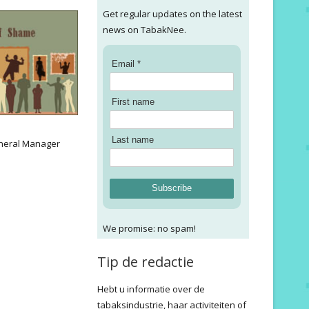
Get regular updates on the latest
news on TabakNee.
Email *
First name
:
Last name
neral Manager
Subscribe
We promise: no spam!
Tip de redactie
Hebt u informatie over de
tabaksindustrie, haar activiteiten of