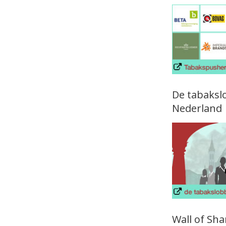
De tabaksl
Nederland
Wall of Sh