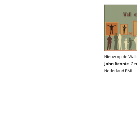
Nieuw op de Wall
John Rennie
, Ge
Nederland PMI