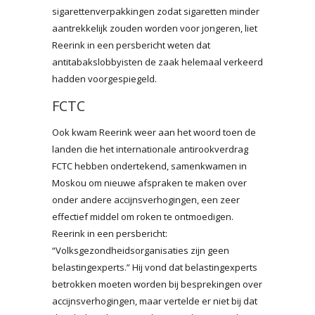
sigarettenverpakkingen zodat sigaretten minder
aantrekkelijk zouden worden voor jongeren, liet
Reerink in een persbericht weten dat
antitabakslobbyisten de zaak helemaal verkeerd
hadden voorgespiegeld.
FCTC
Ook kwam Reerink weer aan het woord toen de
landen die het internationale antirookverdrag
FCTC hebben ondertekend, samenkwamen in
Moskou om nieuwe afspraken te maken over
onder andere accijnsverhogingen, een zeer
effectief middel om roken te ontmoedigen.
Reerink in een persbericht:
“Volksgezondheidsorganisaties zijn geen
belastingexperts.” Hij vond dat belastingexperts
betrokken moeten worden bij besprekingen over
accijnsverhogingen, maar vertelde er niet bij dat