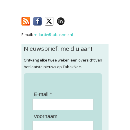
E-mail:
redactie@tabaknee.nl
Nieuwsbrief: meld u aan!
Ontvang elke twee weken een overzicht van
het laatste nieuws op TabakNee.
E-mail *
Voornaam