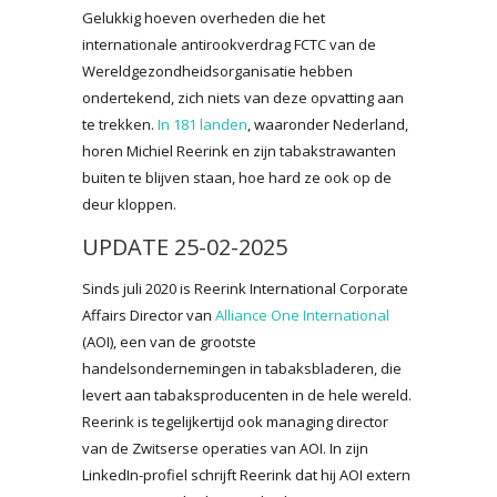
Gelukkig hoeven overheden die het
internationale antirookverdrag FCTC van de
Wereldgezondheidsorganisatie hebben
ondertekend, zich niets van deze opvatting aan
te trekken.
In 181 landen
, waaronder Nederland,
horen Michiel Reerink en zijn tabakstrawanten
buiten te blijven staan, hoe hard ze ook op de
deur kloppen.
UPDATE 25-02-2025
Sinds juli 2020 is Reerink International Corporate
Affairs Director van
Alliance One International
(AOI), een van de grootste
handelsondernemingen in tabaksbladeren, die
levert aan tabaksproducenten in de hele wereld.
Reerink is tegelijkertijd ook managing director
van de Zwitserse operaties van AOI. In zijn
LinkedIn-profiel schrijft Reerink dat hij AOI extern