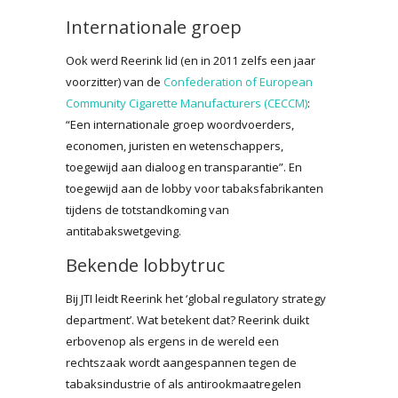
Internationale groep
Ook werd Reerink lid (en in 2011 zelfs een jaar
voorzitter) van de
Confederation of European
Community Cigarette Manufacturers (CECCM)
:
“Een internationale groep woordvoerders,
economen, juristen en wetenschappers,
toegewijd aan dialoog en transparantie”. En
toegewijd aan de lobby voor tabaksfabrikanten
tijdens de totstandkoming van
antitabakswetgeving.
Bekende lobbytruc
Bij JTI leidt Reerink het ‘global regulatory strategy
department’. Wat betekent dat? Reerink duikt
erbovenop als ergens in de wereld een
rechtszaak wordt aangespannen tegen de
tabaksindustrie of als antirookmaatregelen