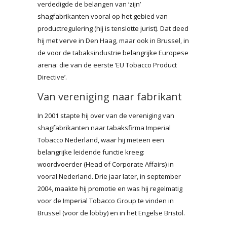
verdedigde de belangen van ‘zijn’
shagfabrikanten vooral op het gebied van
productregulering (hij is tenslotte jurist). Dat deed
hij met verve in Den Haag, maar ook in Brussel, in
de voor de tabaksindustrie belangrijke Europese
arena: die van de eerste ‘EU Tobacco Product
Directive’.
Van vereniging naar fabrikant
In 2001 stapte hij over van de vereniging van
shagfabrikanten naar tabaksfirma Imperial
Tobacco Nederland, waar hij meteen een
belangrijke leidende functie kreeg:
woordvoerder (Head of Corporate Affairs) in
vooral Nederland. Drie jaar later, in september
2004, maakte hij promotie en was hij regelmatig
voor de Imperial Tobacco Group te vinden in
Brussel (voor de lobby) en in het Engelse Bristol.