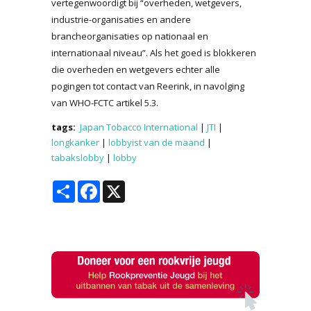
vertegenwoordigt bij “overheden, wetgevers,
industrie-organisaties en andere
brancheorganisaties op nationaal en
internationaal niveau”. Als het goed is blokkeren
die overheden en wetgevers echter alle
pogingen tot contact van Reerink, in navolging
van WHO-FCTC artikel 5.3.
tags:
Japan Tobacco International
|
JTI
|
longkanker
|
lobbyist van de maand
|
tabakslobby
|
lobby
Share
Facebook
X