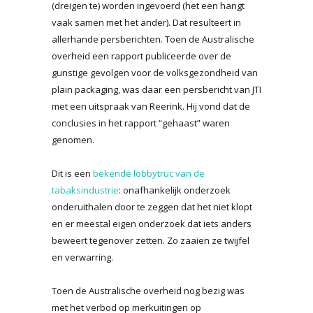
(dreigen te) worden ingevoerd (het een hangt
vaak samen met het ander). Dat resulteert in
allerhande persberichten. Toen de Australische
overheid een rapport publiceerde over de
gunstige gevolgen voor de volksgezondheid van
plain packaging, was daar een persbericht van JTI
met een uitspraak van Reerink. Hij vond dat de
conclusies in het rapport “gehaast” waren
genomen.
Dit is een
bekende lobbytruc van de
tabaksindustrie
: onafhankelijk onderzoek
onderuithalen door te zeggen dat het niet klopt
en er meestal eigen onderzoek dat iets anders
beweert tegenover zetten. Zo zaaien ze twijfel
en verwarring.
Toen de Australische overheid nog bezig was
met het verbod op merkuitingen op