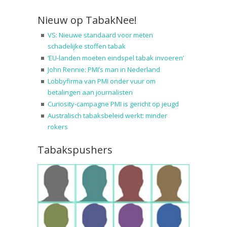
Nieuw op TabakNee!
VS: Nieuwe standaard voor meten
schadelijke stoffen tabak
‘EU-landen moeten eindspel tabak invoeren’
John Rennie: PMI’s man in Nederland
Lobbyfirma van PMI onder vuur om
betalingen aan journalisten
Curiosity-campagne PMI is gericht op jeugd
Australisch tabaksbeleid werkt: minder
rokers
Tabakspushers