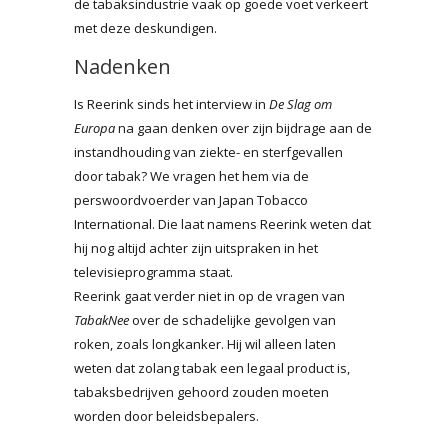
de tabaksindustrie vaak op goede voet verkeert
met deze deskundigen.
Nadenken
Is Reerink sinds het interview in
De Slag om
Europa
na gaan denken over zijn bijdrage aan de
instandhouding van ziekte- en sterfgevallen
door tabak? We vragen het hem via de
perswoordvoerder van Japan Tobacco
International. Die laat namens Reerink weten dat
hij nog altijd achter zijn uitspraken in het
televisieprogramma staat.
Reerink gaat verder niet in op de vragen van
TabakNee
over de schadelijke gevolgen van
roken, zoals longkanker. Hij wil alleen laten
weten dat zolang tabak een legaal product is,
tabaksbedrijven gehoord zouden moeten
worden door beleidsbepalers.