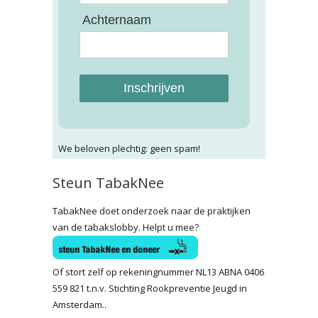
Achternaam
Inschrijven
We beloven plechtig: geen spam!
Steun TabakNee
TabakNee doet onderzoek naar de praktijken
van de tabakslobby. Helpt u mee?
Of stort zelf op rekeningnummer NL13 ABNA 0406
559 821 t.n.v. Stichting Rookpreventie Jeugd in
Amsterdam..