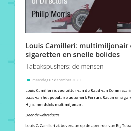
Louis Camilleri: multimiljonair
sigaretten en snelle bolides
Tabakspushers: de mensen
maandag 07 december 2020
Louis Camilleri is voorzitter van de Raad van Commissari
baas van het populaire automerk Ferrari. Racen en sigar
Hij is inmiddels multimiljonair.
Door de webredactie
Louis C. Camilleri zit bovenaan op de apenrots van Big Toba