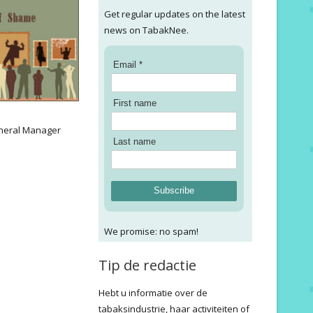
Get regular updates on the latest
news on TabakNee.
Email *
First name
:
neral Manager
Last name
Subscribe
We promise: no spam!
Tip de redactie
Hebt u informatie over de
tabaksindustrie, haar activiteiten of