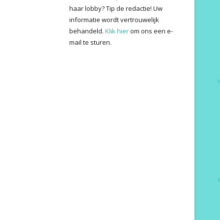
haar lobby? Tip de redactie! Uw
informatie wordt vertrouwelijk
behandeld.
Klik hier
om ons een e-
mail te sturen.