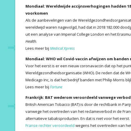
Mondiaal: Wereldwijde accijnsverhogingen hadden 1
voorkomen
Als de aanbevelingen van de Wereldgezondheidsorganisati
wereldwijd waren nagevolgd, had dat in 2018 182.000 dood
uit een analyse van Imperial College London en het Erasmu
Health
.
Lees meer bij
Medical Xpress
Mondiaal: WHO wil Covid-vaccin afwijzen om banden 
Voor het eerst is er een nieuw coronavaccin dat op het pu
Wereldgezondheidsorganisatie (WHO). De reden dat de WHO 
Medicago Inc, is dat het bedrijf banden met Philip Morris bli
Lees meer bij
Fortune
Frankrijk: BAT wederom veroordeeld vanwege verbo
British American Tobacco (BAT) is door de rechtbank in Pari
vanwege het overtreden van het reclameverbod in de Fran
alternatieve tabaksproducten. En dat is niet voor het eerst.
Franse rechter veroordeeld
wegens het overtreden van he