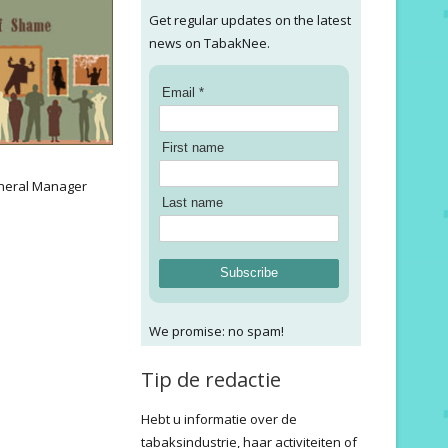
Get regular updates on the latest
news on TabakNee.
Email *
First name
:
neral Manager
Last name
Subscribe
We promise: no spam!
Tip de redactie
Hebt u informatie over de
tabaksindustrie, haar activiteiten of