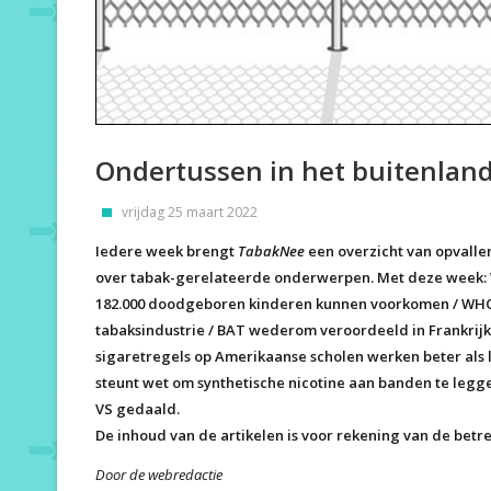
Ondertussen in het buitenlan
vrijdag 25 maart 2022
Iedere week brengt
TabakNee
een overzicht van opvalle
over tabak-gerelateerde onderwerpen. Met deze week:
182.000 doodgeboren kinderen kunnen voorkomen / WHO
tabaksindustrie / BAT wederom veroordeeld in Frankrij
sigaretregels op Amerikaanse scholen werken beter als 
steunt wet om synthetische nicotine aan banden te legg
VS gedaald.
De inhoud van de artikelen is voor rekening van de betr
Door de webredactie