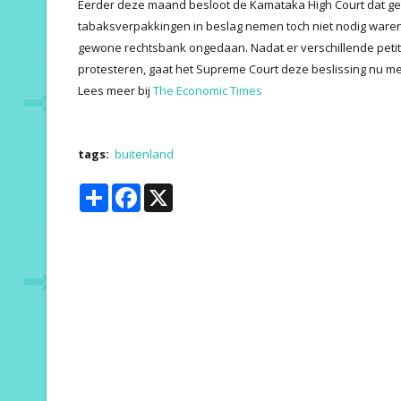
Eerder deze maand besloot de Kamataka High Court dat 
tabaksverpakkingen in beslag nemen toch niet nodig war
gewone rechtsbank ongedaan. Nadat er verschillende petit
protesteren, gaat het Supreme Court deze beslissing nu
Lees meer bij
The Economic Times
tags:
buitenland
Share
Facebook
X