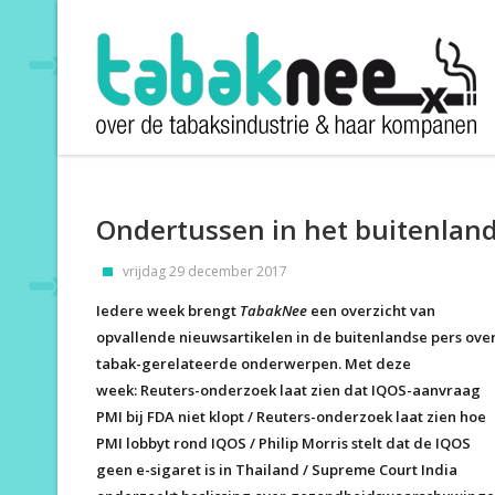
Ondertussen in het buitenlan
vrijdag 29 december 2017
Iedere week brengt
TabakNee
een overzicht van
opvallende nieuwsartikelen in de buitenlandse pers ove
tabak-gerelateerde onderwerpen. Met deze
week: Reuters-onderzoek laat zien dat IQOS-aanvraag
PMI bij FDA niet klopt / Reuters-onderzoek laat zien hoe
PMI lobbyt rond IQOS / Philip Morris stelt dat de IQOS
geen e-sigaret is in Thailand / Supreme Court India