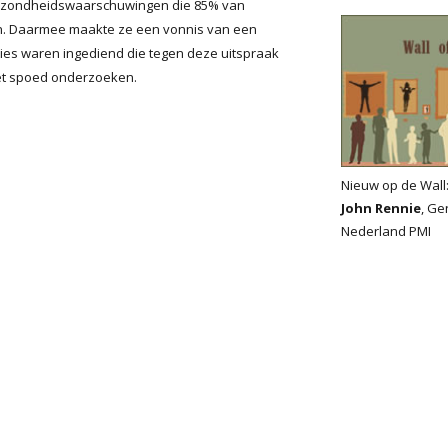
gezondheidswaarschuwingen die 85% van
en. Daarmee maakte ze een vonnis van een
ies waren ingediend die tegen deze uitspraak
 met spoed onderzoeken.
Nieuw op de Wall
John Rennie
, Ge
Nederland PMI