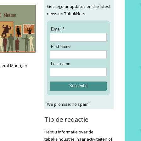
Get regular updates on the latest
news on TabakNee.
Email *
First name
:
Last name
neral Manager
Subscribe
We promise: no spam!
Tip de redactie
Hebt u informatie over de
tabaksindustrie, haar activiteiten of