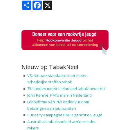
Share
Facebook
X
Nieuw op TabakNee!
VS: Nieuwe standaard voor meten
schadelijke stoffen tabak
‘EU-landen moeten eindspel tabak invoeren’
John Rennie: PMI’s man in Nederland
Lobbyfirma van PMI onder vuur om
betalingen aan journalisten
Curiosity-campagne PMI is gericht op jeugd
Australisch tabaksbeleid werkt: minder
rokers