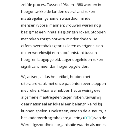
zelfde proces. Tussen 1964 en 1980 worden in
hoogontwikkelde landen overal anti-roken
maatregelen genomen waardoor minder
mensen (vooral mannen; vrouwen waren nog
bezig met een inhaalslag) gingen roken. Stoppen
met roken zorgt voor 45% minder doden. De
cijfers over tabaksgebruik laten overigens zien
dat er wereldwijd een kloof ontstaat tussen
hoog- en laagopgeleid. Lager opgeleiden roken
significant meer dan hoger opgeleiden.
Wij artsen, aldus het artikel, hebben het
uiteraard vaak met onze patiënten over stoppen
met roken. Maar we hebben het te weinig over
algemene maatregelen tegen roken, terwijl wij
daar nationaal en lokaal een belangrijke rol bij
kunnen spelen. Hoeksteen, vinden de auteurs, is
het kaderverdrag tabaksregulering (
FCTC
) van de
Wereldgezondheidsorganisatie waarin als meest