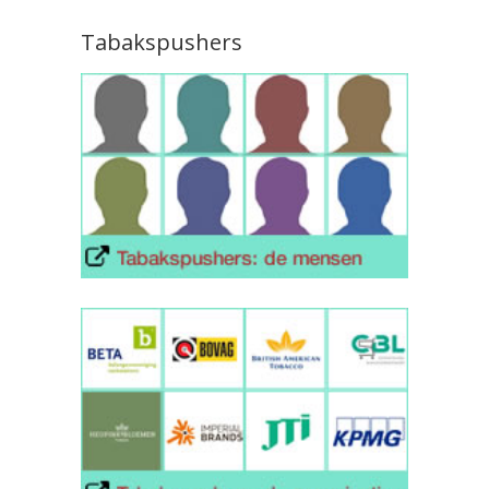
Tabakspushers