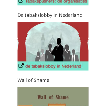
De tabakslobby in Nederland
Wall of Shame