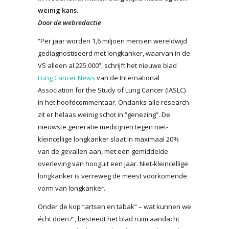
weinig kans.
Door de webredactie
“Per jaar worden 1,6 miljoen mensen wereldwijd
gediagnostiseerd met longkanker, waarvan in de
VS alleen al 225.000”, schrijft het nieuwe blad
Lung Cancer News
van de International
Association for the Study of Lung Cancer (IASLC)
in het hoofdcommentaar. Ondanks alle research
zit er helaas weinig schot in “genezing”. De
nieuwste generatie medicijnen tegen niet-
kleincellige longkanker slaat in maximaal 20%
van de gevallen aan, met een gemiddelde
overleving van hooguit een jaar. Niet-kleincellige
longkanker is verreweg de meest voorkomende
vorm van longkanker.
Onder de kop “artsen en tabak” – wat kunnen we
écht doen?”, besteedt het blad ruim aandacht