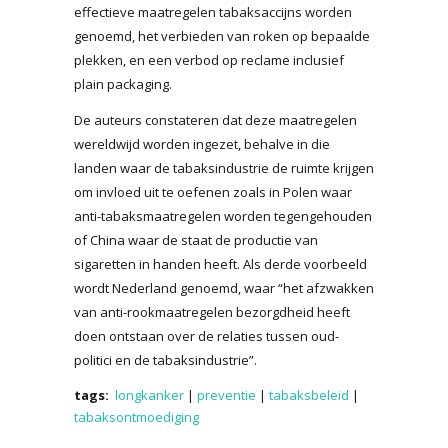
effectieve maatregelen tabaksaccijns worden
genoemd, het verbieden van roken op bepaalde
plekken, en een verbod op reclame inclusief
plain packaging.
De auteurs constateren dat deze maatregelen
wereldwijd worden ingezet, behalve in die
landen waar de tabaksindustrie de ruimte krijgen
om invloed uit te oefenen zoals in Polen waar
anti-tabaksmaatregelen worden tegengehouden
of China waar de staat de productie van
sigaretten in handen heeft. Als derde voorbeeld
wordt Nederland genoemd, waar “het afzwakken
van anti-rookmaatregelen bezorgdheid heeft
doen ontstaan over de relaties tussen oud-
politici en de tabaksindustrie”.
tags:
longkanker
|
preventie
|
tabaksbeleid
|
tabaksontmoediging