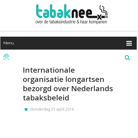
Menu
Internationale
organisatie longartsen
bezorgd over Nederlands
tabaksbeleid
donderdag 21 april 2016