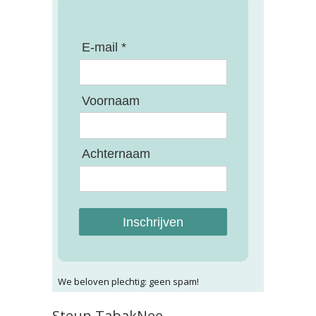
E-mail *
Voornaam
Achternaam
Inschrijven
We beloven plechtig: geen spam!
Steun TabakNee