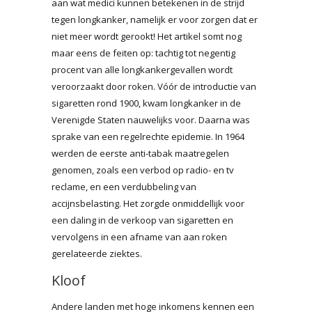
aan wat medici kunnen betekenen in de strijd
tegen longkanker, namelijk er voor zorgen dat er
niet meer wordt gerookt! Het artikel somt nog
maar eens de feiten op: tachtig tot negentig
procent van alle longkankergevallen wordt
veroorzaakt door roken. Vóór de introductie van
sigaretten rond 1900, kwam longkanker in de
Verenigde Staten nauwelijks voor. Daarna was
sprake van een regelrechte epidemie. In 1964
werden de eerste anti-tabak maatregelen
genomen, zoals een verbod op radio- en tv
reclame, en een verdubbeling van
accijnsbelasting. Het zorgde onmiddellijk voor
een daling in de verkoop van sigaretten en
vervolgens in een afname van aan roken
gerelateerde ziektes.
Kloof
Andere landen met hoge inkomens kennen een