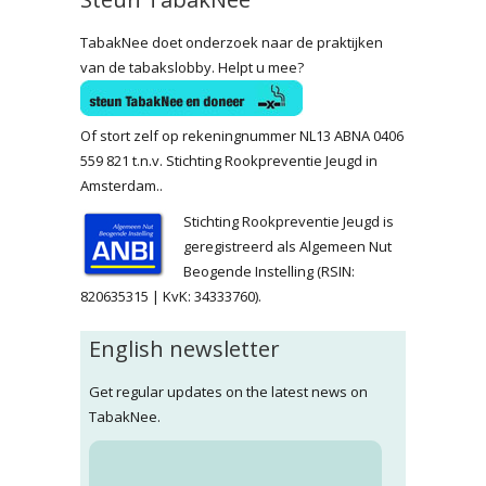
TabakNee doet onderzoek naar de praktijken
van de tabakslobby. Helpt u mee?
Of stort zelf op rekeningnummer NL13 ABNA 0406
559 821 t.n.v. Stichting Rookpreventie Jeugd in
Amsterdam..
Stichting Rookpreventie Jeugd is
geregistreerd als Algemeen Nut
Beogende Instelling (RSIN:
820635315 | KvK: 34333760).
English newsletter
Get regular updates on the latest news on
TabakNee.