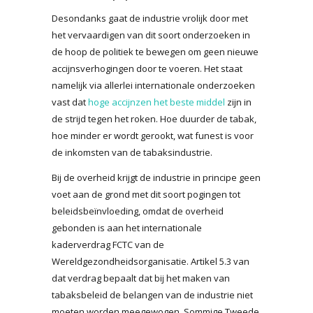
Desondanks gaat de industrie vrolijk door met
het vervaardigen van dit soort onderzoeken in
de hoop de politiek te bewegen om geen nieuwe
accijnsverhogingen door te voeren. Het staat
namelijk via allerlei internationale onderzoeken
vast dat
hoge accijnzen het beste middel
zijn in
de strijd tegen het roken. Hoe duurder de tabak,
hoe minder er wordt gerookt, wat funest is voor
de inkomsten van de tabaksindustrie.
Bij de overheid krijgt de industrie in principe geen
voet aan de grond met dit soort pogingen tot
beleidsbeïnvloeding, omdat de overheid
gebonden is aan het internationale
kaderverdrag FCTC van de
Wereldgezondheidsorganisatie. Artikel 5.3 van
dat verdrag bepaalt dat bij het maken van
tabaksbeleid de belangen van de industrie niet
moeten worden meegewogen. Sommige Tweede