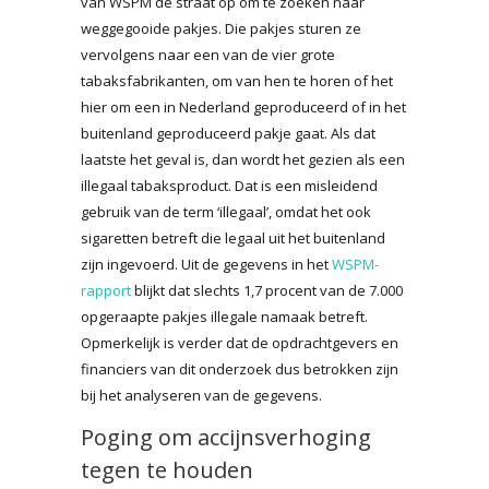
van WSPM de straat op om te zoeken naar
weggegooide pakjes. Die pakjes sturen ze
vervolgens naar een van de vier grote
tabaksfabrikanten, om van hen te horen of het
hier om een in Nederland geproduceerd of in het
buitenland geproduceerd pakje gaat. Als dat
laatste het geval is, dan wordt het gezien als een
illegaal tabaksproduct. Dat is een misleidend
gebruik van de term ‘illegaal’, omdat het ook
sigaretten betreft die legaal uit het buitenland
zijn ingevoerd. Uit de gegevens in het
WSPM-
rapport
blijkt dat slechts 1,7 procent van de 7.000
opgeraapte pakjes illegale namaak betreft.
Opmerkelijk is verder dat de opdrachtgevers en
financiers van dit onderzoek dus betrokken zijn
bij het analyseren van de gegevens.
Poging om accijnsverhoging
tegen te houden