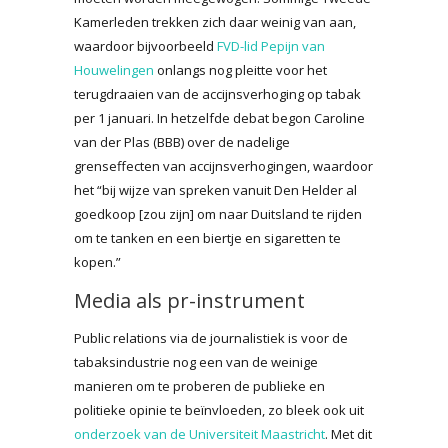
Kamerleden trekken zich daar weinig van aan,
waardoor bijvoorbeeld
FVD-lid Pepijn van
Houwelingen
onlangs nog pleitte voor het
terugdraaien van de accijnsverhoging op tabak
per 1 januari. In hetzelfde debat begon Caroline
van der Plas (BBB) over de nadelige
grenseffecten van accijnsverhogingen, waardoor
het “bij wijze van spreken vanuit Den Helder al
goedkoop [zou zijn] om naar Duitsland te rijden
om te tanken en een biertje en sigaretten te
kopen.”
Media als pr-instrument
Public relations via de journalistiek is voor de
tabaksindustrie nog een van de weinige
manieren om te proberen de publieke en
politieke opinie te beïnvloeden, zo bleek ook uit
onderzoek van de Universiteit Maastricht
. Met dit