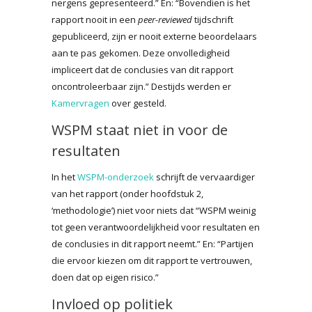
nergens gepresenteerd.” En: “Bovendien is het
rapport nooit in een
peer-reviewed
tijdschrift
gepubliceerd, zijn er nooit externe beoordelaars
aan te pas gekomen. Deze onvolledigheid
impliceert dat de conclusies van dit rapport
oncontroleerbaar zijn.” Destijds werden er
Kamervragen
over gesteld.
WSPM staat niet in voor de
resultaten
In het
WSPM-onderzoek
schrijft de vervaardiger
van het rapport (onder hoofdstuk 2,
‘methodologie’) niet voor niets dat “WSPM weinig
tot geen verantwoordelijkheid voor resultaten en
de conclusies in dit rapport neemt.” En: “Partijen
die ervoor kiezen om dit rapport te vertrouwen,
doen dat op eigen risico.”
Invloed op politiek