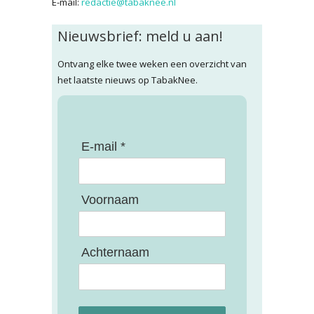
E-mail:
redactie@tabaknee.nl
Nieuwsbrief: meld u aan!
Ontvang elke twee weken een overzicht van
het laatste nieuws op TabakNee.
E-mail *
Voornaam
Achternaam