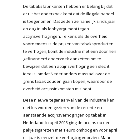
De tabaksfabrikanten hebben er belang bij dat
er uit het onderzoek komt dat de illegale handel
is toegenomen. Dat zetten ze namelijk sinds jaar
en dag in als lobbyargument tegen
accijnsverhogingen. Telkens als de overheid
voornemens is de prijzen van tabaksproducten
te verhogen, komt de industrie met een door hen
gefinancierd onderzoek aanzetten om te
bewijzen dat een accijnsverhoging een slecht
idee is, omdat Nederlanders massaal over de
grens tabak zouden gaan kopen, waardoor de
overheid accijnsinkomsten misloopt.
Deze nieuwe ‘tegenaanval’ van de industrie kan
niet los worden gezien van de recente en
aanstaande accijnsverhogingen op tabak in
Nederland. In april 2023 ging de accijns op een
pakje sigaretten met 1 euro omhoog en voor april
dit jaar is eenzelfde verhoging voorzien. Maar