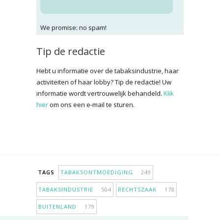
We promise: no spam!
Tip de redactie
Hebt u informatie over de tabaksindustrie, haar
activiteiten of haar lobby? Tip de redactie! Uw
informatie wordt vertrouwelijk behandeld.
Klik
hier
om ons een e-mail te sturen.
TAGS
TABAKSONTMOEDIGING
249
TABAKSINDUSTRIE
504
RECHTSZAAK
178
BUITENLAND
179