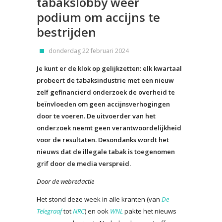
tabakslobby weer
podium om accijns te
bestrijden
donderdag 22 februari 2024
Je kunt er de klok op gelijkzetten: elk kwartaal
probeert de tabaksindustrie met een nieuw
zelf gefinancierd onderzoek de overheid te
beïnvloeden om geen accijnsverhogingen
door te voeren. De uitvoerder van het
onderzoek neemt geen verantwoordelijkheid
voor de resultaten. Desondanks wordt het
nieuws dat de illegale tabak is toegenomen
grif door de media verspreid.
Door de webredactie
Het stond deze week in alle kranten (van
De
Telegraaf
tot
NRC
) en ook
WNL
pakte het nieuws