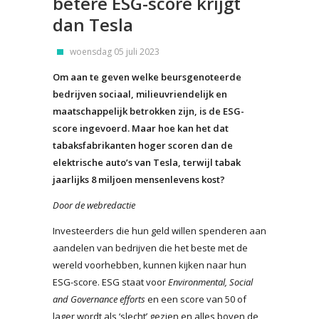
betere ESG-score krijgt
dan Tesla
woensdag 05 juli 2023
Om aan te geven welke beursgenoteerde
bedrijven sociaal, milieuvriendelijk en
maatschappelijk betrokken zijn, is de ESG-
score ingevoerd. Maar hoe kan het dat
tabaksfabrikanten hoger scoren dan de
elektrische auto’s van Tesla, terwijl tabak
jaarlijks 8 miljoen mensenlevens kost?
Door de webredactie
Investeerders die hun geld willen spenderen aan
aandelen van bedrijven die het beste met de
wereld voorhebben, kunnen kijken naar hun
ESG-score. ESG staat voor
Environmental, Social
and Governance efforts
en een score van 50 of
lager wordt als ‘slecht’ gezien en alles boven de