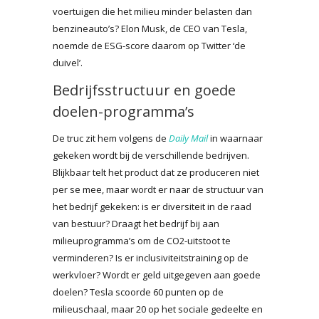
voertuigen die het milieu minder belasten dan
benzineauto’s? Elon Musk, de CEO van Tesla,
noemde de ESG-score daarom op Twitter ‘de
duivel’.
Bedrijfsstructuur en goede
doelen-programma’s
De truc zit hem volgens de
Daily Mail
in waarnaar
gekeken wordt bij de verschillende bedrijven.
Blijkbaar telt het product dat ze produceren niet
per se mee, maar wordt er naar de structuur van
het bedrijf gekeken: is er diversiteit in de raad
van bestuur? Draagt het bedrijf bij aan
milieuprogramma’s om de CO2-uitstoot te
verminderen? Is er inclusiviteitstraining op de
werkvloer? Wordt er geld uitgegeven aan goede
doelen? Tesla scoorde 60 punten op de
milieuschaal, maar 20 op het sociale gedeelte en