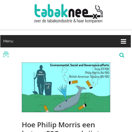
Menu
Hoe Philip Morris een