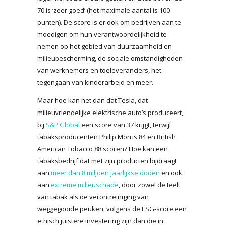
70 is ‘zeer goed’ (het maximale aantal is 100
punten). De score is er ook om bedrijven aan te
moedigen om hun verantwoordelijkheid te
nemen op het gebied van duurzaamheid en
milieubescherming, de sociale omstandigheden
van werknemers en toeleveranciers, het
tegengaan van kinderarbeid en meer.
Maar hoe kan het dan dat Tesla, dat
milieuvriendelijke elektrische auto’s produceert,
bij
S&P Global
een score van 37 krijgt, terwijl
tabaksproducenten Philip Morris 84 en British
American Tobacco 88 scoren? Hoe kan een
tabaksbedrijf dat met zijn producten bijdraagt
aan
meer dan 8 miljoen jaarlijkse doden
en ook
aan
extreme milieuschade
, door zowel de teelt
van tabak als de verontreiniging van
weggegooide peuken, volgens de ESG-score een
ethisch juistere investering zijn dan die in