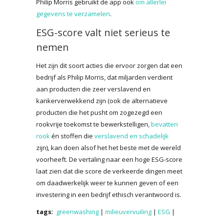
Philip Morris gebruikt de app ook
om allerlei
gegevens te verzamelen
.
ESG-score valt niet serieus te
nemen
Het zijn dit soort acties die ervoor zorgen dat een
bedrijf als Philip Morris, dat miljarden verdient
aan producten die zeer verslavend en
kankerverwekkend zijn (ook de alternatieve
producten die het pusht om zogezegd een
rookvrije toekomst te bewerkstelligen,
bevatten
rook
én stoffen die
verslavend en schadelijk
zijn), kan doen alsof het het beste met de wereld
voorheeft. De vertaling naar een hoge ESG-score
laat zien dat die score de verkeerde dingen meet
om daadwerkelijk weer te kunnen geven of een
investering in een bedrijf ethisch verantwoord is.
tags:
greenwashing
|
milieuvervuiling
|
ESG
|