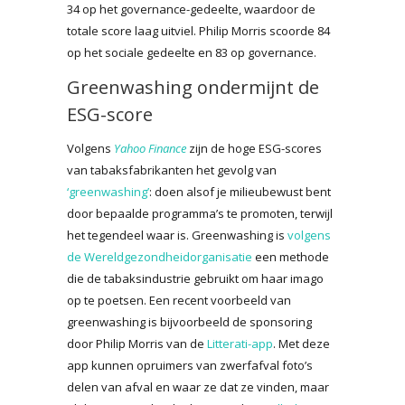
34 op het governance-gedeelte, waardoor de
totale score laag uitviel. Philip Morris scoorde 84
op het sociale gedeelte en 83 op governance.
Greenwashing ondermijnt de
ESG-score
Volgens
Yahoo Finance
zijn de hoge ESG-scores
van tabaksfabrikanten het gevolg van
‘greenwashing’
: doen alsof je milieubewust bent
door bepaalde programma’s te promoten, terwijl
het tegendeel waar is. Greenwashing is
volgens
de Wereldgezondheidorganisatie
een methode
die de tabaksindustrie gebruikt om haar imago
op te poetsen. Een recent voorbeeld van
greenwashing is bijvoorbeeld de sponsoring
door Philip Morris van de
Litterati-app
. Met deze
app kunnen opruimers van zwerfafval foto’s
delen van afval en waar ze dat ze vinden, maar