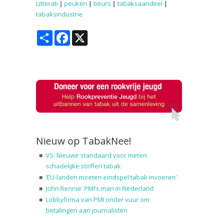
Litterati
|
peuken
|
beurs
|
tabaksaandeel
|
tabaksindustrie
Share
Facebook
X
Nieuw op TabakNee!
VS: Nieuwe standaard voor meten
schadelijke stoffen tabak
‘EU-landen moeten eindspel tabak invoeren’
John Rennie: PMI’s man in Nederland
Lobbyfirma van PMI onder vuur om
betalingen aan journalisten