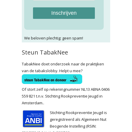
Inschrijven
We beloven plechtig: geen spam!
Steun TabakNee
TabakNee doet onderzoek naar de praktijken
van de tabakslobby. Helpt u mee?
Of stort zelf op rekeningnummer NL13 ABNA 0406
559 821 t.n.v. Stichting Rookpreventie Jeugd in
Amsterdam..
Stichting Rookpreventie Jeugd is
geregistreerd als Algemeen Nut
Beogende Instelling (RSIN: