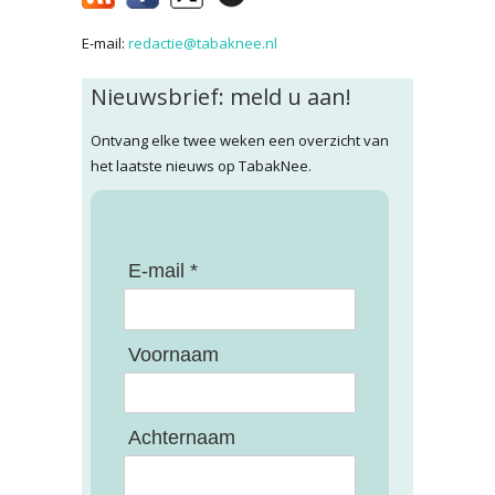
E-mail:
redactie@tabaknee.nl
Nieuwsbrief: meld u aan!
Ontvang elke twee weken een overzicht van
het laatste nieuws op TabakNee.
E-mail *
Voornaam
Achternaam