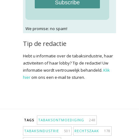
Subscribe
We promise: no spam!
Tip de redactie
Hebt u informatie over de tabaksindustrie, haar
activiteiten of haar lobby? Tip de redactie! Uw
informatie wordt vertrouwelijk behandeld.
Klik
hier
om ons een e-mail te sturen.
TAGS
TABAKSONTMOEDIGING
248
TABAKSINDUSTRIE
501
RECHTSZAAK
178