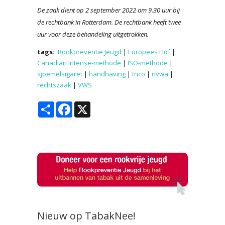
De zaak dient op 2 september 2022 om 9.30 uur bij
de rechtbank in Rotterdam. De rechtbank heeft twee
uur voor deze behandeling uitgetrokken.
tags:
Rookpreventie Jeugd
|
Europees Hof
|
Canadian Intense-methode
|
ISO-methode
|
sjoemelsigaret
|
handhaving
|
tnco
|
nvwa
|
rechtszaak
|
VWS
Share
Facebook
X
Nieuw op TabakNee!