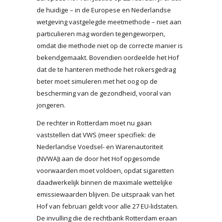
de huidige – in de Europese en Nederlandse
wetgeving vastgelegde meetmethode – niet aan
particulieren mag worden tegengeworpen,
omdat die methode niet op de correcte manier is
bekendgemaakt. Bovendien oordeelde het Hof
dat de te hanteren methode het rokersgedrag
beter moet simuleren met het oog op de
bescherming van de gezondheid, vooral van
jongeren.
De rechter in Rotterdam moet nu gaan
vaststellen dat VWS (meer specifiek: de
Nederlandse Voedsel- en Warenautoriteit
(NVWA)) aan de door het Hof opgesomde
voorwaarden moet voldoen, opdat sigaretten
daadwerkelijk binnen de maximale wettelijke
emissiewaarden blijven. De uitspraak van het
Hof van februari geldt voor alle 27 EU-lidstaten.
De invulling die de rechtbank Rotterdam eraan