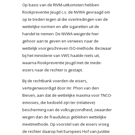
Op basis van de RIVM-uitkomsten hebben
Rookpreventie Jeugd c.s. de NVWA gevraagd om
op te treden tegen al die overtredingen van de
wettelijke normen en alle sigaretten uit de
handel te nemen. De NVWA weigerde hier
gehoor aan te geven en verwees naar de
wettelijk voorgeschreven ISO-methode. Bezwaar
bij het ministerie van VWS haalde niets uit,
waarna Rookpreventie Jeugd met de mede-
eisers naar de rechter is gestapt.
Bij de rechtbank voerden de eisers,
vertegenwoordigd door mr. Phon van den
Biesen, aan dat de wettelijke maxima voor TNCO-
emissies, die bedoeld zijn ter (relatieve)
bescherming van de volksgezondheid, zwaarder
wegen dan de frauduleus gebleken wettelijke
meetmethode. Op voorstel van de eisers vroeg
de rechter daarop het Europees Hof van Justitie