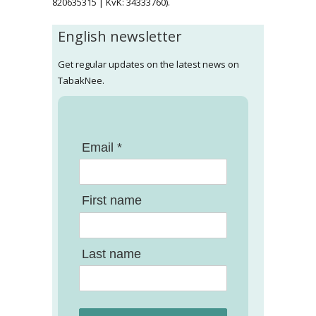
820635315 | KvK: 34333760).
English newsletter
Get regular updates on the latest news on
TabakNee.
Email *
First name
Last name