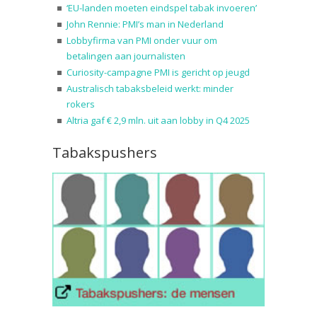
‘EU-landen moeten eindspel tabak invoeren’
John Rennie: PMI’s man in Nederland
Lobbyfirma van PMI onder vuur om
betalingen aan journalisten
Curiosity-campagne PMI is gericht op jeugd
Australisch tabaksbeleid werkt: minder
rokers
Altria gaf € 2,9 mln. uit aan lobby in Q4 2025
Tabakspushers