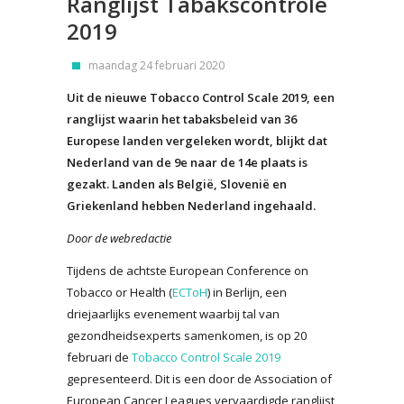
Ranglijst Tabakscontrole
2019
maandag 24 februari 2020
Uit de nieuwe Tobacco Control Scale 2019, een
ranglijst waarin het tabaksbeleid van 36
Europese landen vergeleken wordt, blijkt dat
Nederland van de 9e naar de 14e plaats is
gezakt. Landen als België, Slovenië en
Griekenland hebben Nederland ingehaald.
Door de webredactie
Tijdens de achtste European Conference on
Tobacco or Health (
ECToH
) in Berlijn, een
driejaarlijks evenement waarbij tal van
gezondheidsexperts samenkomen, is op 20
februari de
Tobacco Control Scale 2019
gepresenteerd. Dit is een door de Association of
European Cancer Leagues vervaardigde ranglijst