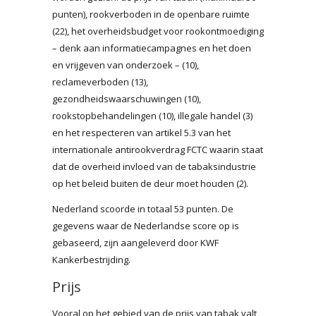
punten), rookverboden in de openbare ruimte
(22), het overheidsbudget voor rookontmoediging
– denk aan informatiecampagnes en het doen
en vrijgeven van onderzoek – (10),
reclameverboden (13),
gezondheidswaarschuwingen (10),
rookstopbehandelingen (10), illegale handel (3)
en het respecteren van artikel 5.3 van het
internationale antirookverdrag FCTC waarin staat
dat de overheid invloed van de tabaksindustrie
op het beleid buiten de deur moet houden (2).
Nederland scoorde in totaal 53 punten. De
gegevens waar de Nederlandse score op is
gebaseerd, zijn aangeleverd door KWF
Kankerbestrijding.
Prijs
Vooral op het gebied van de prijs van tabak valt