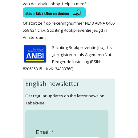
van de tabakslobby. Helpt u mee?
Of stort zelf op rekeningnummer NL13 ABNA 0406
559 821 t.n.v. Stichting Rookpreventie Jeugd in
Amsterdam..
Stichting Rookpreventie Jeugd is
geregistreerd als Algemeen Nut
Beogende Instelling (RSIN:
820635315 | KvK: 34333760).
English newsletter
Get regular updates on the latest news on
TabakNee.
Email *