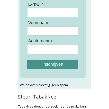
E-mail *
Voornaam
Achternaam
Inschrijven
We beloven plechtig: geen spam!
Steun TabakNee
TabakNee doet onderzoek naar de praktijken