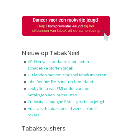
Nieuw op TabakNee!
VS: Nieuwe standaard voor meten
schadelijke stoffen tabak
‘EU-landen moeten eindspel tabak invoeren’
John Rennie: PMI’s man in Nederland
Lobbyfirma van PMI onder vuur om
betalingen aan journalisten
Curiosity-campagne PMI is gericht op jeugd
Australisch tabaksbeleid werkt: minder
rokers
Tabakspushers