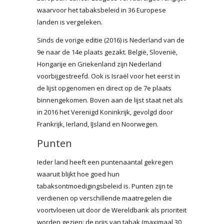
waarvoor het tabaksbeleid in 36 Europese
landen is vergeleken.
Sinds de vorige editie (2016) is Nederland van de
9e naar de 14e plaats gezakt. België, Slovenië,
Hongarije en Griekenland zijn Nederland
voorbijgestreefd. Ook is Israël voor het eerst in
de lijst opgenomen en direct op de 7e plaats
binnengekomen. Boven aan de lijst staat net als
in 2016 het Verenigd Koninkrijk, gevolgd door
Frankrijk, Ierland, IJsland en Noorwegen.
Punten
Ieder land heeft een puntenaantal gekregen
waaruit blijkt hoe goed hun
tabaksontmoedigingsbeleid is. Punten zijn te
verdienen op verschillende maatregelen die
voortvloeien uit door de Wereldbank als prioriteit
worden gezien: de prijs van tabak (maximaal 30