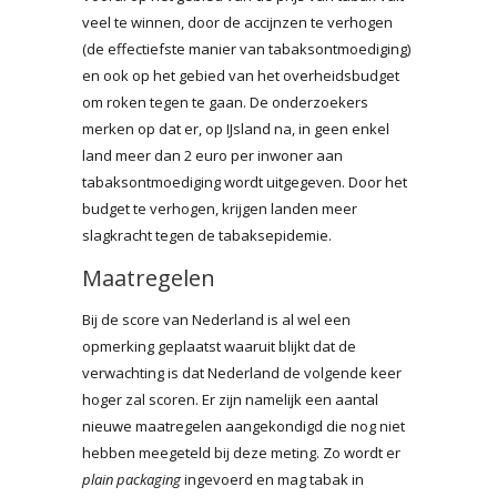
veel te winnen, door de accijnzen te verhogen
(de effectiefste manier van tabaksontmoediging)
en ook op het gebied van het overheidsbudget
om roken tegen te gaan. De onderzoekers
merken op dat er, op IJsland na, in geen enkel
land meer dan 2 euro per inwoner aan
tabaksontmoediging wordt uitgegeven. Door het
budget te verhogen, krijgen landen meer
slagkracht tegen de tabaksepidemie.
Maatregelen
Bij de score van Nederland is al wel een
opmerking geplaatst waaruit blijkt dat de
verwachting is dat Nederland de volgende keer
hoger zal scoren. Er zijn namelijk een aantal
nieuwe maatregelen aangekondigd die nog niet
hebben meegeteld bij deze meting. Zo wordt er
plain packaging
ingevoerd en mag tabak in