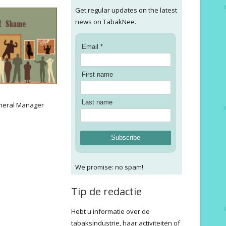
Get regular updates on the latest
news on TabakNee.
Email *
First name
:
Last name
neral Manager
Subscribe
We promise: no spam!
Tip de redactie
Hebt u informatie over de
tabaksindustrie, haar activiteiten of