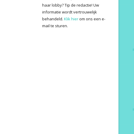
haar lobby? Tip de redactie! Uw
informatie wordt vertrouwelijk
behandeld.
Klik hier
om ons een e-
mail te sturen.