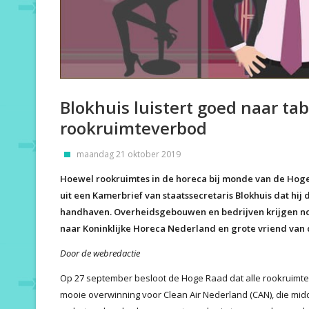
Blokhuis luistert goed naar ta
rookruimteverbod
maandag 21 oktober 2019
Hoewel rookruimtes in de horeca bij monde van de Hoge
uit een Kamerbrief van staatssecretaris Blokhuis dat hij 
handhaven. Overheidsgebouwen en bedrijven krijgen nog 
naar Koninklijke Horeca Nederland en grote vriend van
Door de webredactie
Op 27 september besloot de Hoge Raad dat alle rookruimte
mooie overwinning voor Clean Air Nederland (CAN), die mid