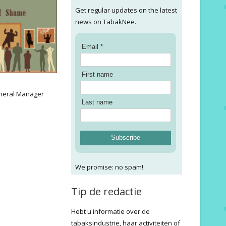
Get regular updates on the latest
news on TabakNee.
Email *
First name
:
neral Manager
Last name
Subscribe
We promise: no spam!
Tip de redactie
Hebt u informatie over de
tabaksindustrie, haar activiteiten of