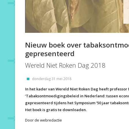
Nieuw boek over tabaksontmoe
gepresenteerd
Wereld Niet Roken Dag 2018
donderdag 31 mei 2018
In het kader van Wereld Niet Roken Dag heeft professo
‘Tabaksontmoedigingsbeleid in Nederland: tussen econo
gepresenteerd tijdens het Symposium ‘50 jaar tabakson
Het boek is gratis te downloaden.
Door de webredactie