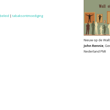
beleid
|
tabaksontmoediging
Nieuw op de Wall
John Rennie
, Ge
Nederland PMI