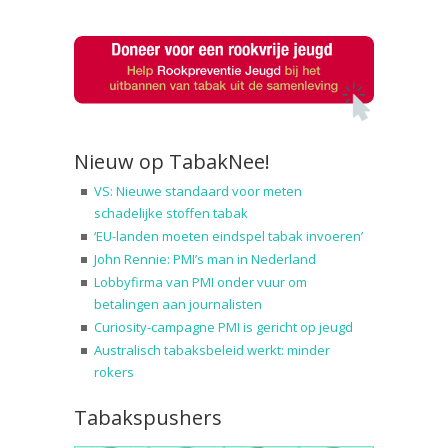
Nieuw op TabakNee!
VS: Nieuwe standaard voor meten
schadelijke stoffen tabak
‘EU-landen moeten eindspel tabak invoeren’
John Rennie: PMI’s man in Nederland
Lobbyfirma van PMI onder vuur om
betalingen aan journalisten
Curiosity-campagne PMI is gericht op jeugd
Australisch tabaksbeleid werkt: minder
rokers
Tabakspushers