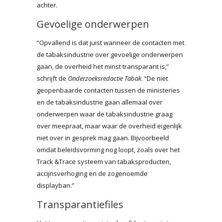
achter.
Gevoelige onderwerpen
“Opvallend is dat juist wanneer de contacten met
de tabaksindustrie over gevoelige onderwerpen
gaan, de overheid het minst transparant is,”
schrijft de
Onderzoeksredactie Tabak
. “De niet
geopenbaarde contacten tussen de ministeries
en de tabaksindustrie gaan allemaal over
onderwerpen waar de tabaksindustrie graag
over meepraat, maar waar de overheid eigenlijk
niet over in gesprek mag gaan. Bijvoorbeeld
omdat beleidsvorming nog loopt, zoals over het
Track &Trace systeem van tabaksproducten,
accijnsverhoging en de zogenoemde
displayban.”
Transparantiefiles