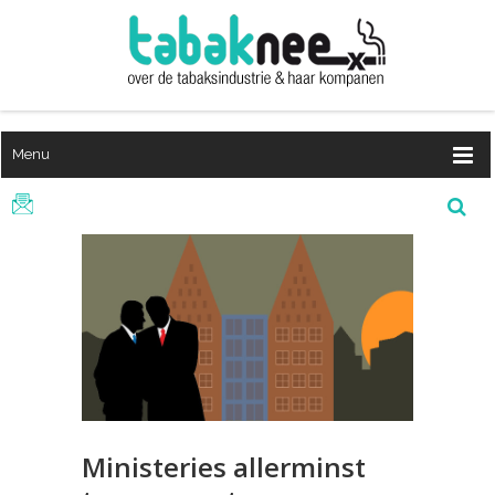
Menu
Ministeries allerminst