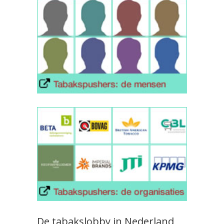
De tabakslobby in Nederland