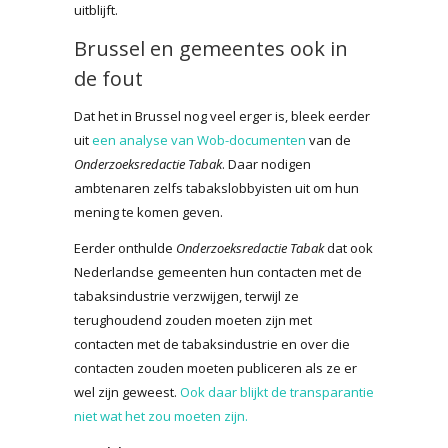
uitblijft.
Brussel en gemeentes ook in
de fout
Dat het in Brussel nog veel erger is, bleek eerder
uit
een analyse van Wob-documenten
van de
Onderzoeksredactie Tabak
. Daar nodigen
ambtenaren zelfs tabakslobbyisten uit om hun
mening te komen geven.
Eerder onthulde
Onderzoeksredactie Tabak
dat ook
Nederlandse gemeenten hun contacten met de
tabaksindustrie verzwijgen, terwijl ze
terughoudend zouden moeten zijn met
contacten met de tabaksindustrie en over die
contacten zouden moeten publiceren als ze er
wel zijn geweest.
Ook daar blijkt de transparantie
niet wat het zou moeten zijn.