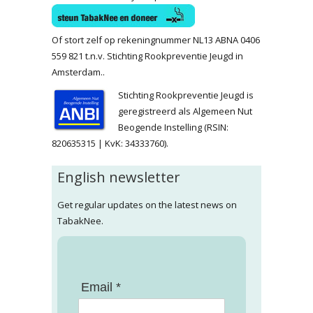
Of stort zelf op rekeningnummer NL13 ABNA 0406
559 821 t.n.v. Stichting Rookpreventie Jeugd in
Amsterdam..
Stichting Rookpreventie Jeugd is
geregistreerd als Algemeen Nut
Beogende Instelling (RSIN:
820635315 | KvK: 34333760).
English newsletter
Get regular updates on the latest news on
TabakNee.
Email *