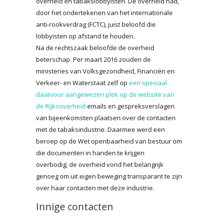
overheid en tabakslobbyisten. De overheid had,
door het ondertekenen van het internationale
anti-rookverdrag (FCTC), juist beloofd die
lobbyisten op afstand te houden.
Na de rechtszaak beloofde de overheid
beterschap. Per maart 2016 zouden de
ministeries van Volksgezondheid, Financiën en
Verkeer- en Waterstaat zelf op
een speciaal
daarvoor aangewezen plek op de website van
de Rijksoverheid
emails en gespreksverslagen
van bijeenkomsten plaatsen over de contacten
met de tabaksindustrie. Daarmee werd een
beroep op de Wet openbaarheid van bestuur om
die documenten in handen te krijgen
overbodig; de overheid vond het belangrijk
genoeg om uit eigen beweging transparant te zijn
over haar contacten met deze industrie.
Innige contacten