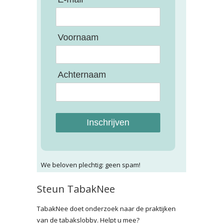
Voornaam
Achternaam
Inschrijven
We beloven plechtig: geen spam!
Steun TabakNee
TabakNee doet onderzoek naar de praktijken
van de tabakslobby. Helpt u mee?