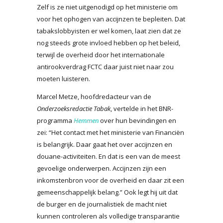
Zelf is ze niet uitgenodigd op het ministerie om
voor het ophogen van accijnzen te bepleiten. Dat
tabakslobbyisten er wel komen, laat zien dat ze
nog steeds grote invloed hebben op het beleid,
terwijl de overheid door het internationale
antirookverdrag FCTC daar juist niet naar zou
moeten luisteren.
Marcel Metze, hoofdredacteur van de
Onderzoeksredactie Tabak
, vertelde in het BNR-
programma
Hemmen
over hun bevindingen en
zei: “Het contact met het ministerie van Financiën
is belangrijk. Daar gaat het over accijnzen en
douane-activiteiten. En dat is een van de meest
gevoelige onderwerpen. Accijnzen zijn een
inkomstenbron voor de overheid en daar zit een
gemeenschappelijk belang.” Ook legt hij uit dat
de burger en de journalistiek de macht niet
kunnen controleren als volledige transparantie