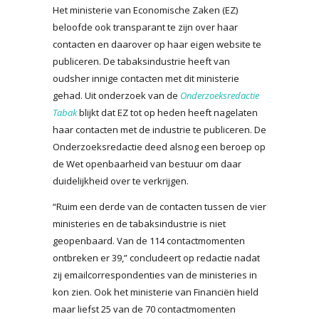
Het ministerie van Economische Zaken (EZ)
beloofde ook transparant te zijn over haar
contacten en daarover op haar eigen website te
publiceren. De tabaksindustrie heeft van
oudsher innige contacten met dit ministerie
gehad. Uit onderzoek van de
Onderzoeksredactie
Tabak
blijkt dat EZ tot op heden heeft nagelaten
haar contacten met de industrie te publiceren. De
Onderzoeksredactie deed alsnog een beroep op
de Wet openbaarheid van bestuur om daar
duidelijkheid over te verkrijgen.
“Ruim een derde van de contacten tussen de vier
ministeries en de tabaksindustrie is niet
geopenbaard. Van de 114 contactmomenten
ontbreken er 39,” concludeert op redactie nadat
zij emailcorrespondenties van de ministeries in
kon zien. Ook het ministerie van Financiën hield
maar liefst 25 van de 70 contactmomenten