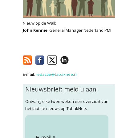
Nieuw op de Wall:
John Rennie
, General Manager Nederland PMI
E-mail:
redactie@tabaknee.nl
Nieuwsbrief: meld u aan!
Ontvang elke twee weken een overzicht van
het laatste nieuws op TabakNee.
E-mail *