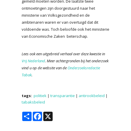
gemeld moeten worden. De laatste twee
ontmoetingen zijn doorgestuurd naar het
ministerie van Volksgezondheid en de
ambtenaren waren er van overtuigd dat dit
voldoende was. Toch beloofde ook het ministerie
van Economische Zaken beterschap.
Lees ook een uitgebreid verhaal over deze kwestie in
Vrij Nederland
. Meer achtergronden bij het onderzoek
vind u op de website van de
Onderzoeksredactie
Tabak
.
tags:
politiek
|
transparantie
|
antirookbeleid
|
tabaksbeleid
Share
Facebook
X