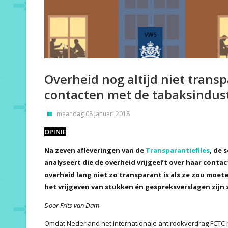
Overheid nog altijd niet trans
contacten met de tabaksindust
maandag 08 januari 2018
OPINIE
Na zeven afleveringen van de
Transparantiefiles
, de 
analyseert die de overheid vrijgeeft over haar contac
overheid lang niet zo transparant is als ze zou moet
het vrijgeven van stukken én gespreksverslagen zijn
Door Frits van Dam
Omdat Nederland het internationale antirookverdrag FCTC 