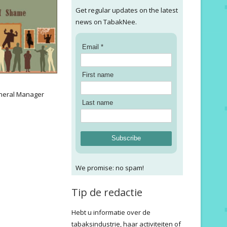
Get regular updates on the latest
news on TabakNee.
Email *
First name
:
neral Manager
Last name
Subscribe
We promise: no spam!
Tip de redactie
Hebt u informatie over de
tabaksindustrie, haar activiteiten of