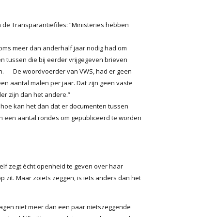
 de Transparantiefiles: “Ministeries hebben
oms meer dan anderhalf jaar nodig had om
en tussen die bij eerder vrijgegeven brieven
gen. De woordvoerder van VWS, had er geen
en aantal malen per jaar. Dat zijn geen vaste
r zijn dan het andere.”
, hoe kan het dan dat er documenten tussen
dan een aantal rondes om gepubliceerd te worden
lf zegt écht openheid te geven over haar
zit. Maar zoiets zeggen, is iets anders dan het
slagen niet meer dan een paar nietszeggende