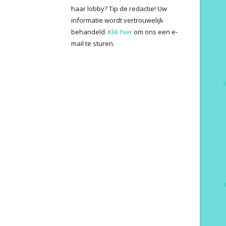
haar lobby? Tip de redactie! Uw
informatie wordt vertrouwelijk
behandeld.
Klik hier
om ons een e-
mail te sturen.