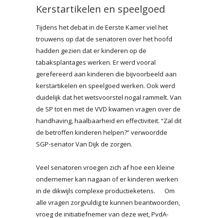
Kerstartikelen en speelgoed
Tijdens het debat in de Eerste Kamer viel het
trouwens op dat de senatoren over het hoofd
hadden gezien dat er kinderen op de
tabaksplantages werken. Er werd vooral
gerefereerd aan kinderen die bijvoorbeeld aan
kerstartikelen en speelgoed werken. Ook werd
duidelijk dat het wetsvoorstel nogal rammelt. Van
de SP tot en met de VVD kwamen vragen over de
handhaving, haalbaarheid en effectiviteit. “Zal dit
de betroffen kinderen helpen?” verwoordde
SGP-senator Van Dijk de zorgen.
Veel senatoren vroegen zich af hoe een kleine
ondernemer kan nagaan of er kinderen werken
in de dikwijls complexe productieketens. Om
alle vragen zorgvuldig te kunnen beantwoorden,
vroeg de initiatiefnemer van deze wet, PvdA-