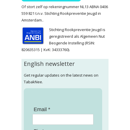
Of stort zelf op rekeningnummer NL13 ABNA 0406
559 821 t.n.v. Stichting Rookpreventie Jeugd in
Amsterdam..
Stichting Rookpreventie Jeugd is
geregistreerd als Algemeen Nut
Beogende Instelling (RSIN:
820635315 | KvK: 34333760).
English newsletter
Get regular updates on the latest news on
TabakNee.
Email *