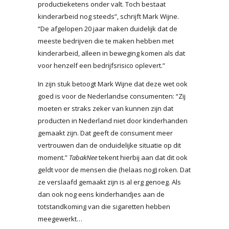
productieketens onder valt. Toch bestaat
kinderarbeid nog steeds”, schrijft Mark Wijne.
“De afgelopen 20 jaar maken duidelijk dat de
meeste bedrijven die te maken hebben met
kinderarbeid, alleen in beweging komen als dat
voor henzelf een bedrijfsrisico oplevert.”
In zijn stuk betoogt Mark Wijne dat deze wet ook
goed is voor de Nederlandse consumenten: “Zij
moeten er straks zeker van kunnen zijn dat
producten in Nederland niet door kinderhanden
gemaakt zijn. Dat geeft de consument meer
vertrouwen dan de onduidelijke situatie op dit
moment.”
TabakNee
tekent hierbij aan dat dit ook
geldt voor de mensen die (helaas nog) roken. Dat
ze verslaafd gemaakt zijn is al erg genoeg. Als
dan ook nog eens kinderhandjes aan de
totstandkoming van die sigaretten hebben
meegewerkt…