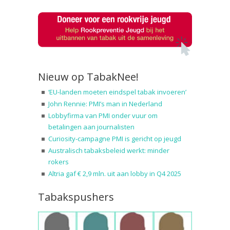
Nieuw op TabakNee!
‘EU-landen moeten eindspel tabak invoeren’
John Rennie: PMI’s man in Nederland
Lobbyfirma van PMI onder vuur om
betalingen aan journalisten
Curiosity-campagne PMI is gericht op jeugd
Australisch tabaksbeleid werkt: minder
rokers
Altria gaf € 2,9 mln. uit aan lobby in Q4 2025
Tabakspushers