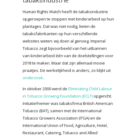
tabaksindustrie
Human Rights Watch heeft de tabaksindustrie
opgeroepen te stoppen met kinderarbeid op hun
plantages. Dat was niet nodig, lieten de
tabaksfabrikanten op hun verschillende
websites weten: wij doen al genoeg. Imperial
Tobacco zegt bijvoorbeeld van het uitbannen
van kinderarbeid één van de doelstellingen voor
2018 te maken. Maar dat zijn allemaal mooie
praatjes. De werkelijkheid is anders, zo blijkt uit
onderzoek
.
In oktober 2000 werd de
Eliminating Child Labour
in Tobacco Growing Foundation (ECLT)
opgericht.
Initiatiefnemer was tabaksfirma British American
Tobacco (BAT), samen met de International
Tobacco Growers Association (ITGA) en de
International Union of Food, Agriculture, Hotel,
Restaurant, Catering, Tobacco and Allied