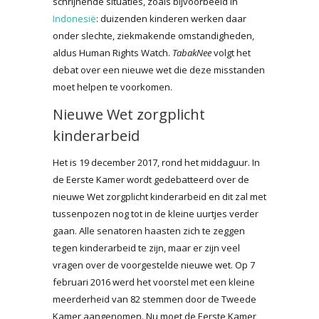
schrijnende situaties, zoals bijvoorbeeld in
Indonesië
: duizenden kinderen werken daar
onder slechte, ziekmakende omstandigheden,
aldus Human Rights Watch.
TabakNee
volgt het
debat over een nieuwe wet die deze misstanden
moet helpen te voorkomen.
Nieuwe Wet zorgplicht
kinderarbeid
Het is 19 december 2017, rond het middaguur. In
de Eerste Kamer wordt gedebatteerd over de
nieuwe Wet zorgplicht kinderarbeid en dit zal met
tussenpozen nog tot in de kleine uurtjes verder
gaan. Alle senatoren haasten zich te zeggen
tegen kinderarbeid te zijn, maar er zijn veel
vragen over de voorgestelde nieuwe wet. Op 7
februari 2016 werd het voorstel met een kleine
meerderheid van 82 stemmen door de Tweede
Kamer aangenomen. Nu moet de Eerste Kamer