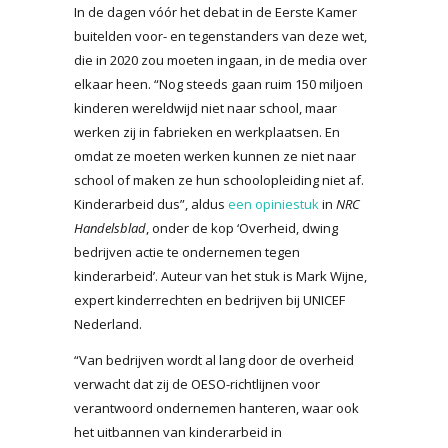
In de dagen vóór het debat in de Eerste Kamer
buitelden voor- en tegenstanders van deze wet,
die in 2020 zou moeten ingaan, in de media over
elkaar heen. “Nog steeds gaan ruim 150 miljoen
kinderen wereldwijd niet naar school, maar
werken zij in fabrieken en werkplaatsen. En
omdat ze moeten werken kunnen ze niet naar
school of maken ze hun schoolopleiding niet af.
Kinderarbeid dus”, aldus
een opiniestuk
in
NRC
Handelsblad
, onder de kop ‘Overheid, dwing
bedrijven actie te ondernemen tegen
kinderarbeid’. Auteur van het stuk is Mark Wijne,
expert kinderrechten en bedrijven bij UNICEF
Nederland.
“Van bedrijven wordt al lang door de overheid
verwacht dat zij de OESO-richtlijnen voor
verantwoord ondernemen hanteren, waar ook
het uitbannen van kinderarbeid in