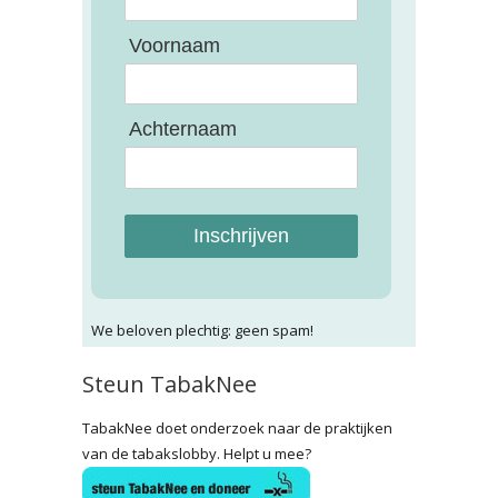
Voornaam
Achternaam
Inschrijven
We beloven plechtig: geen spam!
Steun TabakNee
TabakNee doet onderzoek naar de praktijken
van de tabakslobby. Helpt u mee?