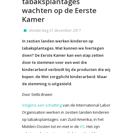
tabaksplantages
wachten op de Eerste
Kamer
donderdag 21 december 2017
In zestien landen werken kinderen op
tabaksplantages. Wat kunnen we hiertegen
doen? De Eerste Kamer kan een stap zetten
door te stemmen voor een wet die
kinderarbeid verbiedt bij de producten die wij
kopen: de Wet zorgplicht kinderarbeid. Maar
de stemming is uitgesteld.
Door Stella Braam
Volgens een schatting
van de International Labor
Organisation werken in zestien landen kinderen
op tabaksplantages: van Zuid-Amerika, in het
Midden-Oosten tot en met in de
VS
. Het zijn