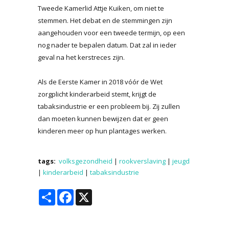
Tweede Kamerlid Attje Kuiken, om niet te
stemmen. Het debat en de stemmingen zijn
aangehouden voor een tweede termijn, op een
nog nader te bepalen datum. Dat zal in ieder
geval na het kerstreces zijn.
Als de Eerste Kamer in 2018 vóór de Wet
zorgplicht kinderarbeid stemt, krijgt de
tabaksindustrie er een probleem bij. Zij zullen
dan moeten kunnen bewijzen dat er geen
kinderen meer op hun plantages werken.
tags:
volksgezondheid
|
rookverslaving
|
jeugd
|
kinderarbeid
|
tabaksindustrie
Share
Facebook
X