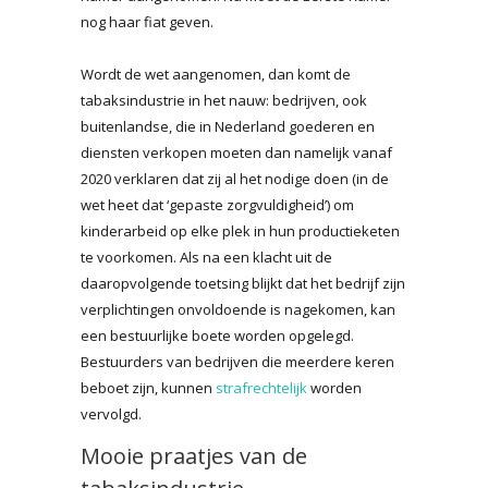
nog haar fiat geven.
Wordt de wet aangenomen, dan komt de
tabaksindustrie in het nauw: bedrijven, ook
buitenlandse, die in Nederland goederen en
diensten verkopen moeten dan namelijk vanaf
2020 verklaren dat zij al het nodige doen (in de
wet heet dat ‘gepaste zorgvuldigheid’) om
kinderarbeid op elke plek in hun productieketen
te voorkomen. Als na een klacht uit de
daaropvolgende toetsing blijkt dat het bedrijf zijn
verplichtingen onvoldoende is nagekomen, kan
een bestuurlijke boete worden opgelegd.
Bestuurders van bedrijven die meerdere keren
beboet zijn, kunnen
strafrechtelijk
worden
vervolgd.
Mooie praatjes van de