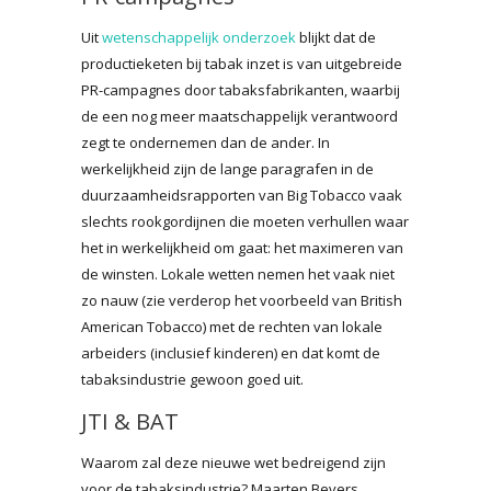
Uit
wetenschappelijk onderzoek
blijkt dat de
productieketen bij tabak inzet is van uitgebreide
PR-campagnes door tabaksfabrikanten, waarbij
de een nog meer maatschappelijk verantwoord
zegt te ondernemen dan de ander. In
werkelijkheid zijn de lange paragrafen in de
duurzaamheidsrapporten van Big Tobacco vaak
slechts rookgordijnen die moeten verhullen waar
het in werkelijkheid om gaat: het maximeren van
de winsten. Lokale wetten nemen het vaak niet
zo nauw (zie verderop het voorbeeld van British
American Tobacco) met de rechten van lokale
arbeiders (inclusief kinderen) en dat komt de
tabaksindustrie gewoon goed uit.
JTI & BAT
Waarom zal deze nieuwe wet bedreigend zijn
voor de tabaksindustrie? Maarten Bevers,