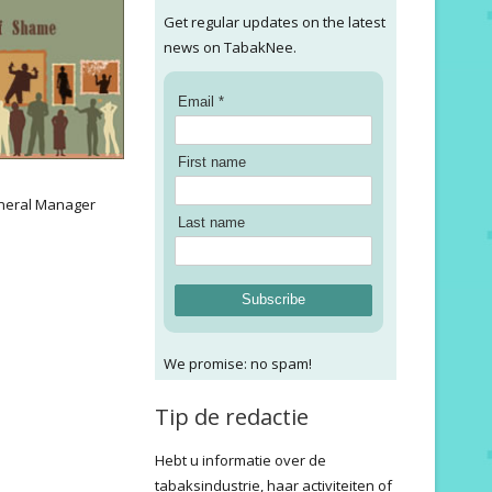
Get regular updates on the latest
news on TabakNee.
Email *
First name
:
neral Manager
Last name
Subscribe
We promise: no spam!
Tip de redactie
Hebt u informatie over de
tabaksindustrie, haar activiteiten of