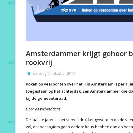
Amsterdammer krijgt gehoor b
rookvrij
dinsdag 24 oktober 2017
Roken op veerponten over het IJ in Amsterdam is per 1 ja
toegestaan op het achterdek. Een Amsterdammer die d
bij de gemeenteraad.
Door de webredactie
De laatste jaren is het steeds drukker geworden op de veer
vol, dat passagiers geen andere keus hebben dan op het ach