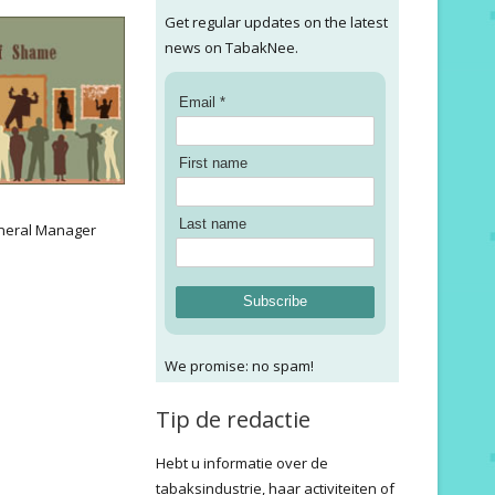
Get regular updates on the latest
news on TabakNee.
Email *
First name
:
Last name
neral Manager
Subscribe
We promise: no spam!
Tip de redactie
Hebt u informatie over de
tabaksindustrie, haar activiteiten of