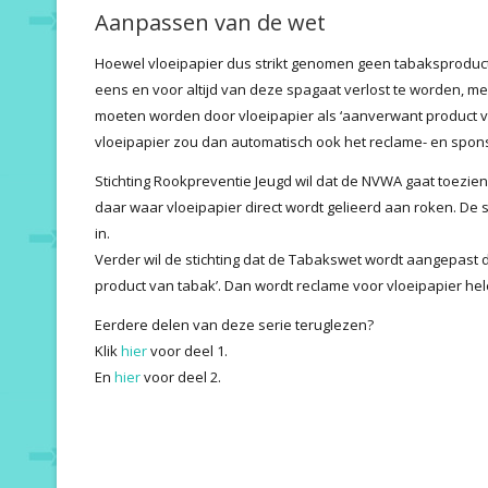
Aanpassen van de wet
Hoewel vloeipapier dus strikt genomen geen tabaksproduct i
eens en voor altijd van deze spagaat verlost te worden,
moeten worden door vloeipapier als ‘aanverwant product va
vloeipapier zou dan automatisch ook het reclame- en spo
Stichting Rookpreventie Jeugd wil dat de NVWA gaat toezi
daar waar vloeipapier direct wordt gelieerd aan roken. De 
in.
Verder wil de stichting dat de Tabakswet wordt aangepast d
product van tabak’. Dan wordt reclame voor vloeipapier h
Eerdere delen van deze serie teruglezen?
Klik
hier
voor deel 1.
En
hier
voor deel 2.