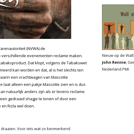
arenautoriteit (NVWA) de
Nieuw op de Wall
op verschillende evenementen reclame maken.
John Rennie
, Ge
tabaksproduct. Dat klopt, volgens de Tabakswet
Nederland PMI
meerd kan worden en dat, al is het slechts ten
 waarin een vrachtwagen van Mascotte
 laat alleen een pakje Mascotte zien en is dus
n natuurlijk anders zijn als er tevens reclame
 een gedraaid shagje te tonen of door een
e en Rizla wel doen.
e draaien. Voor iets wat zo kenmerkend