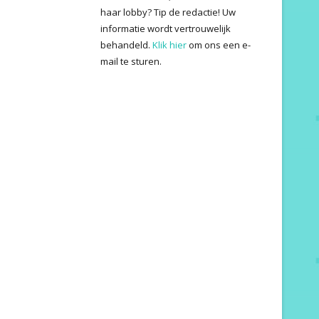
haar lobby? Tip de redactie! Uw
informatie wordt vertrouwelijk
behandeld.
Klik hier
om ons een e-
mail te sturen.