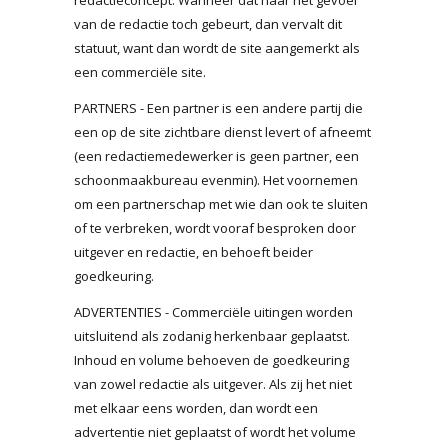
redactieconcept. Wanneer dat naar het gevoel
van de redactie toch gebeurt, dan vervalt dit
statuut, want dan wordt de site aangemerkt als
een commerciële site.
PARTNERS - Een partner is een andere partij die
een op de site zichtbare dienst levert of afneemt
(een redactiemedewerker is geen partner, een
schoonmaakbureau evenmin). Het voornemen
om een partnerschap met wie dan ook te sluiten
of te verbreken, wordt vooraf besproken door
uitgever en redactie, en behoeft beider
goedkeuring.
ADVERTENTIES - Commerciële uitingen worden
uitsluitend als zodanig herkenbaar geplaatst.
Inhoud en volume behoeven de goedkeuring
van zowel redactie als uitgever. Als zij het niet
met elkaar eens worden, dan wordt een
advertentie niet geplaatst of wordt het volume