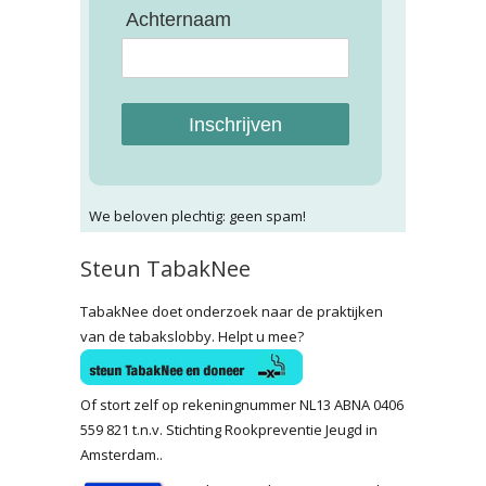
Achternaam
Inschrijven
We beloven plechtig: geen spam!
Steun TabakNee
TabakNee doet onderzoek naar de praktijken
van de tabakslobby. Helpt u mee?
Of stort zelf op rekeningnummer NL13 ABNA 0406
559 821 t.n.v. Stichting Rookpreventie Jeugd in
Amsterdam..