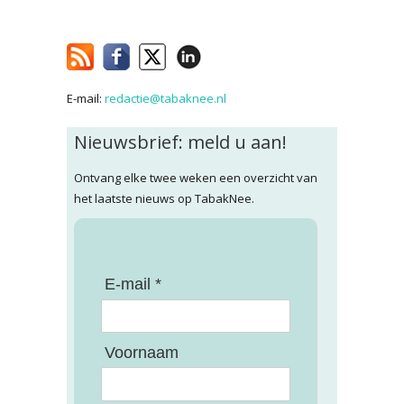
E-mail:
redactie@tabaknee.nl
Nieuwsbrief: meld u aan!
Ontvang elke twee weken een overzicht van
het laatste nieuws op TabakNee.
E-mail *
Voornaam