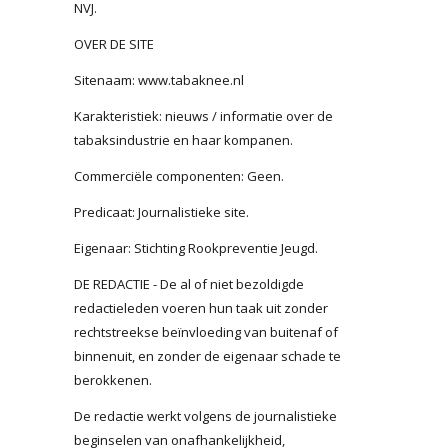
NVJ.
OVER DE SITE
Sitenaam: www.tabaknee.nl
Karakteristiek: nieuws / informatie over de
tabaksindustrie en haar kompanen.
Commerciële componenten: Geen.
Predicaat: Journalistieke site.
Eigenaar: Stichting Rookpreventie Jeugd.
DE REDACTIE - De al of niet bezoldigde
redactieleden voeren hun taak uit zonder
rechtstreekse beïnvloeding van buitenaf of
binnenuit, en zonder de eigenaar schade te
berokkenen.
De redactie werkt volgens de journalistieke
beginselen van onafhankelijkheid,