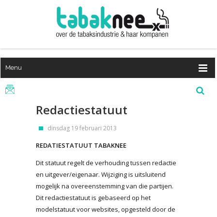
Menu
Redactiestatuut
dinsdag 19 februari 2013
REDATIESTATUUT TABAKNEE
Dit statuut regelt de verhouding tussen redactie
en uitgever/eigenaar. Wijziging is uitsluitend
mogelijk na overeenstemming van die partijen.
Dit redactiestatuut is gebaseerd op het
modelstatuut voor websites, opgesteld door de