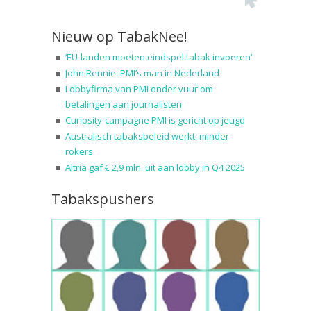
Nieuw op TabakNee!
‘EU-landen moeten eindspel tabak invoeren’
John Rennie: PMI’s man in Nederland
Lobbyfirma van PMI onder vuur om
betalingen aan journalisten
Curiosity-campagne PMI is gericht op jeugd
Australisch tabaksbeleid werkt: minder
rokers
Altria gaf € 2,9 mln. uit aan lobby in Q4 2025
Tabakspushers