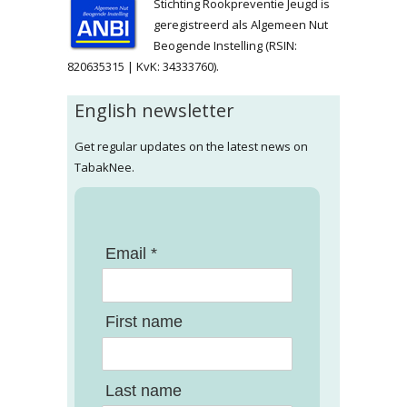
Stichting Rookpreventie Jeugd is
geregistreerd als Algemeen Nut
Beogende Instelling (RSIN:
820635315 | KvK: 34333760).
English newsletter
Get regular updates on the latest news on
TabakNee.
Email *
First name
Last name