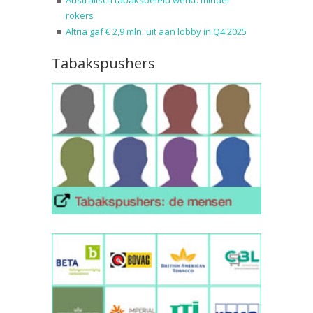
rokers
Altria gaf € 2,9 mln. uit aan lobby in Q4 2025
Tabakspushers