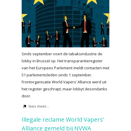
Sinds september voert de tabaksindustrie de
lobby in Brussel op. Het transparantieregister
van het Europees Parlement meldt contacten met
51 parlementsleden sinds 1 september.
Frontorganisatie World Vapers’ Alliance werd uit
het register geschrapt, maar lobbyt desondanks
door.
lees meer...
Illegale reclame World Vapers’
Alliance gemeld bij NVWA