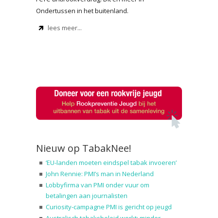
Ondertussen in het buitenland.
lees meer...
Nieuw op TabakNee!
‘EU-landen moeten eindspel tabak invoeren’
John Rennie: PMI’s man in Nederland
Lobbyfirma van PMI onder vuur om
betalingen aan journalisten
Curiosity-campagne PMI is gericht op jeugd
Australisch tabaksbeleid werkt: minder