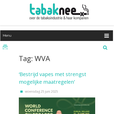
Menu
Tag: WVA
‘Bestrijd vapes met strengst
mogelijke maatregelen’
woensdag 25 juni 2025