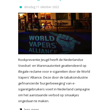
dinsdag 11 oktober 2022
Rookpreventie Jeugd heeft de Nederlandse
Voedsel- en Warenautoriteit geattendeerd op
illegale reclame voor e-sigaretten door de World
Vapers’ Alliance. Deze door de tabaksindustrie
gefinancierde ‘burgerbeweging’ van e-
sigaretgebruikers voert in Nederland campagne
om het aanstaande verbod op smaakjes
ongedaan te maken.
lees meer...