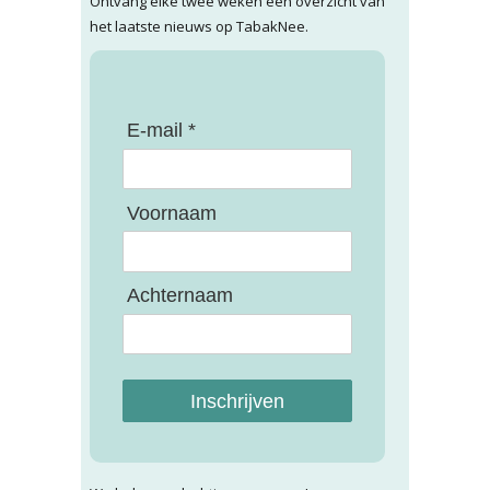
Ontvang elke twee weken een overzicht van
het laatste nieuws op TabakNee.
E-mail *
Voornaam
Achternaam
Inschrijven