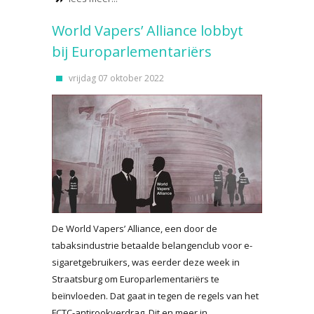
World Vapers’ Alliance lobbyt
bij Europarlementariërs
vrijdag 07 oktober 2022
De World Vapers’ Alliance, een door de
tabaksindustrie betaalde belangenclub voor e-
sigaretgebruikers, was eerder deze week in
Straatsburg om Europarlementariërs te
beïnvloeden. Dat gaat in tegen de regels van het
FCTC-antirookverdrag. Dit en meer in