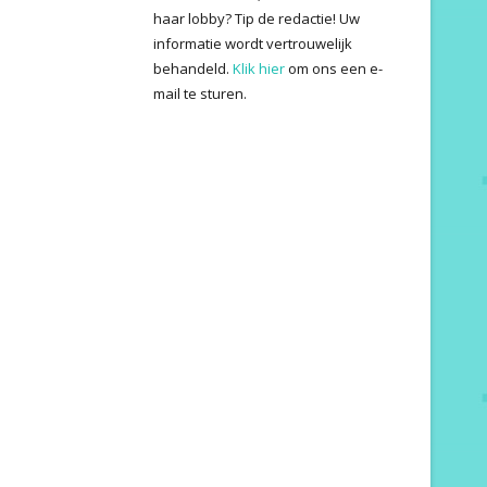
haar lobby? Tip de redactie! Uw
informatie wordt vertrouwelijk
behandeld.
Klik hier
om ons een e-
mail te sturen.