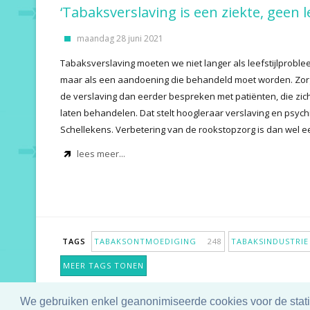
‘Tabaksverslaving is een ziekte, geen l
maandag 28 juni 2021
Tabaksverslaving moeten we niet langer als leefstijlprob
maar als een aandoening die behandeld moet worden. Zorg
de verslaving dan eerder bespreken met patiënten, die zich
laten behandelen. Dat stelt hoogleraar verslaving en psychi
Schellekens. Verbetering van de rookstopzorg is dan wel e
lees meer...
TAGS
TABAKSONTMOEDIGING
248
TABAKSINDUSTR
MEER TAGS TONEN
We gebruiken enkel geanonimiseerde cookies voor de statis