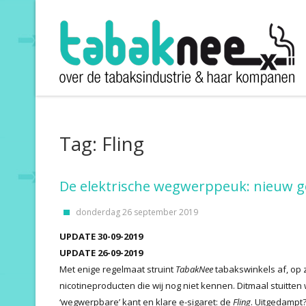
Tag: Fling
De elektrische wegwerppeuk: nieuw g
donderdag 26 september 2019
UPDATE 30-09-2019
UPDATE 26-09-2019
Met enige regelmaat struint
TabakNee
tabakswinkels af, op 
nicotineproducten die wij nog niet kennen. Ditmaal stuitten
‘wegwerpbare’ kant en klare e-sigaret: de
Fling
. Uitgedamp