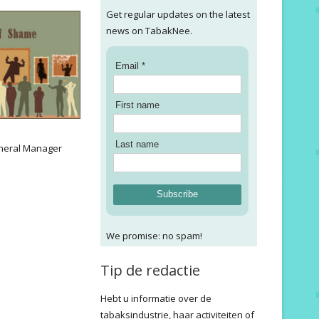
Get regular updates on the latest
news on TabakNee.
Email *
First name
:
Last name
neral Manager
Subscribe
We promise: no spam!
Tip de redactie
Hebt u informatie over de
tabaksindustrie, haar activiteiten of