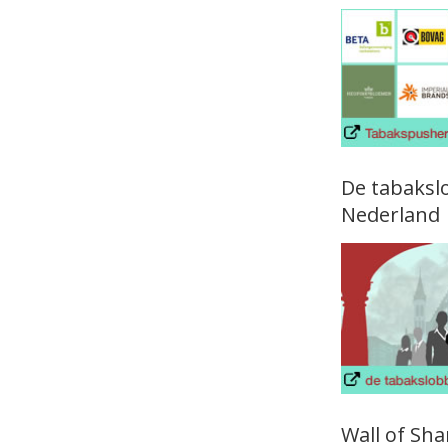
De tabaksl
Nederland
Wall of Sh