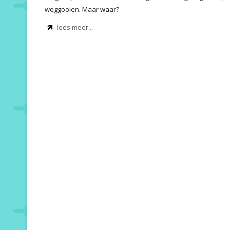
weggooien. Maar waar?
lees meer...