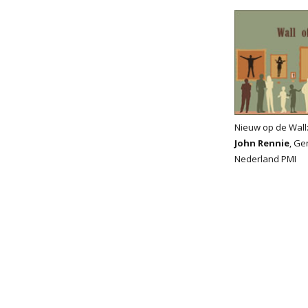
Nieuw op de Wall
John Rennie
, Ge
Nederland PMI