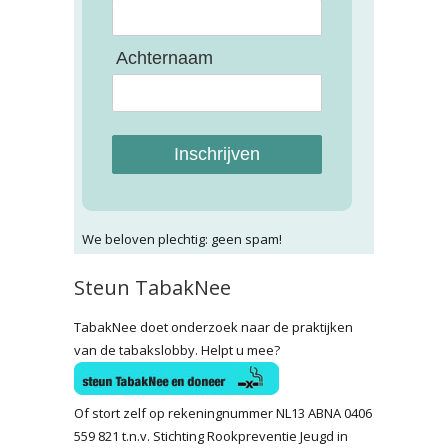
Achternaam
Inschrijven
We beloven plechtig: geen spam!
Steun TabakNee
TabakNee doet onderzoek naar de praktijken
van de tabakslobby. Helpt u mee?
Of stort zelf op rekeningnummer NL13 ABNA 0406
559 821 t.n.v. Stichting Rookpreventie Jeugd in