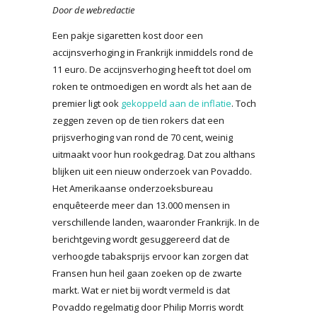
Door de webredactie
Een pakje sigaretten kost door een
accijnsverhoging in Frankrijk inmiddels rond de
11 euro. De accijnsverhoging heeft tot doel om
roken te ontmoedigen en wordt als het aan de
premier ligt ook
gekoppeld aan de inflatie
. Toch
zeggen zeven op de tien rokers dat een
prijsverhoging van rond de 70 cent, weinig
uitmaakt voor hun rookgedrag. Dat zou althans
blijken uit een nieuw onderzoek van Povaddo.
Het Amerikaanse onderzoeksbureau
enquêteerde meer dan 13.000 mensen in
verschillende landen, waaronder Frankrijk. In de
berichtgeving wordt gesuggereerd dat de
verhoogde tabaksprijs ervoor kan zorgen dat
Fransen hun heil gaan zoeken op de zwarte
markt. Wat er niet bij wordt vermeld is dat
Povaddo regelmatig door Philip Morris wordt