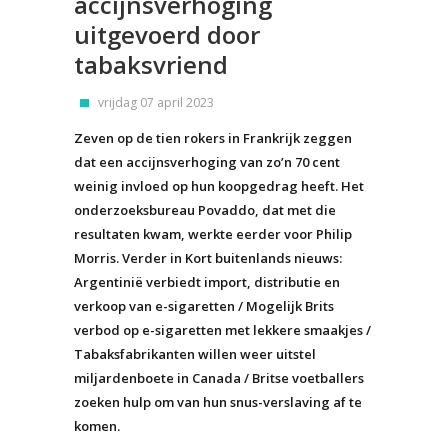
accijnsverhoging
uitgevoerd door
tabaksvriend
vrijdag 07 april 2023
Zeven op de tien rokers in Frankrijk zeggen
dat een accijnsverhoging van zo’n 70 cent
weinig invloed op hun koopgedrag heeft. Het
onderzoeksbureau Povaddo, dat met die
resultaten kwam, werkte eerder voor Philip
Morris. Verder in Kort buitenlands nieuws:
Argentinië verbiedt import, distributie en
verkoop van e-sigaretten / Mogelijk Brits
verbod op e-sigaretten met lekkere smaakjes /
Tabaksfabrikanten willen weer uitstel
miljardenboete in Canada / Britse voetballers
zoeken hulp om van hun snus-verslaving af te
komen.