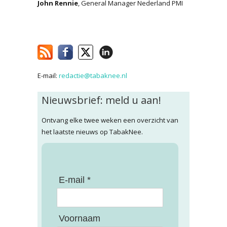
John Rennie
, General Manager Nederland PMI
E-mail:
redactie@tabaknee.nl
Nieuwsbrief: meld u aan!
Ontvang elke twee weken een overzicht van
het laatste nieuws op TabakNee.
E-mail *
Voornaam