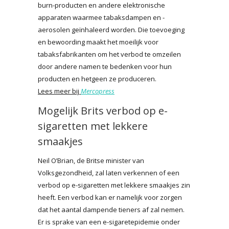
burn-producten en andere elektronische
apparaten waarmee tabaksdampen en -
aerosolen geïnhaleerd worden. Die toevoeging
en bewoording maakt het moeilijk voor
tabaksfabrikanten om het verbod te omzeilen
door andere namen te bedenken voor hun
producten en hetgeen ze produceren.
Lees meer bij
Mercopress
Mogelijk Brits verbod op e-
sigaretten met lekkere
smaakjes
Neil O’Brian, de Britse minister van
Volksgezondheid, zal laten verkennen of een
verbod op e-sigaretten met lekkere smaakjes zin
heeft. Een verbod kan er namelijk voor zorgen
dat het aantal dampende tieners af zal nemen.
Er is sprake van een e-sigaretepidemie onder