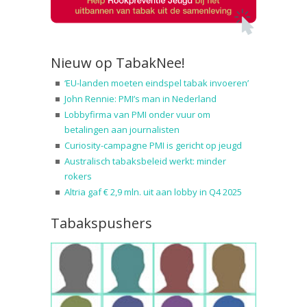
Nieuw op TabakNee!
‘EU-landen moeten eindspel tabak invoeren’
John Rennie: PMI’s man in Nederland
Lobbyfirma van PMI onder vuur om
betalingen aan journalisten
Curiosity-campagne PMI is gericht op jeugd
Australisch tabaksbeleid werkt: minder
rokers
Altria gaf € 2,9 mln. uit aan lobby in Q4 2025
Tabakspushers