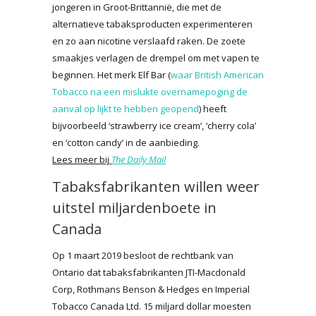
jongeren in Groot-Brittannië, die met de
alternatieve tabaksproducten experimenteren
en zo aan nicotine verslaafd raken. De zoete
smaakjes verlagen de drempel om met vapen te
beginnen. Het merk Elf Bar (
waar British American
Tobacco na een mislukte overnamepoging de
aanval op lijkt te hebben geopend
) heeft
bijvoorbeeld ‘strawberry ice cream’, ‘cherry cola’
en ‘cotton candy’ in de aanbieding.
Lees meer bij
The Daily Mail
Tabaksfabrikanten willen weer
uitstel miljardenboete in
Canada
Op 1 maart 2019 besloot de rechtbank van
Ontario dat tabaksfabrikanten JTI-Macdonald
Corp, Rothmans Benson & Hedges en Imperial
Tobacco Canada Ltd. 15 miljard dollar moesten