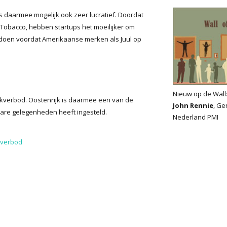
is daarmee mogelijk ook zeer lucratief. Doordat
Tobacco, hebben startups het moeilijker om
te doen voordat Amerikaanse merken als Juul op
Nieuw op de Wall
okverbod. Oostenrijk is daarmee een van de
John Rennie
, Ge
are gelegenheden heeft ingesteld.
Nederland PMI
kverbod