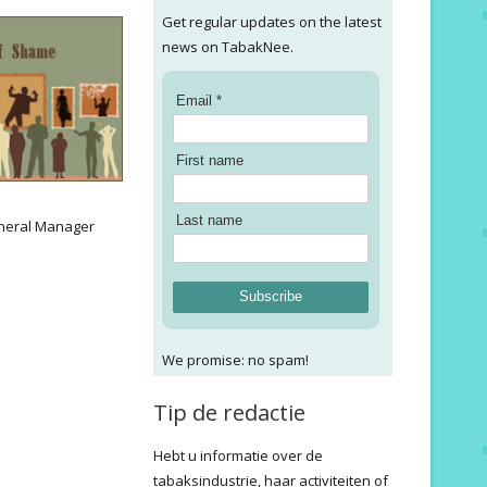
Get regular updates on the latest
news on TabakNee.
Email *
First name
:
Last name
neral Manager
Subscribe
We promise: no spam!
Tip de redactie
Hebt u informatie over de
tabaksindustrie, haar activiteiten of