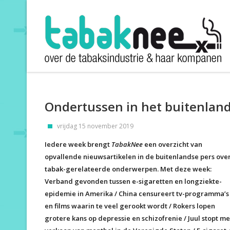
Ondertussen in het buitenlan
vrijdag 15 november 2019
Iedere week brengt
TabakNee
een overzicht van
opvallende nieuwsartikelen in de buitenlandse pers ove
tabak-gerelateerde onderwerpen. Met deze week:
Verband gevonden tussen e-sigaretten en longziekte-
epidemie in Amerika / China censureert tv-programma’s
en films waarin te veel gerookt wordt / Rokers lopen
grotere kans op depressie en schizofrenie / Juul stopt me