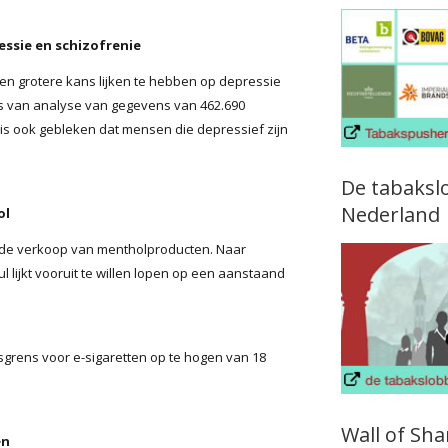
essie en schizofrenie
 een grotere kans lijken te hebben op depressie
is van analyse van gegevens van 462.690
s ook gebleken dat mensen die depressief zijn
De tabaksl
Nederland
ol
t de verkoop van mentholproducten. Naar
ul lijkt vooruit te willen lopen op een aanstaand
jdsgrens voor e-sigaretten op te hogen van 18
Wall of Sh
en