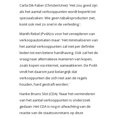
Carla Dik-Faber (ChristenUnie): 'Het zou goed zijn
als het aantal verkooppunten wordt beperkt tot
speciaalzaken. Wie geen tabaksproducten ziet,
komt ook niet zo snel in de verleiding.'.
Marith Rebel (PvdA) is voor het verwijderen van
verkoopautomaten maar: 'Het minimaliseren van
het aantal verkooppunten zal niet per definitie
leiden tot een betere handhaving. Ook zal het de
vraag naar alternatieve manieren van kopen,
zoals kopen via internet, aanwakkeren. De PvdA
vindt het daarom juist belangrijk dat
verkooppunten die zich niet aan de regels
houden, hard gestraft worden.'
Hanke Bruins Slot (CDA): 'Naar het verminderen
van het aantal verkooppunten is onderzoek
gedaan. Het CDA is nog in afwachting van de
reactie van de staatssecretaris op deze