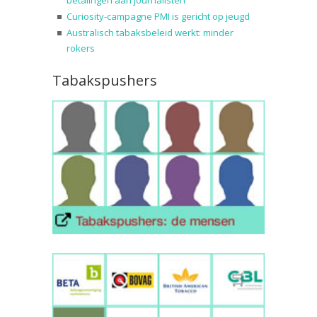
betalingen aan journalisten
Curiosity-campagne PMI is gericht op jeugd
Australisch tabaksbeleid werkt: minder
rokers
Tabakspushers