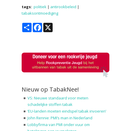
tags:
politiek
|
antirookbeleid
|
tabaksontmoediging
Share
Facebook
X
Nieuw op TabakNee!
VS: Nieuwe standaard voor meten
schadelijke stoffen tabak
‘EU-landen moeten eindspel tabak invoeren’
John Rennie: PMI’s man in Nederland
Lobbyfirma van PMI onder vuur om