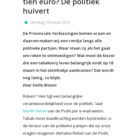
tien euro? De politiek
huivert
dinsdag 10 maart 2015
De Provinciale Verkiezingen komen eraan en
daarom maken wij een rondje langs alle
politieke partijen. Waar staan zij als het gaat
om roken te ontmoedigen? Wat moet de kiezer
die een tabaksvrij leven belangrijk vindt op 18
maart in het stemhokje aankruisen? Dat wordt
nog lastig, zo blijkt.
Door Stella Braam
Roken? 'Hier ligt een belangrijke
verantwoordelijkheid voor de politiek,' laat
Marith Rebel
van de PvdA per e-mail weten.
Tabak moet daadkrachtig worden bestreden, is
de teneur van de politieke partijen die op onze
vragen reageren. Behalve Rebel van de PvdA,