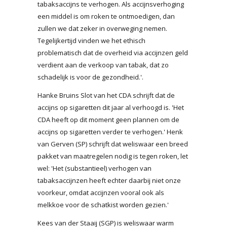
tabaksaccijns te verhogen. Als accijnsverhoging
een middel is om roken te ontmoedigen, dan
zullen we dat zeker in overweging nemen.
Tegelijkertijd vinden we het ethisch
problematisch dat de overheid via accijnzen geld
verdient aan de verkoop van tabak, dat zo
schadelijk is voor de gezondheid.'.
Hanke Bruins Slot van het CDA schrijft dat de
accijns op sigaretten dit jaar al verhoogd is. 'Het
CDA heeft op dit moment geen plannen om de
accijns op sigaretten verder te verhogen.' Henk
van Gerven (SP) schrijft dat weliswaar een breed
pakket van maatregelen nodig is tegen roken, let
wel: 'Het (substantieel) verhogen van
tabaksaccijnzen heeft echter daarbij niet onze
voorkeur, omdat accijnzen vooral ook als
melkkoe voor de schatkist worden gezien.'
Kees van der Staaij (SGP) is weliswaar warm