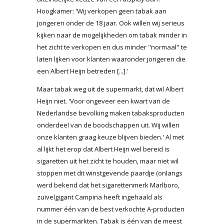
Hoogkamer: 'Wij verkopen geen tabak aan
jongeren onder de 18 jaar. Ook willen wij serieus
kijken naar de mogelijkheden om tabak minder in
het zicht te verkopen en dus minder "normaal" te
laten lijken voor klanten waaronder jongeren die
een Albert Heijn betreden [...].'
Maar tabak weg uit de supermarkt, dat wil Albert
Heijn niet. 'Voor ongeveer een kwart van de
Nederlandse bevolking maken tabaksproducten
onderdeel van de boodschappen uit. Wij willen
onze klanten graag keuze blijven bieden.' Al met
al lijkt het erop dat Albert Heijn wel bereid is
sigaretten uit het zicht te houden, maar niet wil
stoppen met dit winstgevende paardje (onlangs
werd bekend dat het sigarettenmerk Marlboro,
zuivelgigant Campina heeft ingehaald als
nummer één van de best verkochte A-producten
in de supermarkten. Tabak is één van de meest