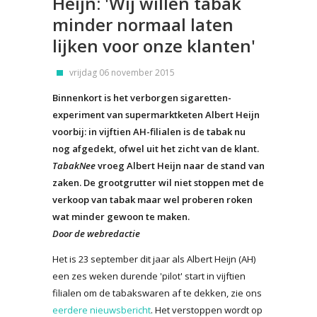
Heijn: 'Wij willen tabak
minder normaal laten
lijken voor onze klanten'
vrijdag 06 november 2015
Binnenkort is het verborgen sigaretten-
experiment van supermarktketen Albert Heijn
voorbij: in vijftien AH-filialen is de tabak nu
nog afgedekt, ofwel uit het zicht van de klant.
TabakNee
vroeg Albert Heijn naar de stand van
zaken. De grootgrutter wil niet stoppen met de
verkoop van tabak maar wel proberen roken
wat minder gewoon te maken.
Door de webredactie
Het is 23 september dit jaar als Albert Heijn (AH)
een zes weken durende 'pilot' start in vijftien
filialen om de tabakswaren af te dekken, zie ons
eerdere nieuwsbericht
. Het verstoppen wordt op