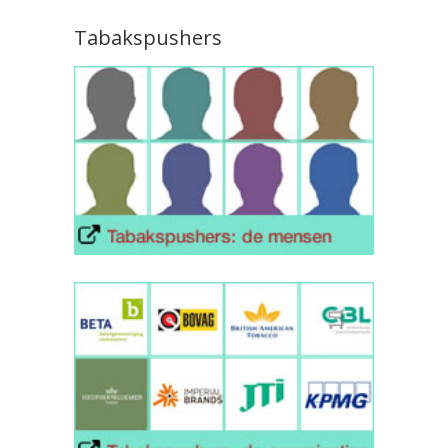
Tabakspushers