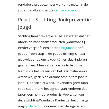
rendabele producten per vierkante meter in de
supermarktbranche, zie
dit nieuwsbericht
).
Reactie Stichting Rookpreventie
Jeugd
Stichting Rookpreventie Jeugd laat weten dat het
afdekken van tabaksproducten (waarvoor zij
eerder vergeefs een beroep
bij Jumbo
heeft
gedaan) een stap in de goede richting is maar
niet voldoende om te voorkómen dat kinderen
gaan roken. Alleen al van de controle op de
leeftijd via het vragen van het legitimatiebewijs
weten we, gezien de dramatische cijfers jaar in
jaar uit, dat dit niet werkt. Bovendien geeft tabak
in de supermarkt het signaal aan kinderen dat
tabak een normaal product is. Voorzitter van
deze stichting Wanda de Kanter zei het onlangs
nog
op de radio
: 'Kinderen zien de sigaretten