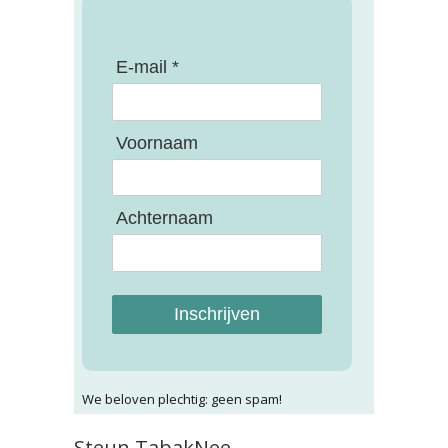
E-mail *
Voornaam
Achternaam
Inschrijven
We beloven plechtig: geen spam!
Steun TabakNee