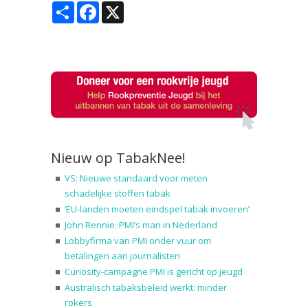
Share
Facebook
X
Nieuw op TabakNee!
VS: Nieuwe standaard voor meten
schadelijke stoffen tabak
‘EU-landen moeten eindspel tabak invoeren’
John Rennie: PMI’s man in Nederland
Lobbyfirma van PMI onder vuur om
betalingen aan journalisten
Curiosity-campagne PMI is gericht op jeugd
Australisch tabaksbeleid werkt: minder
rokers