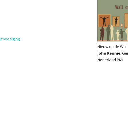
tmoediging
Nieuw op de Wall
John Rennie
, Ge
Nederland PMI