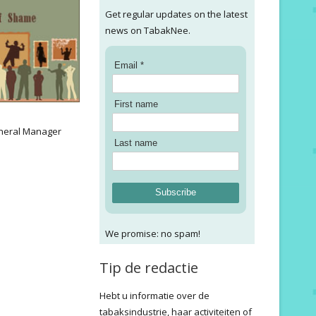
Get regular updates on the latest
news on TabakNee.
Email *
First name
:
neral Manager
Last name
Subscribe
We promise: no spam!
Tip de redactie
Hebt u informatie over de
tabaksindustrie, haar activiteiten of