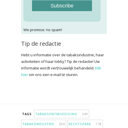
Subscribe
We promise: no spam!
Tip de redactie
Hebt u informatie over de tabaksindustrie, haar
activiteiten of haar lobby? Tip de redactie! Uw
informatie wordt vertrouwelijk behandeld.
Klik
hier
om ons een e-mail te sturen.
TAGS
TABAKSONTMOEDIGING
249
TABAKSINDUSTRIE
504
RECHTSZAAK
178