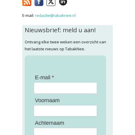
E-mail:
redactie@tabaknee.nl
Nieuwsbrief: meld u aan!
Ontvang elke twee weken een overzicht van
het laatste nieuws op TabakNee.
E-mail *
Voornaam
Achternaam