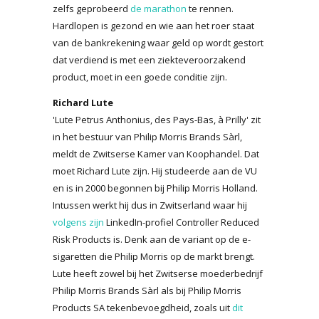
zelfs geprobeerd
de marathon
te rennen.
Hardlopen is gezond en wie aan het roer staat
van de bankrekening waar geld op wordt gestort
dat verdiend is met een ziekteveroorzakend
product, moet in een goede conditie zijn.
Richard Lute
'Lute Petrus Anthonius, des Pays-Bas, à Prilly' zit
in het bestuur van Philip Morris Brands Sàrl,
meldt de Zwitserse Kamer van Koophandel. Dat
moet Richard Lute zijn. Hij studeerde aan de VU
en is in 2000 begonnen bij Philip Morris Holland.
Intussen werkt hij dus in Zwitserland waar hij
volgens zijn
LinkedIn-profiel Controller Reduced
Risk Products is. Denk aan de variant op de e-
sigaretten die Philip Morris op de markt brengt.
Lute heeft zowel bij het Zwitserse moederbedrijf
Philip Morris Brands Sàrl als bij Philip Morris
Products SA tekenbevoegdheid, zoals uit
dit