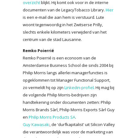
overzicht
blijkt. Hij komt ook voor in de interne
documenten van de LegacyTobacco Library.
Hier
is een e-mail die aan hem is verstuurd. Lute
woont tegenwoordig in het Zwitserse Prilly,
slechts enkele kilometers verwijderd van het
centrum van de stad Lausanne.
Remko Poierrié
Remko Poierrié is een econoom van de
Amsterdamse Business School die sinds 2004 bij
Philip Morris langs allerlei managerfuncties is
opgeklommen tot Manager Functional Support,
zo vermeldt hij op zijn
Linkedin-profiel
. Hij mag bij
de volgende Philip Morris-bedrijven zijn
handtekening onder documenten zetten: Philip
Morris Brands Sàrl, Philip Morris Exports Sàrl Guy
en
Philip Morris Products SA
.
Guy Kawasaki
, de 'durfkapitalist' uit Silicon Valley
die verantwoordelijk was voor de marketing van