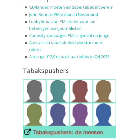
‘EU-landen moeten eindspel tabak invoeren’
John Rennie: PMI’s man in Nederland
Lobbyfirma van PMI onder vuur om
betalingen aan journalisten
Curiosity-campagne PMI is gericht op jeugd
Australisch tabaksbeleid werkt: minder
rokers
Altria gaf € 2,9 mln. uit aan lobby in Q4 2025
Tabakspushers