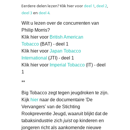
Eerdere delen lezen? Klik hier voor
deel 1
,
deel 2
,
deel 3
en
deel 4
.
Wilt u lezen over de concurrenten van
Philip Morris?
Klik hier voor
British American
Tobacco
(BAT) - deel 1
Klik hier voor
Japan Tobacco
International
(JTI) - deel 1
Klik hier voor
Imperial Tobacco
(IT) - deel
1
**
Big Tobacco zegt tegen jeugdroken te zijn.
Kijk
hier
naar de documentaire 'De
Vervangers' van de Stichting
Rookpreventie Jeugd, waaruit blijkt dat de
tabaksindustrie zich
juist
op kinderen en
jongeren richt als aankomende nieuwe