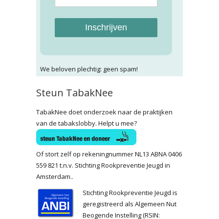
Inschrijven
We beloven plechtig: geen spam!
Steun TabakNee
TabakNee doet onderzoek naar de praktijken
van de tabakslobby. Helpt u mee?
Of stort zelf op rekeningnummer NL13 ABNA 0406
559 821 t.n.v. Stichting Rookpreventie Jeugd in
Amsterdam..
Stichting Rookpreventie Jeugd is
geregistreerd als Algemeen Nut
Beogende Instelling (RSIN: