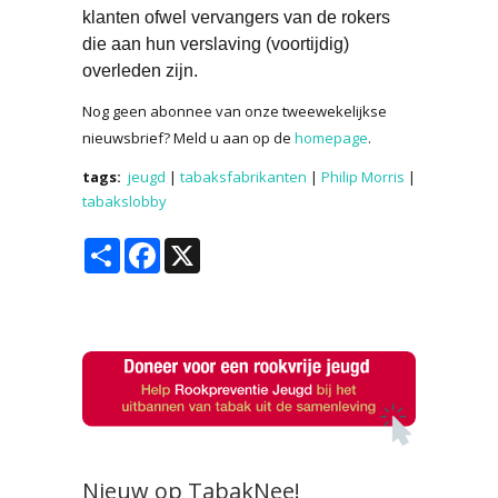
klanten ofwel vervangers van de rokers
die aan hun verslaving (voortijdig)
overleden zijn.
Nog geen abonnee van onze tweewekelijkse
nieuwsbrief? Meld u aan op de
homepage
.
tags:
jeugd
|
tabaksfabrikanten
|
Philip Morris
|
tabakslobby
Share
Facebook
X
Nieuw op TabakNee!