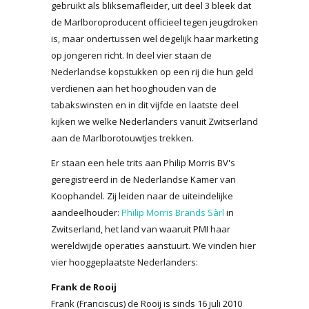
gebruikt als bliksemafleider, uit deel 3 bleek dat
de Marlboroproducent officieel tegen jeugdroken
is, maar ondertussen wel degelijk haar marketing
op jongeren richt. In deel vier staan de
Nederlandse kopstukken op een rij die hun geld
verdienen aan het hooghouden van de
tabakswinsten en in dit vijfde en laatste deel
kijken we welke Nederlanders vanuit Zwitserland
aan de Marlborotouwtjes trekken.
Er staan een hele trits aan Philip Morris BV's
geregistreerd in de Nederlandse Kamer van
Koophandel. Zij leiden naar de uiteindelijke
aandeelhouder:
Philip Morris Brands Sàrl
in
Zwitserland, het land van waaruit PMI haar
wereldwijde operaties aanstuurt. We vinden hier
vier hooggeplaatste Nederlanders:
Frank de Rooij
Frank (Franciscus) de Rooij is sinds 16 juli 2010