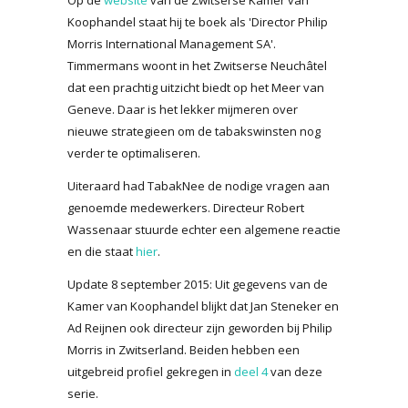
Koophandel staat hij te boek als 'Director Philip
Morris International Management SA'.
Timmermans woont in het Zwitserse Neuchâtel
dat een prachtig uitzicht biedt op het Meer van
Geneve. Daar is het lekker mijmeren over
nieuwe strategieen om de tabakswinsten nog
verder te optimaliseren.
Uiteraard had TabakNee de nodige vragen aan
genoemde medewerkers. Directeur Robert
Wassenaar stuurde echter een algemene reactie
en die staat
hier
.
Update 8 september 2015: Uit gegevens van de
Kamer van Koophandel blijkt dat Jan Steneker en
Ad Reijnen ook directeur zijn geworden bij Philip
Morris in Zwitserland. Beiden hebben een
uitgebreid profiel gekregen in
deel 4
van deze
serie.