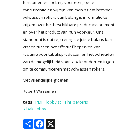
fundamenteel belang voor een goede
concurrentie en wij zijn van mening dat het voor
volwassen rokers van belang is informatie te
krijgen over het beschikbare productassortiment
en over het product van hun voorkeur. Ons
standpunt is dat regulering de juiste balans kan
vinden tussen het effectief beperken van
reclame voor tabaksproducten en het behouden
van de mogelijkheid voor tabaksondernemingen
om te communiceren met volwassen rokers.
Met vriendelijke groeten,
Robert Wassenaar
tags:
PMI
|
lobbyist
|
Philip Morris
|
tabakslobby
Share
Facebook
X