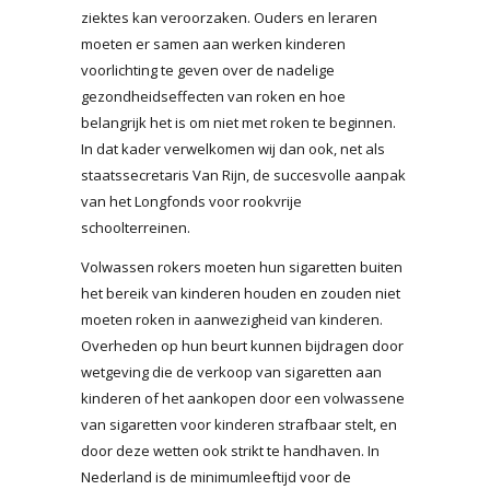
ziektes kan veroorzaken. Ouders en leraren
moeten er samen aan werken kinderen
voorlichting te geven over de nadelige
gezondheidseffecten van roken en hoe
belangrijk het is om niet met roken te beginnen.
In dat kader verwelkomen wij dan ook, net als
staatssecretaris Van Rijn, de succesvolle aanpak
van het Longfonds voor rookvrije
schoolterreinen.
Volwassen rokers moeten hun sigaretten buiten
het bereik van kinderen houden en zouden niet
moeten roken in aanwezigheid van kinderen.
Overheden op hun beurt kunnen bijdragen door
wetgeving die de verkoop van sigaretten aan
kinderen of het aankopen door een volwassene
van sigaretten voor kinderen strafbaar stelt, en
door deze wetten ook strikt te handhaven. In
Nederland is de minimumleeftijd voor de