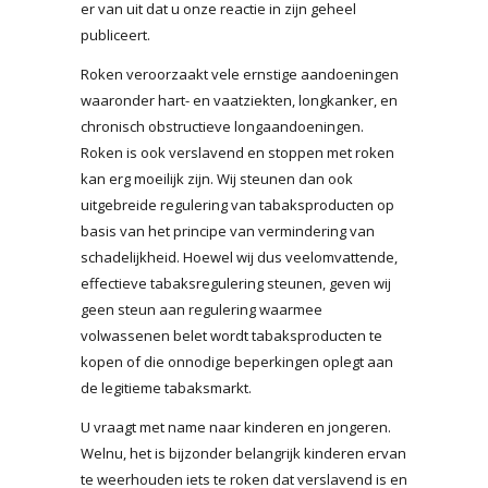
er van uit dat u onze reactie in zijn geheel
publiceert.
Roken veroorzaakt vele ernstige aandoeningen
waaronder hart- en vaatziekten, longkanker, en
chronisch obstructieve longaandoeningen.
Roken is ook verslavend en stoppen met roken
kan erg moeilijk zijn. Wij steunen dan ook
uitgebreide regulering van tabaksproducten op
basis van het principe van vermindering van
schadelijkheid. Hoewel wij dus veelomvattende,
effectieve tabaksregulering steunen, geven wij
geen steun aan regulering waarmee
volwassenen belet wordt tabaksproducten te
kopen of die onnodige beperkingen oplegt aan
de legitieme tabaksmarkt.
U vraagt met name naar kinderen en jongeren.
Welnu, het is bijzonder belangrijk kinderen ervan
te weerhouden iets te roken dat verslavend is en