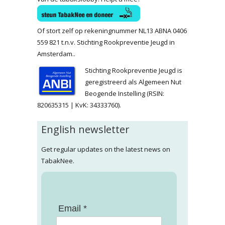
Of stort zelf op rekeningnummer NL13 ABNA 0406
559 821 t.n.v. Stichting Rookpreventie Jeugd in
Amsterdam..
Stichting Rookpreventie Jeugd is
geregistreerd als Algemeen Nut
Beogende Instelling (RSIN:
820635315 | KvK: 34333760).
English newsletter
Get regular updates on the latest news on
TabakNee.
Email *