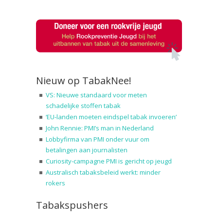
Nieuw op TabakNee!
VS: Nieuwe standaard voor meten
schadelijke stoffen tabak
‘EU-landen moeten eindspel tabak invoeren’
John Rennie: PMI’s man in Nederland
Lobbyfirma van PMI onder vuur om
betalingen aan journalisten
Curiosity-campagne PMI is gericht op jeugd
Australisch tabaksbeleid werkt: minder
rokers
Tabakspushers