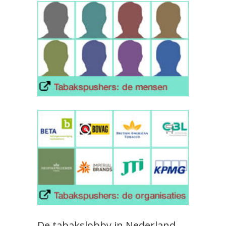
De tabakslobby in Nederland