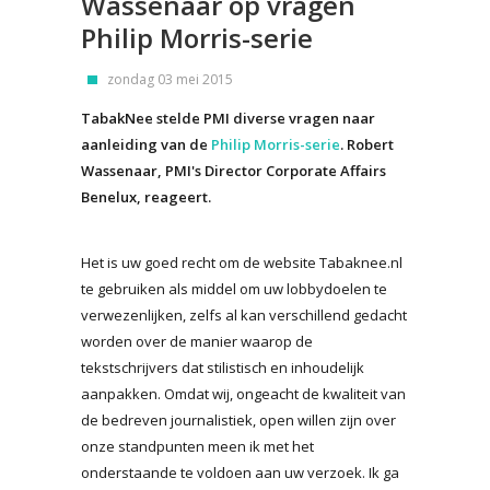
Wassenaar op vragen
Philip Morris-serie
zondag 03 mei 2015
TabakNee stelde PMI diverse vragen naar
aanleiding van de
Philip Morris-serie
. Robert
Wassenaar, PMI's Director Corporate Affairs
Benelux, reageert.
Het is uw goed recht om de website Tabaknee.nl
te gebruiken als middel om uw lobbydoelen te
verwezenlijken, zelfs al kan verschillend gedacht
worden over de manier waarop de
tekstschrijvers dat stilistisch en inhoudelijk
aanpakken. Omdat wij, ongeacht de kwaliteit van
de bedreven journalistiek, open willen zijn over
onze standpunten meen ik met het
onderstaande te voldoen aan uw verzoek. Ik ga