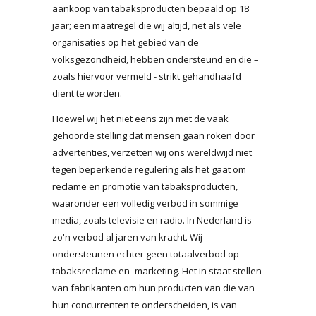
aankoop van tabaksproducten bepaald op 18
jaar; een maatregel die wij altijd, net als vele
organisaties op het gebied van de
volksgezondheid, hebben ondersteund en die –
zoals hiervoor vermeld - strikt gehandhaafd
dient te worden.
Hoewel wij het niet eens zijn met de vaak
gehoorde stelling dat mensen gaan roken door
advertenties, verzetten wij ons wereldwijd niet
tegen beperkende regulering als het gaat om
reclame en promotie van tabaksproducten,
waaronder een volledig verbod in sommige
media, zoals televisie en radio. In Nederland is
zo'n verbod al jaren van kracht. Wij
ondersteunen echter geen totaalverbod op
tabaksreclame en -marketing. Het in staat stellen
van fabrikanten om hun producten van die van
hun concurrenten te onderscheiden, is van