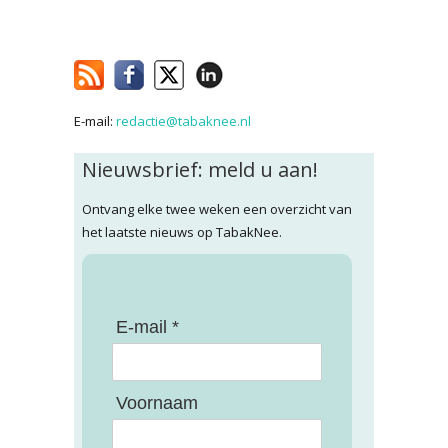
E-mail:
redactie@tabaknee.nl
Nieuwsbrief: meld u aan!
Ontvang elke twee weken een overzicht van
het laatste nieuws op TabakNee.
E-mail *
Voornaam