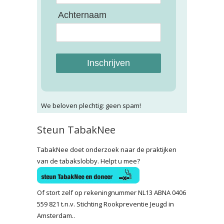
Achternaam
Inschrijven
We beloven plechtig: geen spam!
Steun TabakNee
TabakNee doet onderzoek naar de praktijken
van de tabakslobby. Helpt u mee?
Of stort zelf op rekeningnummer NL13 ABNA 0406
559 821 t.n.v. Stichting Rookpreventie Jeugd in
Amsterdam..