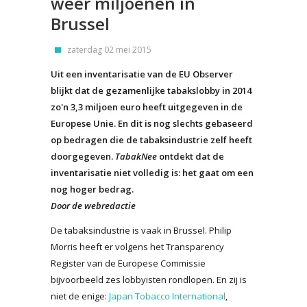
weer miljoenen in
Brussel
zaterdag 02 mei 2015
Uit een inventarisatie van de EU Observer
blijkt dat de gezamenlijke tabakslobby in 2014
zo'n 3,3 miljoen euro heeft uitgegeven in de
Europese Unie. En dit is nog slechts gebaseerd
op bedragen die de tabaksindustrie zelf heeft
doorgegeven.
TabakNee
ontdekt dat de
inventarisatie niet volledig is: het gaat om een
nog hoger bedrag.
Door de webredactie
De tabaksindustrie is vaak in Brussel. Philip
Morris heeft er volgens het Transparency
Register van de Europese Commissie
bijvoorbeeld zes lobbyisten rondlopen. En zij is
niet de enige:
Japan Tobacco International
,