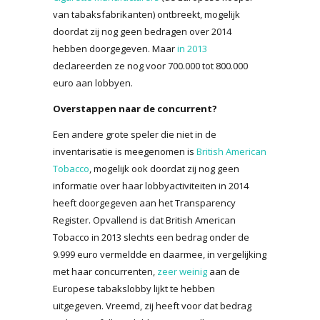
van tabaksfabrikanten) ontbreekt, mogelijk
doordat zij nog geen bedragen over 2014
hebben doorgegeven. Maar
in 2013
declareerden ze nog voor 700.000 tot 800.000
euro aan lobbyen.
Overstappen naar de concurrent?
Een andere grote speler die niet in de
inventarisatie is meegenomen is
British American
Tobacco
, mogelijk ook doordat zij nog geen
informatie over haar lobbyactiviteiten in 2014
heeft doorgegeven aan het Transparency
Register. Opvallend is dat British American
Tobacco in 2013 slechts een bedrag onder de
9.999 euro vermeldde en daarmee, in vergelijking
met haar concurrenten,
zeer weinig
aan de
Europese tabakslobby lijkt te hebben
uitgegeven. Vreemd, zij heeft voor dat bedrag