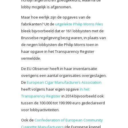
lobby mogelijk is afgenomen.
Maar hoe eerlijk zijn de opgaves van de
fabrikanten? Uit de
uitgelekte Philip Morris Files
bleek bijvoorbeeld dat er 161 lobbyisten met de
Brusselse regelgeving bezig waren, in plaats van
de negen lobbyisten die Philip Morris toen in
haar opgave in het Transparency Register
vermeldde.
De EU Observer heeft in haar inventarisatie
overigens een aantal organisaties overgeslagen.
De
European Cigar Manufacturers Association
heeft volgens haar eigen opgave
in het
Transparency Register
in 2014 bijvoorbeeld ook
tussen de 100.000 tot 199.999 euro gedeclareerd
voor lobbyactiviteiten.
Ook de
Confederation of European Community
Cigarette Manufacturers
(de Europese koepel