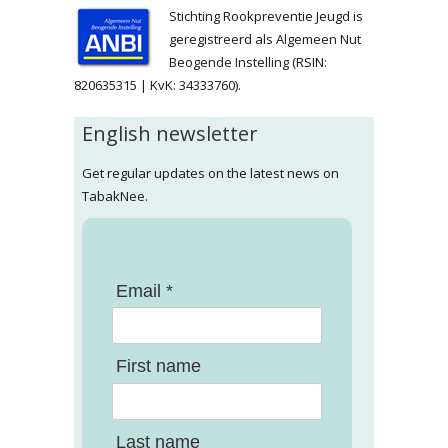
Stichting Rookpreventie Jeugd is
geregistreerd als Algemeen Nut
Beogende Instelling (RSIN:
820635315 | KvK: 34333760).
English newsletter
Get regular updates on the latest news on
TabakNee.
Email *
First name
Last name