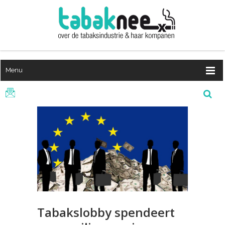
Menu
Tabakslobby spendeert