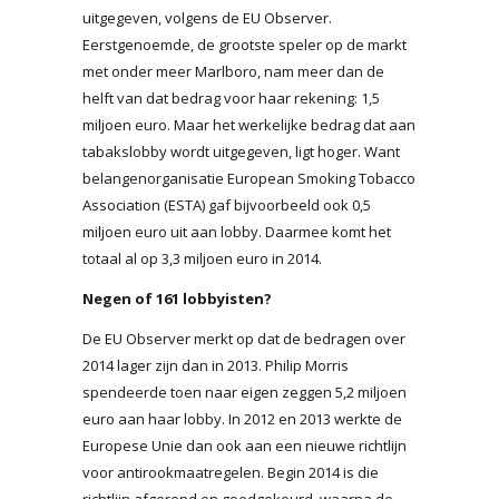
uitgegeven, volgens de EU Observer.
Eerstgenoemde, de grootste speler op de markt
met onder meer Marlboro, nam meer dan de
helft van dat bedrag voor haar rekening: 1,5
miljoen euro. Maar het werkelijke bedrag dat aan
tabakslobby wordt uitgegeven, ligt hoger. Want
belangenorganisatie European Smoking Tobacco
Association (ESTA) gaf bijvoorbeeld ook 0,5
miljoen euro uit aan lobby. Daarmee komt het
totaal al op 3,3 miljoen euro in 2014.
Negen of 161 lobbyisten?
De EU Observer merkt op dat de bedragen over
2014 lager zijn dan in 2013. Philip Morris
spendeerde toen naar eigen zeggen 5,2 miljoen
euro aan haar lobby. In 2012 en 2013 werkte de
Europese Unie dan ook aan een nieuwe richtlijn
voor antirookmaatregelen. Begin 2014 is die
richtlijn afgerond en goedgekeurd, waarna de