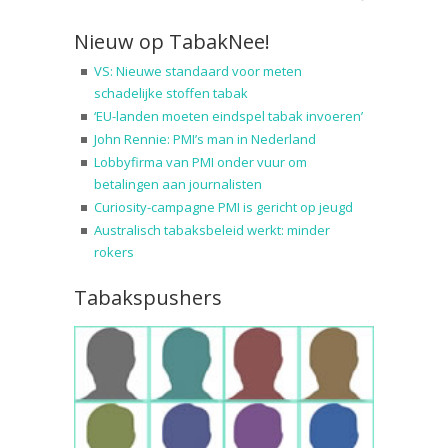
Nieuw op TabakNee!
VS: Nieuwe standaard voor meten
schadelijke stoffen tabak
‘EU-landen moeten eindspel tabak invoeren’
John Rennie: PMI’s man in Nederland
Lobbyfirma van PMI onder vuur om
betalingen aan journalisten
Curiosity-campagne PMI is gericht op jeugd
Australisch tabaksbeleid werkt: minder
rokers
Tabakspushers