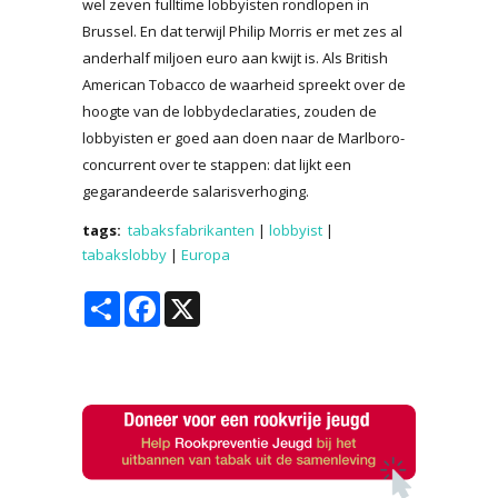
wel zeven fulltime lobbyisten rondlopen in
Brussel. En dat terwijl Philip Morris er met zes al
anderhalf miljoen euro aan kwijt is. Als British
American Tobacco de waarheid spreekt over de
hoogte van de lobbydeclaraties, zouden de
lobbyisten er goed aan doen naar de Marlboro-
concurrent over te stappen: dat lijkt een
gegarandeerde salarisverhoging.
tags:
tabaksfabrikanten
|
lobbyist
|
tabakslobby
|
Europa
Share
Facebook
X