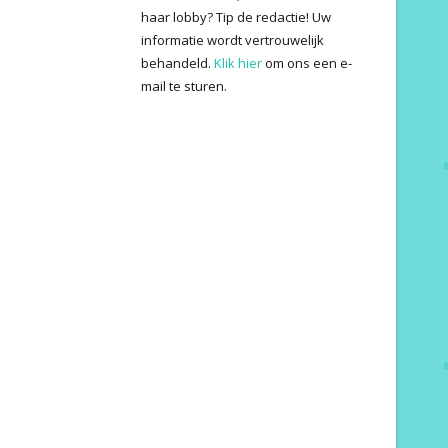
haar lobby? Tip de redactie! Uw
informatie wordt vertrouwelijk
behandeld.
Klik hier
om ons een e-
mail te sturen.