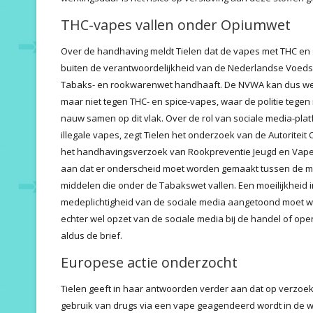
THC-vapes vallen onder Opiumwet
Over de handhaving meldt Tielen dat de vapes met THC en
buiten de verantwoordelijkheid van de Nederlandse Voedsel
Tabaks- en rookwarenwet handhaaft. De NVWA kan dus wel 
maar niet tegen THC- en spice-vapes, waar de politie tege
nauw samen op dit vlak. Over de rol van sociale media-plat
illegale vapes, zegt Tielen het onderzoek van de Autoritei
het handhavingsverzoek van Rookpreventie Jeugd en Vapen 
aan dat er onderscheid moet worden gemaakt tussen de m
middelen die onder de Tabakswet vallen. Een moeilijkheid i
medeplichtigheid van de sociale media aangetoond moet wor
echter wel opzet van de sociale media bij de handel of 
aldus de brief.
Europese actie onderzocht
Tielen geeft in haar antwoorden verder aan dat op verzoe
gebruik van drugs via een vape geagendeerd wordt in de 