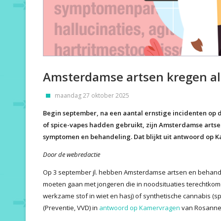
Amsterdamse artsen kregen ale
maandag 27 oktober 2025
Begin september, na een aantal ernstige incidenten op
of spice-vapes hadden gebruikt, zijn Amsterdamse arts
symptomen en behandeling. Dat blijkt uit antwoord op 
Door de webredactie
Op 3 september jl. hebben Amsterdamse artsen en behande
moeten gaan met jongeren die in noodsituaties terechtkom
werkzame stof in wiet en hasj) of synthetische cannabis (spic
(Preventie, VVD) in
antwoord op Kamervragen
van Rosanne 