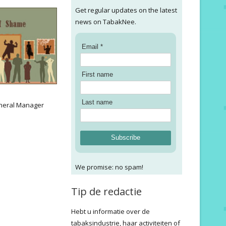
Get regular updates on the latest
news on TabakNee.
Email *
First name
:
Last name
neral Manager
Subscribe
We promise: no spam!
Tip de redactie
Hebt u informatie over de
tabaksindustrie, haar activiteiten of