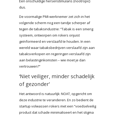
Een onschuldige hersenstimulans (nootropic)
dus.
De voormalige PMI-werknemer zet zich in het
volgende scherm nog een tandje scherper af
tegen de tabaksindustrie: “Tabak is een smerig
systeem, ontworpen om rokers onjuist
geïnformeerd en verslaafd te houden. In een
wereld waar tabaksbedrijven verslaafd zijn aan
tabaksverkopen en regeringen verslaafd zijn
aan belastinginkomsten – wie moet je dan
vertrouwen?”
‘Niet veiliger, minder schadelijk
of gezonder’
Het antwoord is natuurlijk: NOAT, opgericht om
deze industrie te veranderen. En zo bedient de
startup volwassen rokers met een “voedselveilig
product dat schade minimaliseert en het stigma