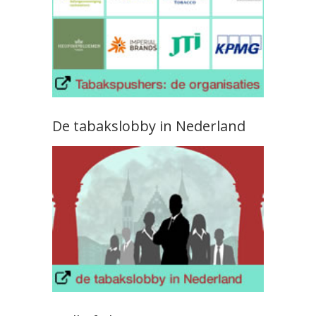
De tabakslobby in Nederland