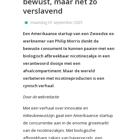
bewust, maar net zo
verslavend
maandag 01 september 2025
Een Amerikaanse startup van een Zweedse ex-
werknemer van Philip Morris denkt de
bewuste consument te kunnen paaien met een
biologisch afbreekbaar nicotinezakje in een
verantwoord doosje met een
afvalcompartiment. Maar de wereld
verbeteren met nicotineproducten is een
cynisch verhaal.
Door de webredactie
Met een verhaal over innovatie en
milieubewustzijn gaat een Amerikaanse startup
de concurrentie aan in de enorme groeimarkt
van de nicotinezakjes. Met biologische
afbreekbare zakjes van havervezels, een