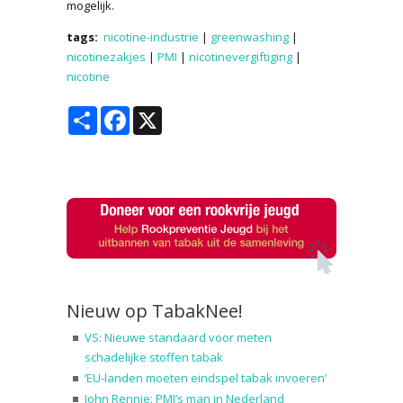
mogelijk.
tags:
nicotine-industrie
|
greenwashing
|
nicotinezakjes
|
PMI
|
nicotinevergiftiging
|
nicotine
Share
Facebook
X
Nieuw op TabakNee!
VS: Nieuwe standaard voor meten
schadelijke stoffen tabak
‘EU-landen moeten eindspel tabak invoeren’
John Rennie: PMI’s man in Nederland