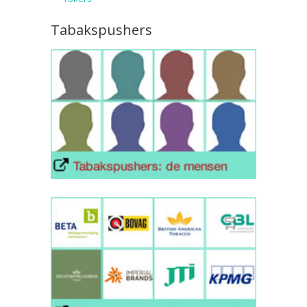
Tabakspushers