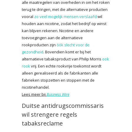
alle maatregelen van overheden in om het roken
terug te dringen, met die alternatieve producten
vooral
zo veel mogelijk mensen verslaafd
wil
houden aan nicotine, zodat het bedrijf op winst
kan blijven rekenen. Nicotine en andere
toevoegingen aan de alternatieve
rookproducten zijn
óók slecht voor de
gezondheid
. Bovendien komt er bij het
alternatieve tabaksproduct van Philip Morris
ook
rook
vrij. Een echte rookvrije toekomst wordt
alleen gerealiseerd als de fabrikanten alle
fabrieken stopzetten en stoppen met de
nicotinehandel.
Lees meer bij
Business Wire
Duitse antidrugscommissaris
wil strengere regels
tabaksreclame