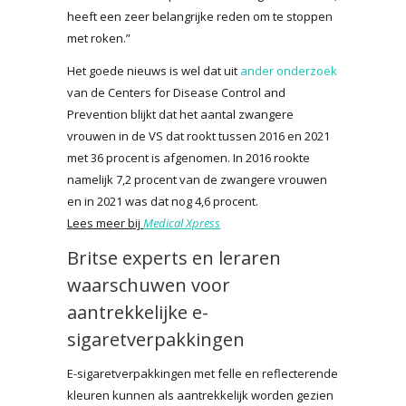
heeft een zeer belangrijke reden om te stoppen
met roken.”
Het goede nieuws is wel dat uit
ander onderzoek
van de Centers for Disease Control and
Prevention blijkt dat het aantal zwangere
vrouwen in de VS dat rookt tussen 2016 en 2021
met 36 procent is afgenomen. In 2016 rookte
namelijk 7,2 procent van de zwangere vrouwen
en in 2021 was dat nog 4,6 procent.
Lees meer bij
Medical Xpress
Britse experts en leraren
waarschuwen voor
aantrekkelijke e-
sigaretverpakkingen
E-sigaretverpakkingen met felle en reflecterende
kleuren kunnen als aantrekkelijk worden gezien