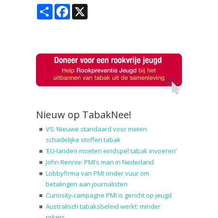
Share
Facebook
X
Nieuw op TabakNee!
VS: Nieuwe standaard voor meten
schadelijke stoffen tabak
‘EU-landen moeten eindspel tabak invoeren’
John Rennie: PMI’s man in Nederland
Lobbyfirma van PMI onder vuur om
betalingen aan journalisten
Curiosity-campagne PMI is gericht op jeugd
Australisch tabaksbeleid werkt: minder
rokers