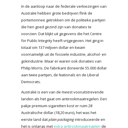
In de aanloop naar de federale verkiezingen van
Australië hebben grote bedrijven flink de
portemonnee getrokken om de politieke partijen
die hen goed gezind zijn van donaties te
voorzien. Dat blijkt uit gegevens die het Centre
for Public Integrity heeft vrijgegeven. Het ging in
totaal om 137 miljoen dollar en kwam
voornamelijk uit de fossiele industrie, alcohol- en
gokindustrie. Maar er waren ook donaties van
Philip Morris. De fabrikant doneerde 55.000 dollar
aan twee partijen, de Nationals en de Liberal
Democrats.
Australië is een van de meest vooruitstrevende
landen als het gaat om antirookmaatregelen. Een
pakje premium-sigaretten kost er ruim 28
Australische dollar (18,20 euro), het was het
eerste land dat
plain packaging
introduceerde en
het is onlangs met
extra antirookmaatregelen
de