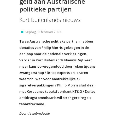
geld aan Australische
politieke partijen
Kort buitenlands nieuws
vrijdag 03 februari 2023
Twee Australische politieke partijen hebben
donaties van Philip Morris gekregen in de
aanloop naar de nationale verkiezingen.
Verder in Kort Buitenlands Nieuws: Vijf keer
meer kans op wiegendood door roken tijdens
zwangerschap / Britse experts en leraren
waarschuwen voor aantrekkelijke e-
sigaretverpakkingen / Philip Morris sluit deal
met Koreaanse tabaksfabrikant KT&G / Duitse
antidrugscommissaris wil strengere regels
tabaksreclame.
Door de webredactie