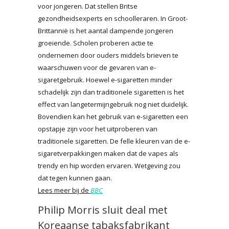
voor jongeren. Dat stellen Britse
gezondheidsexperts en schoolleraren. In Groot-
Brittannië is het aantal dampende jongeren
groeiende. Scholen proberen actie te
ondernemen door ouders middels brieven te
waarschuwen voor de gevaren van e-
sigaretgebruik. Hoewel e-sigaretten minder
schadelijk zijn dan traditionele sigaretten is het
effect van langetermijngebruik nog niet duidelijk.
Bovendien kan het gebruik van e-sigaretten een
opstapje zijn voor het uitproberen van
traditionele sigaretten. De felle kleuren van de e-
sigaretverpakkingen maken dat de vapes als
trendy en hip worden ervaren. Wetgeving zou
dat tegen kunnen gaan.
Lees meer bij de
BBC
Philip Morris sluit deal met
Koreaanse tabaksfabrikant