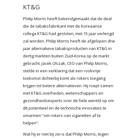
KT&G
Philip Morris heeft bekendgemaakt dat de deal
die de tabaksfabrikant met de Koreaanse
collega KT&G had gesloten, met 15 jaar verlengd
zal worden. Philip Morris heeft de afgelopen drie
jaar alternatieve tabaksproducten van KT&G in
dertig markten buiten Zuid-Korea op de markt
gebracht. Jacek Olczak, CEO van Philip Morris,
stelde in een verklaring dat een rookvrije
toekomst dichterbij komt als rokers toegang
krijgen tot betere alternatieven. Hij roept samen
met KT&G overheden, wetenschappers en
gezondheidsexperts over de hele wereld op om
dit potentieel en de technische innovaties te
omarmen “om rokers van sigaretten af te
helpen”.
Wat hij er niet bij zei is dat Philip Morris, tegen