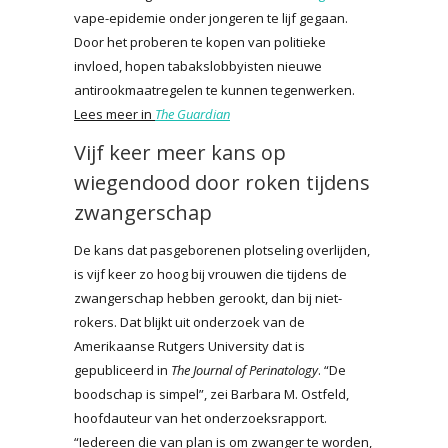
vape-epidemie onder jongeren te lijf gegaan.
Door het proberen te kopen van politieke
invloed, hopen tabakslobbyisten nieuwe
antirookmaatregelen te kunnen tegenwerken.
Lees meer in
The Guardian
Vijf keer meer kans op
wiegendood door roken tijdens
zwangerschap
De kans dat pasgeborenen plotseling overlijden,
is vijf keer zo hoog bij vrouwen die tijdens de
zwangerschap hebben gerookt, dan bij niet-
rokers. Dat blijkt uit onderzoek van de
Amerikaanse Rutgers University dat is
gepubliceerd in
The Journal of Perinatology
. “De
boodschap is simpel”, zei Barbara M. Ostfeld,
hoofdauteur van het onderzoeksrapport.
“Iedereen die van plan is om zwanger te worden,