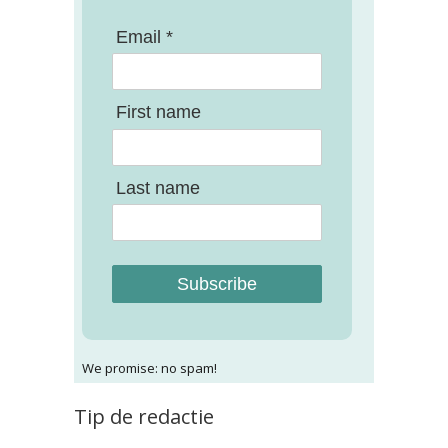
Email *
First name
Last name
Subscribe
We promise: no spam!
Tip de redactie