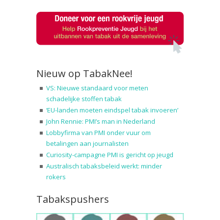
Nieuw op TabakNee!
VS: Nieuwe standaard voor meten
schadelijke stoffen tabak
‘EU-landen moeten eindspel tabak invoeren’
John Rennie: PMI’s man in Nederland
Lobbyfirma van PMI onder vuur om
betalingen aan journalisten
Curiosity-campagne PMI is gericht op jeugd
Australisch tabaksbeleid werkt: minder
rokers
Tabakspushers