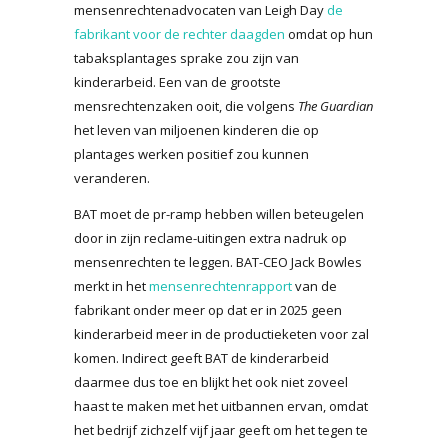
mensenrechtenadvocaten van Leigh Day
de
fabrikant voor de rechter daagden
omdat op hun
tabaksplantages sprake zou zijn van
kinderarbeid. Een van de grootste
mensrechtenzaken ooit, die volgens
The Guardian
het leven van miljoenen kinderen die op
plantages werken positief zou kunnen
veranderen.
BAT moet de pr-ramp hebben willen beteugelen
door in zijn reclame-uitingen extra nadruk op
mensenrechten te leggen. BAT-CEO Jack Bowles
merkt in het
mensenrechtenrapport
van de
fabrikant onder meer op dat er in 2025 geen
kinderarbeid meer in de productieketen voor zal
komen. Indirect geeft BAT de kinderarbeid
daarmee dus toe en blijkt het ook niet zoveel
haast te maken met het uitbannen ervan, omdat
het bedrijf zichzelf vijf jaar geeft om het tegen te