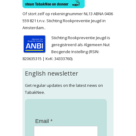
Of stort zelf op rekeningnummer NL13 ABNA 0406
559 821 t.n.v. Stichting Rookpreventie Jeugd in
Amsterdam..
Stichting Rookpreventie Jeugd is
geregistreerd als Algemeen Nut
Beogende Instelling (RSIN:
820635315 | KvK: 34333760).
English newsletter
Get regular updates on the latest news on
TabakNee.
Email *