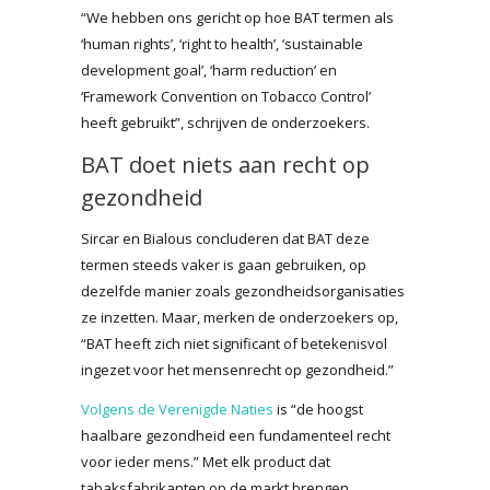
“We hebben ons gericht op hoe BAT termen als
‘human rights’, ‘right to health’, ‘sustainable
development goal’, ‘harm reduction’ en
‘Framework Convention on Tobacco Control’
heeft gebruikt”, schrijven de onderzoekers.
BAT doet niets aan recht op
gezondheid
Sircar en Bialous concluderen dat BAT deze
termen steeds vaker is gaan gebruiken, op
dezelfde manier zoals gezondheidsorganisaties
ze inzetten. Maar, merken de onderzoekers op,
“BAT heeft zich niet significant of betekenisvol
ingezet voor het mensenrecht op gezondheid.”
Volgens de Verenigde Naties
is “de hoogst
haalbare gezondheid een fundamenteel recht
voor ieder mens.” Met elk product dat
tabaksfabrikanten op de markt brengen,