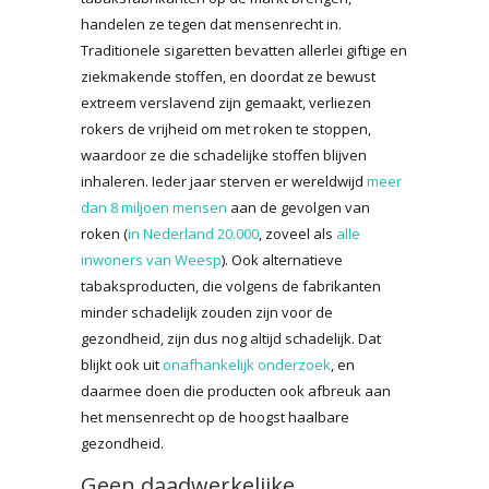
handelen ze tegen dat mensenrecht in.
Traditionele sigaretten bevatten allerlei giftige en
ziekmakende stoffen, en doordat ze bewust
extreem verslavend zijn gemaakt, verliezen
rokers de vrijheid om met roken te stoppen,
waardoor ze die schadelijke stoffen blijven
inhaleren. Ieder jaar sterven er wereldwijd
meer
dan 8 miljoen mensen
aan de gevolgen van
roken (
in Nederland 20.000
, zoveel als
alle
inwoners van Weesp
). Ook alternatieve
tabaksproducten, die volgens de fabrikanten
minder schadelijk zouden zijn voor de
gezondheid, zijn dus nog altijd schadelijk. Dat
blijkt ook uit
onafhankelijk onderzoek
, en
daarmee doen die producten ook afbreuk aan
het mensenrecht op de hoogst haalbare
gezondheid.
Geen daadwerkelijke