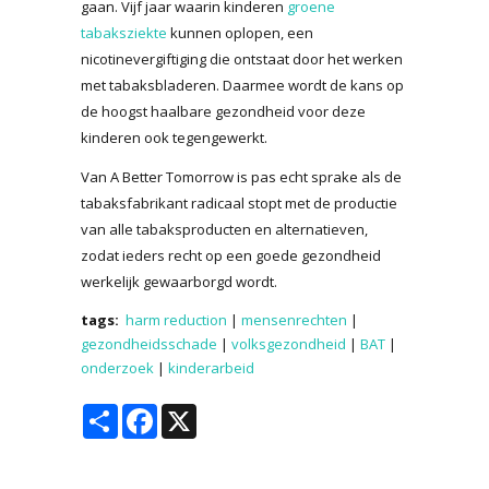
gaan. Vijf jaar waarin kinderen
groene
tabaksziekte
kunnen oplopen, een
nicotinevergiftiging die ontstaat door het werken
met tabaksbladeren. Daarmee wordt de kans op
de hoogst haalbare gezondheid voor deze
kinderen ook tegengewerkt.
Van A Better Tomorrow is pas echt sprake als de
tabaksfabrikant radicaal stopt met de productie
van alle tabaksproducten en alternatieven,
zodat ieders recht op een goede gezondheid
werkelijk gewaarborgd wordt.
tags:
harm reduction
|
mensenrechten
|
gezondheidsschade
|
volksgezondheid
|
BAT
|
onderzoek
|
kinderarbeid
Share
Facebook
X