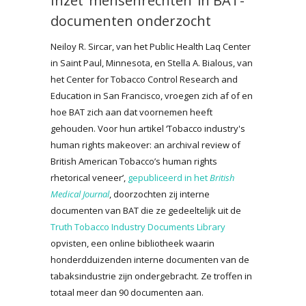
Inzet ‘mensenrechten’ in BAT-
documenten onderzocht
Neiloy R. Sircar, van het Public Health Laq Center
in Saint Paul, Minnesota, en Stella A. Bialous, van
het Center for Tobacco Control Research and
Education in San Francisco, vroegen zich af of en
hoe BAT zich aan dat voornemen heeft
gehouden. Voor hun artikel ‘Tobacco industry's
human rights makeover: an archival review of
British American Tobacco’s human rights
rhetorical veneer’,
gepubliceerd in het
British
Medical Journal
, doorzochten zij interne
documenten van BAT die ze gedeeltelijk uit de
Truth Tobacco Industry Documents Library
opvisten, een online bibliotheek waarin
honderdduizenden interne documenten van de
tabaksindustrie zijn ondergebracht. Ze troffen in
totaal meer dan 90 documenten aan.