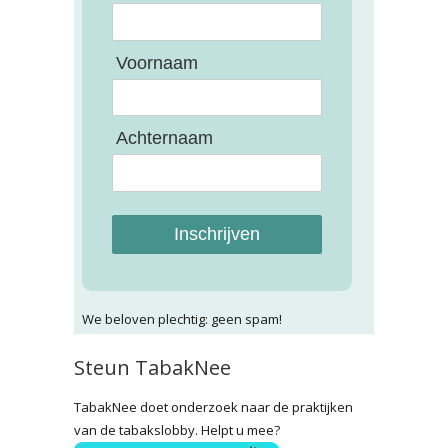
Voornaam
Achternaam
Inschrijven
We beloven plechtig: geen spam!
Steun TabakNee
TabakNee doet onderzoek naar de praktijken
van de tabakslobby. Helpt u mee?