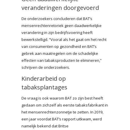
veranderingen doorgevoerd
De onderzoekers concluderen dat BAT’s
mensenrechtenretoriek geen daadwerkelijke
verandering in zijn bedrijfsvoering heeft
bewerkstelligd. “Vooral als het gaat om het recht
van consumenten op gezondheid en BAT’s
gebrek aan maatregelen om de schadelijke
effecten van tabaksproducten te elimineren,”
schrijven de onderzoekers.
Kinderarbeid op
tabaksplantages
De vraag is ook waarom BAT zo zijn best heeft
gedaan om zichzelf als eerste tabaksfabrikant in
het mensenrechtenzonnetje te zetten. In 2019,
een jaar voordat BAT’s rapport uitkwam, werd
namelijk bekend dat Britse