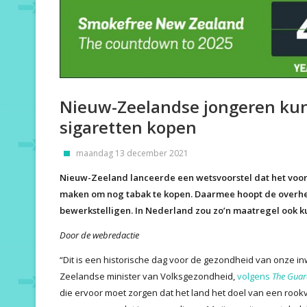
Nieuw-Zeelandse jongeren ku
sigaretten kopen
maandag 13 december 2021
Nieuw-Zeeland lanceerde een wetsvoorstel dat het voor
maken om nog tabak te kopen. Daarmee hoopt de overheid
bewerkstelligen. In Nederland zou zo’n maatregel ook k
Door de webredactie
“Dit is een historische dag voor de gezondheid van onze inw
Zeelandse minister van Volksgezondheid,
volgens
The Guar
die ervoor moet zorgen dat het land het doel van een rookv