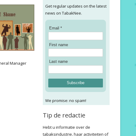
Get regular updates on the latest
news on TabakNee.
Email *
First name
:
Last name
neral Manager
Subscribe
We promise: no spam!
Tip de redactie
Hebt u informatie over de
tabaksindustrie, haar activiteiten of