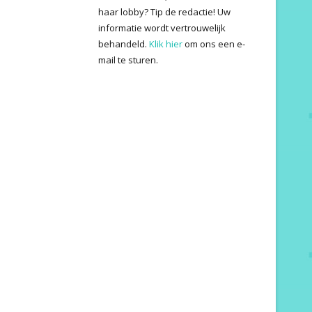
haar lobby? Tip de redactie! Uw
informatie wordt vertrouwelijk
behandeld.
Klik hier
om ons een e-
mail te sturen.