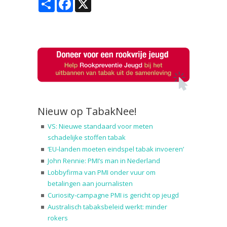
Nieuw op TabakNee!
VS: Nieuwe standaard voor meten
schadelijke stoffen tabak
‘EU-landen moeten eindspel tabak invoeren’
John Rennie: PMI’s man in Nederland
Lobbyfirma van PMI onder vuur om
betalingen aan journalisten
Curiosity-campagne PMI is gericht op jeugd
Australisch tabaksbeleid werkt: minder
rokers