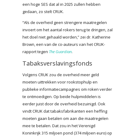
een hoge SES dat al in 2025 zullen hebben
gedaan, zo stelt CRUK.
“Als de overheid geen strengere maatregelen
invoert om het aantal rokers terug te dringen, zal
het doel niet gehaald worden,” zei dr. Katherine
Brown, een van de co-auteurs van het CRUK-
rapport tegen
The Guardian
.
Tabaksverslavingsfonds
Volgens CRUK zou de overheid meer geld
moeten uittrekken voor rookstophulp en
publieke informatiecampagnes om roken verder
te ontmoedigen. Op beide hulpmiddelen is
eerder juist door de overheid bezuinigd. Ook
vindt CRUK dat tabaksfabrikanten een heffing
moeten gaan betalen om aan die maatregelen
mee te betalen. Dat zou in het Verenigd
Koninkrijk 315 miljoen pond (374 miljoen euro) op