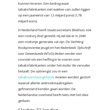
kunnen leveren. Een bedrag waar
tabaksfabrikanten niet wakker van zullen liggen
op een jaarwinst van 1,5 miljard pond (1,78
miljard euro).
In Nederland heeft staatssecretaris Blokhuis ook
een rookvrij doel gesteld. Hij wil dat er in 2040
een rookvrije generatie zal zijn. De Stichting
Rookpreventie Jeugd en het
Nederlands Tijdschrift
voor Geneeskunde
(NTvG) deden eerder een
voorstel om een heffing in te voeren voor
tabaksfabrikanten onder het motto ‘de vervuiler
betaalt’. De opbrengst zou in een
tabaksverslavingsfonds
moeten worden gestort
waaruit allerlei antirookmaatregelen
gefinancierd konden gaan worden. De
Nederlandse overheid heeft niets met het idee
gedaan.