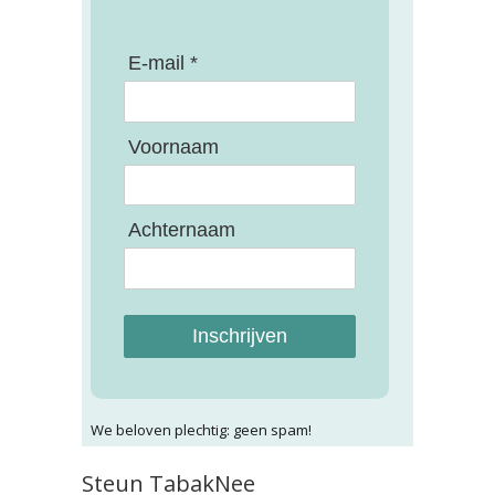
E-mail *
Voornaam
Achternaam
Inschrijven
We beloven plechtig: geen spam!
Steun TabakNee