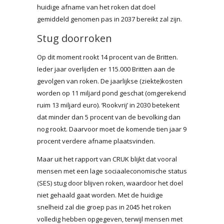
huidige afname van het roken dat doel
gemiddeld genomen pas in 2037 bereikt zal zijn.
Stug doorroken
Op dit moment rookt 14 procent van de Britten.
Ieder jaar overlijden er 115.000 Britten aan de
gevolgen van roken. De jaarlijkse (ziekte)kosten
worden op 11 miljard pond geschat (omgerekend
ruim 13 miljard euro). ‘Rookvrij’ in 2030 betekent
dat minder dan 5 procent van de bevolking dan
nog rookt. Daarvoor moet de komende tien jaar 9
procent verdere afname plaatsvinden.
Maar uit het rapport van CRUK blijkt dat vooral
mensen met een lage sociaaleconomische status
(SES) stug door blijven roken, waardoor het doel
niet gehaald gaat worden. Met de huidige
snelheid zal die groep pas in 2045 het roken
volledig hebben opgegeven, terwijl mensen met