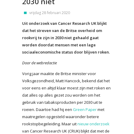
2030 niet
vrijdag 28 februari 2020
Uit onderzoek van Cancer Research UK blijkt
dat het streven van de Britse overheid om
rookvrij te zijn in 2030 niet gehaald gaat
worden doordat mensen met een lage
sociaaleconomische status door blijven roken.
Door de webredactie
Vorig jaar maakte de Britse minister voor
Volksgezondheid, Matt Hancock, bekend dat het
voor eens en altijd klaar moest zijn met roken en
dat alles op alles gezet zou worden om het
gebruik van tabaksproducten per 2030 uit te
roeien. Daartoe had hij een
Green Paper
met
maatregelen opgesteld waaronder betere
rookstopbegeleiding. Maar uit
nieuw onderzoek
van Cancer Research UK (CRUK) blijkt dat met de