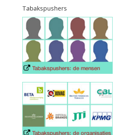
Tabakspushers