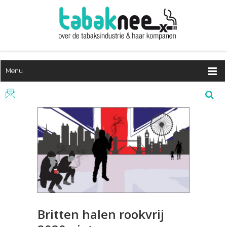
Menu
Britten halen rookvrij