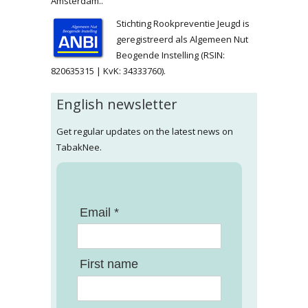
Amsterdam..
Stichting Rookpreventie Jeugd is
geregistreerd als Algemeen Nut
Beogende Instelling (RSIN:
820635315 | KvK: 34333760).
English newsletter
Get regular updates on the latest news on
TabakNee.
Email *
First name