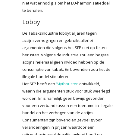
niet wat er nodig is om het EU-harmonisatiedoel
te behalen.
Lobby
De Tabaksindustrie lobbyt al jaren tegen
accijnsverhogingen en gebruikt allerlei
argumenten die volgens het SFP niet op feiten
berusten. Volgens de industrie zou een hogere
accijns helemaal geen invloed hebben op de
consumptie van tabak. En bovendien zou het de
illegale handel stimuleren.
Het SFP heeft een
‘Mythbuster’
ontwikkeld,
waarin die argumenten stuk voor stuk weerlegd
worden. Er is namelijk geen bewijs gevonden
voor een verband tussen een toename in illegale
handel en het verhogen van de accijns.
Consumenten zijn bovendien gevoelig voor
veranderingen in prijzen waardoor een
prijsverhoging wel degelijk invloed heeft op