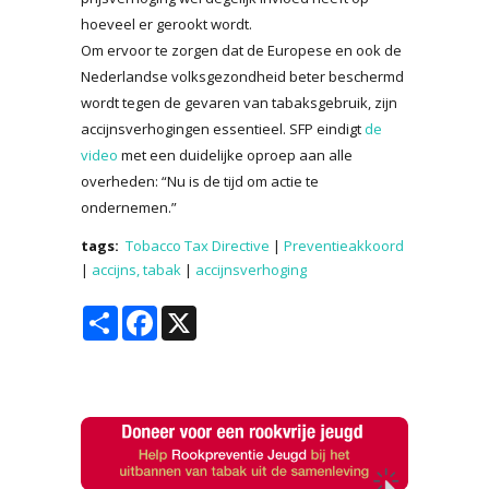
hoeveel er gerookt wordt.
Om ervoor te zorgen dat de Europese en ook de
Nederlandse volksgezondheid beter beschermd
wordt tegen de gevaren van tabaksgebruik, zijn
accijnsverhogingen essentieel. SFP eindigt
de
video
met een duidelijke oproep aan alle
overheden: “Nu is de tijd om actie te
ondernemen.”
tags:
Tobacco Tax Directive
|
Preventieakkoord
|
accijns, tabak
|
accijnsverhoging
Share
Facebook
X