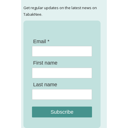
Get regular updates on the latest news on
TabakNee.
Email *
First name
Last name
Subscribe