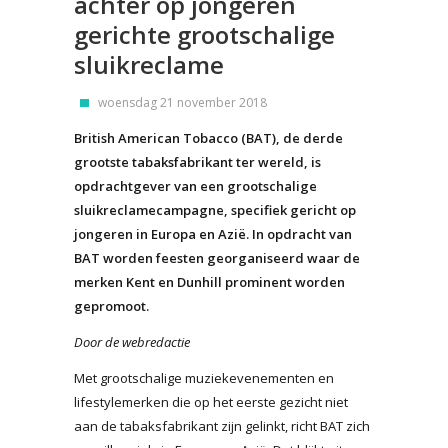
achter op jongeren
gerichte grootschalige
sluikreclame
woensdag 21 november 2018
British American Tobacco (BAT), de derde
grootste tabaksfabrikant ter wereld, is
opdrachtgever van een grootschalige
sluikreclamecampagne, specifiek gericht op
jongeren in Europa en Azië. In opdracht van
BAT worden feesten georganiseerd waar de
merken Kent en Dunhill prominent worden
gepromoot.
Door de webredactie
Met grootschalige muziekevenementen en
lifestylemerken die op het eerste gezicht niet
aan de tabaksfabrikant zijn gelinkt, richt BAT zich