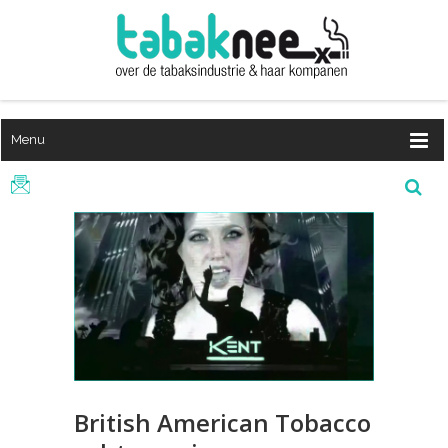
Menu
British American Tobacco