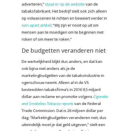
adverteren,”
staat er op de website
van de
tabaksfabrikant. Het bedrijf stelt ook zich alleen
op volwassenen te richten en beweert verder in
een apart artikel
: “Wij zijn er nooit op uit om
mensen aan te moedigen om te beginnen met
roken of om meer te roken.”
De budgetten veranderen niet
De werkelijkheid blijkt dus anders, en dat kan
ook bijna niet anders als je de
marketingbudgetten van de tabaksindustrie in
ogenschouw neemt. Alleen al in de VS
besteedden tabaksfirma’s in 2016 9,5 miljard
dollar aan reclame en promotie volgens
Cigarette
and Smokeless Tobacco reports
van de Federal
Trade Commission. Dat is 26 miljoen dollar per
dag. “Marketingbudgetten veranderen niet, dus
uiteindelijk moet je dat geld uitgeven,” stelt een