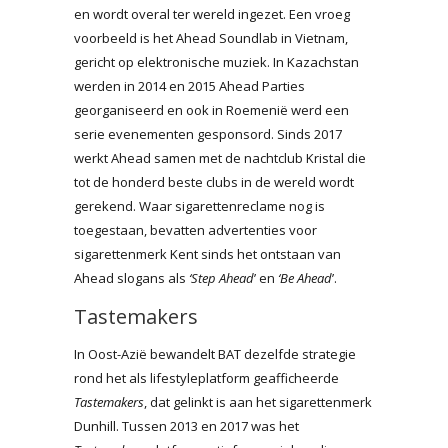
en wordt overal ter wereld ingezet. Een vroeg
voorbeeld is het Ahead Soundlab in Vietnam,
gericht op elektronische muziek. In Kazachstan
werden in 2014 en 2015 Ahead Parties
georganiseerd en ook in Roemenië werd een
serie evenementen gesponsord. Sinds 2017
werkt Ahead samen met de nachtclub Kristal die
tot de honderd beste clubs in de wereld wordt
gerekend. Waar sigarettenreclame nog is
toegestaan, bevatten advertenties voor
sigarettenmerk Kent sinds het ontstaan van
Ahead slogans als
‘Step Ahead
’ en
‘Be Ahead
’.
Tastemakers
In Oost-Azië bewandelt BAT dezelfde strategie
rond het als lifestyleplatform geafficheerde
Tastemakers
, dat gelinkt is aan het sigarettenmerk
Dunhill. Tussen 2013 en 2017 was het