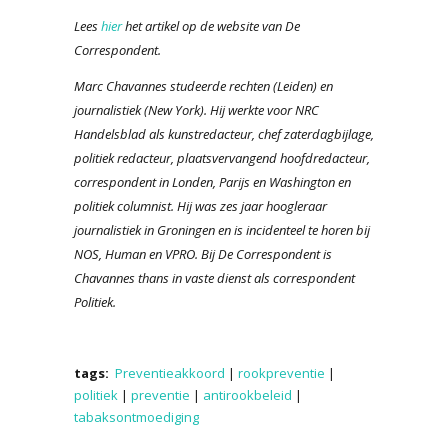
Lees
hier
het artikel op de website van De
Correspondent.
Marc Chavannes studeerde rechten (Leiden) en
journalistiek (New York). Hij werkte voor NRC
Handelsblad als kunstredacteur, chef zaterdagbijlage,
politiek redacteur, plaatsvervangend hoofdredacteur,
correspondent in Londen, Parijs en Washington en
politiek columnist. Hij was zes jaar hoogleraar
journalistiek in Groningen en is incidenteel te horen bij
NOS, Human en VPRO. Bij De Correspondent is
Chavannes
thans in vaste dienst als correspondent
Politiek.
tags:
Preventieakkoord
|
rookpreventie
|
politiek
|
preventie
|
antirookbeleid
|
tabaksontmoediging