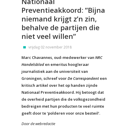
Nationaal
Preventieakkoord: ”Bijna
niemand krijgt z’n zin,
behalve de partijen die
niet veel willen”
vrijdag 02 november 2018
Marc Chavannes, oud-medewerker van
NRC
Handelsblad
en emeritus hoogleraar
journalistiek aan de universiteit van
Groningen, schreef voor
De Correspondent
een
kritisch artikel over het op handen zijnde
Nationaal Preventieakkoord. Hij betoogt dat
de overheid partijen die de volksgezondheid
bedreigen met hun producten te veel ruimte
geeft door te ‘polderen voor onze bestwil’.
Door de webredactie