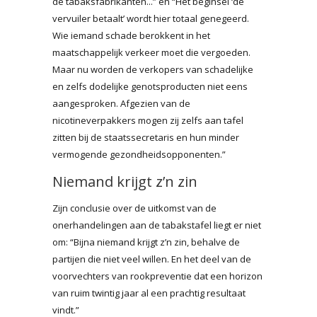
de tabaksfabrikanten...” en “Het beginsel ‘de
vervuiler betaalt’ wordt hier totaal genegeerd.
Wie iemand schade berokkent in het
maatschappelijk verkeer moet die vergoeden.
Maar nu worden de verkopers van schadelijke
en zelfs dodelijke genotsproducten niet eens
aangesproken. Afgezien van de
nicotineverpakkers mogen zij zelfs aan tafel
zitten bij de staatssecretaris en hun minder
vermogende gezondheidsopponenten.”
Niemand krijgt z’n zin
Zijn conclusie over de uitkomst van de
onerhandelingen aan de tabakstafel liegt er niet
om: “Bijna niemand krijgt z’n zin, behalve de
partijen die niet veel willen. En het deel van de
voorvechters van rookpreventie dat een horizon
van ruim twintig jaar al een prachtig resultaat
vindt.”