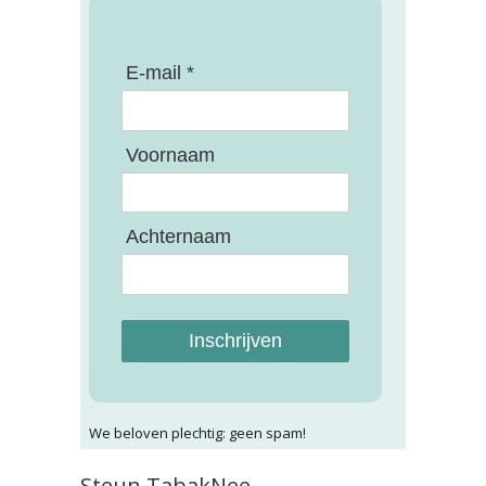
E-mail *
Voornaam
Achternaam
Inschrijven
We beloven plechtig: geen spam!
Steun TabakNee