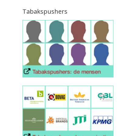
Tabakspushers