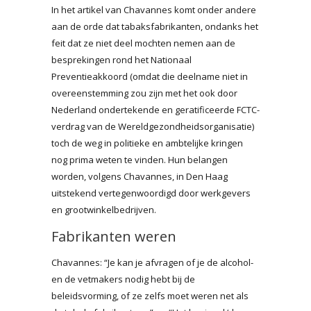
In het artikel van Chavannes komt onder andere
aan de orde dat tabaksfabrikanten, ondanks het
feit dat ze niet deel mochten nemen aan de
besprekingen rond het Nationaal
Preventieakkoord (omdat die deelname niet in
overeenstemming zou zijn met het ook door
Nederland ondertekende en geratificeerde FCTC-
verdrag van de Wereldgezondheidsorganisatie)
toch de weg in politieke en ambtelijke kringen
nog prima weten te vinden. Hun belangen
worden, volgens Chavannes, in Den Haag
uitstekend vertegenwoordigd door werkgevers
en grootwinkelbedrijven.
Fabrikanten weren
Chavannes: “Je kan je afvragen of je de alcohol-
en de vetmakers nodig hebt bij de
beleidsvorming, of ze zelfs moet weren net als