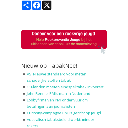
Share
Facebook
X
Nieuw op TabakNee!
VS: Nieuwe standaard voor meten
schadelijke stoffen tabak
‘EU-landen moeten eindspel tabak invoeren’
John Rennie: PMI’s man in Nederland
Lobbyfirma van PMI onder vuur om
betalingen aan journalisten
Curiosity-campagne PMI is gericht op jeugd
Australisch tabaksbeleid werkt: minder
rokers