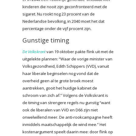
kinderen die nooit zijn geconfronteerd met de
sigaret. Nu rookt nog 23 procent van de
Nederlandse bevolking, in 2040 moet het dat
percentage onder de vijf procent zijn.
Gunstige timing
De Volkskrant
van 19 oktober pakte flink uit met de
uitgelekte plannen: “Waar de vorige minister van
Volksgezondheid, Edith Schippers (VVD), vanuit
haar liberale beginselen nog vond dat de
overheid geen al te grote broek moest
aantrekken, gooit het huidige kabinet de
schroom van zich af.” Volgens de Volkskrant is
de timing van strengere regels nu gunstig “want
ook de liberalen van VVD en D66 zijn niet
onwelwillend meer. De anti-rookcampagne heeft
inmiddels maatschappelijk de wind mee.” Het
kostenargument speelt daarin mee: door flink op