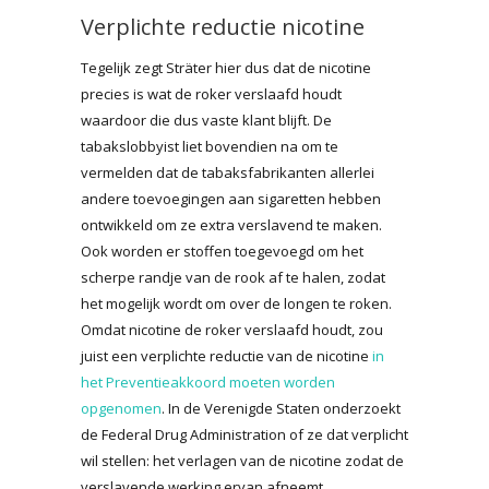
Verplichte reductie nicotine
Tegelijk zegt Sträter hier dus dat de nicotine
precies is wat de roker verslaafd houdt
waardoor die dus vaste klant blijft. De
tabakslobbyist liet bovendien na om te
vermelden dat de tabaksfabrikanten allerlei
andere toevoegingen aan sigaretten hebben
ontwikkeld om ze extra verslavend te maken.
Ook worden er stoffen toegevoegd om het
scherpe randje van de rook af te halen, zodat
het mogelijk wordt om over de longen te roken.
Omdat nicotine de roker verslaafd houdt, zou
juist een verplichte reductie van de nicotine
in
het Preventieakkoord moeten worden
opgenomen
. In de Verenigde Staten onderzoekt
de Federal Drug Administration of ze dat verplicht
wil stellen: het verlagen van de nicotine zodat de
verslavende werking ervan afneemt.