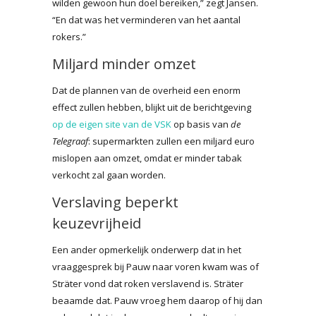
wilden gewoon hun doel bereiken,” zegt Jansen.
“En dat was het verminderen van het aantal
rokers.”
Miljard minder omzet
Dat de plannen van de overheid een enorm
effect zullen hebben, blijkt uit de berichtgeving
op de eigen site van de VSK
op basis van
de
Telegraaf
: supermarkten zullen een miljard euro
mislopen aan omzet, omdat er minder tabak
verkocht zal gaan worden.
Verslaving beperkt
keuzevrijheid
Een ander opmerkelijk onderwerp dat in het
vraaggesprek bij Pauw naar voren kwam was of
Sträter vond dat roken verslavend is. Sträter
beaamde dat. Pauw vroeg hem daarop of hij dan