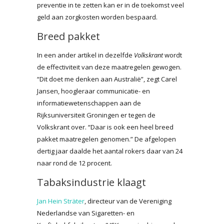
preventie in te zetten kan er in de toekomst veel
geld aan zorgkosten worden bespaard.
Breed pakket
In een ander artikel in dezelfde
Volkskrant
wordt
de effectiviteit van deze maatregelen gewogen.
“Dit doet me denken aan Australië”, zegt Carel
Jansen, hoogleraar communicatie- en
informatiewetenschappen aan de
Rijksuniversiteit Groningen er tegen de
Volkskrant over. “Daar is ook een heel breed
pakket maatregelen genomen.” De afgelopen
dertig jaar daalde het aantal rokers daar van 24
naar rond de 12 procent.
Tabaksindustrie klaagt
Jan Hein Sträter
, directeur van de Vereniging
Nederlandse van Sigaretten- en