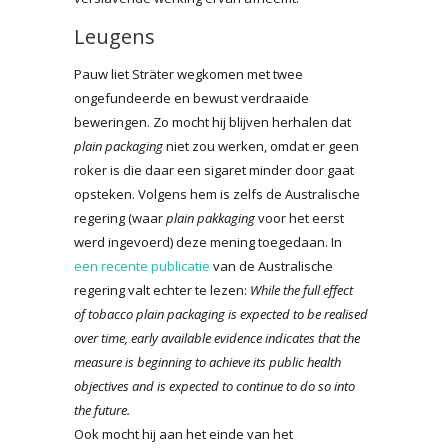
Leugens
Pauw liet Sträter wegkomen met twee
ongefundeerde en bewust verdraaide
beweringen. Zo mocht hij blijven herhalen dat
plain packaging
niet zou werken, omdat er geen
roker is die daar een sigaret minder door gaat
opsteken. Volgens hem is zelfs de Australische
regering (waar
plain pakkaging
voor het eerst
werd ingevoerd) deze mening toegedaan. In
een recente publicatie
van de Australische
regering valt echter te lezen:
While the full effect
of tobacco plain packaging is expected to be realised
over time, early available evidence indicates that the
measure is beginning to achieve its public health
objectives and is expected to continue to do so into
the future.
Ook mocht hij aan het einde van het