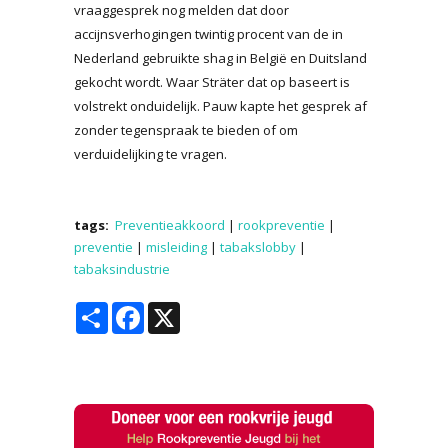
vraaggesprek nog melden dat door
accijnsverhogingen twintig procent van de in
Nederland gebruikte shag in België en Duitsland
gekocht wordt. Waar Sträter dat op baseert is
volstrekt onduidelijk. Pauw kapte het gesprek af
zonder tegenspraak te bieden of om
verduidelijking te vragen.
tags:
Preventieakkoord
|
rookpreventie
|
preventie
|
misleiding
|
tabakslobby
|
tabaksindustrie
Share
Facebook
X