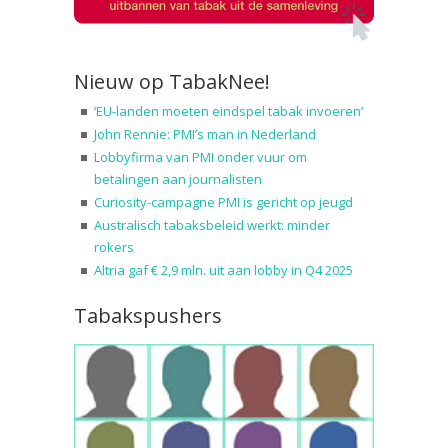
Nieuw op TabakNee!
‘EU-landen moeten eindspel tabak invoeren’
John Rennie: PMI’s man in Nederland
Lobbyfirma van PMI onder vuur om
betalingen aan journalisten
Curiosity-campagne PMI is gericht op jeugd
Australisch tabaksbeleid werkt: minder
rokers
Altria gaf € 2,9 mln. uit aan lobby in Q4 2025
Tabakspushers