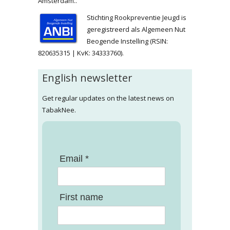
Amsterdam..
Stichting Rookpreventie Jeugd is
geregistreerd als Algemeen Nut
Beogende Instelling (RSIN:
820635315 | KvK: 34333760).
English newsletter
Get regular updates on the latest news on
TabakNee.
Email *
First name