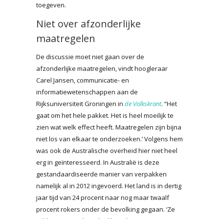
toegeven.
Niet over afzonderlijke
maatregelen
De discussie moet niet gaan over de
afzonderlijke maatregelen, vindt hoogleraar
Carel Jansen, communicatie- en
informatiewetenschappen aan de
Rijksuniversiteit Groningen in
de Volkskrant
. “Het
gaat om het hele pakket. Het is heel moeilijk te
zien wat welk effect heeft. Maatregelen zijn bijna
niet los van elkaar te onderzoeken.’ Volgens hem
was ook de Australische overheid hier niet heel
erg in geïnteresseerd. In Australië is deze
gestandaardiseerde manier van verpakken
namelijk al in 2012 ingevoerd. Het land is in dertig
jaar tijd van 24 procent naar nog maar twaalf
procent rokers onder de bevolking gegaan. ‘Ze