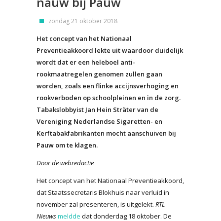
nauw bij Pauw
zondag 21 oktober 2018
Het concept van het Nationaal
Preventieakkoord lekte uit waardoor duidelijk
wordt dat er een heleboel anti-
rookmaatregelen genomen zullen gaan
worden, zoals een flinke accijnsverhoging en
rookverboden op schoolpleinen en in de zorg.
Tabakslobbyist Jan Hein Sträter van de
Vereniging Nederlandse Sigaretten- en
Kerftabakfabrikanten mocht aanschuiven bij
Pauw om te klagen.
Door de webredactie
Het concept van het Nationaal Preventieakkoord,
dat Staatssecretaris Blokhuis naar verluid in
november zal presenteren, is uitgelekt.
RTL
Nieuws
meldde
dat donderdag 18 oktober. De