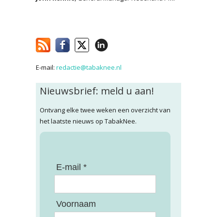
E-mail:
redactie@tabaknee.nl
Nieuwsbrief: meld u aan!
Ontvang elke twee weken een overzicht van
het laatste nieuws op TabakNee.
E-mail *
Voornaam