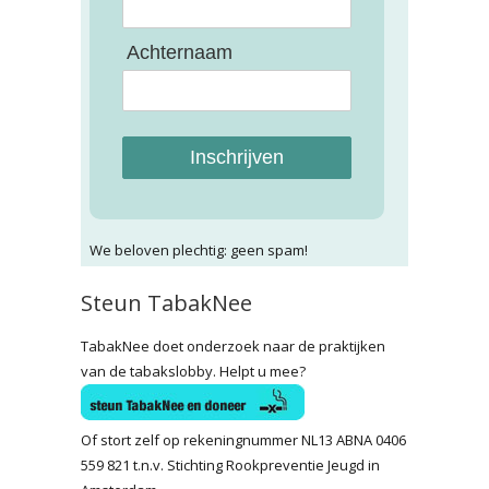
Achternaam
Inschrijven
We beloven plechtig: geen spam!
Steun TabakNee
TabakNee doet onderzoek naar de praktijken
van de tabakslobby. Helpt u mee?
Of stort zelf op rekeningnummer NL13 ABNA 0406
559 821 t.n.v. Stichting Rookpreventie Jeugd in