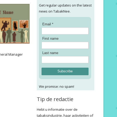
Get regular updates on the latest
news on TabakNee.
Email *
First name
:
Last name
neral Manager
Subscribe
We promise: no spam!
Tip de redactie
Hebt u informatie over de
tabaksindustrie, haar activiteiten of