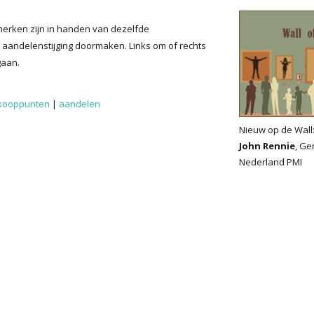
tmerken zijn in handen van dezelfde
 aandelenstijging doormaken. Links om of rechts
gaan.
kooppunten
|
aandelen
Nieuw op de Wall
John Rennie
, Ge
Nederland PMI