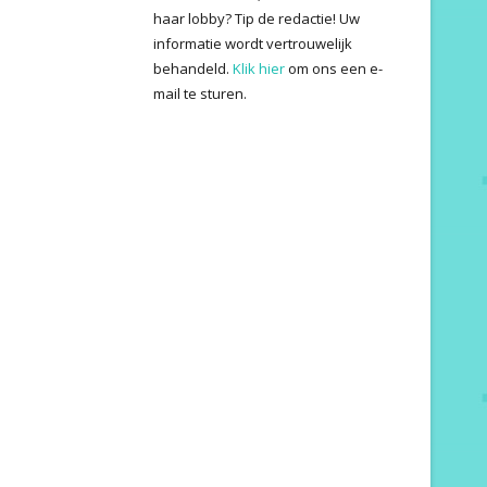
haar lobby? Tip de redactie! Uw
informatie wordt vertrouwelijk
behandeld.
Klik hier
om ons een e-
mail te sturen.