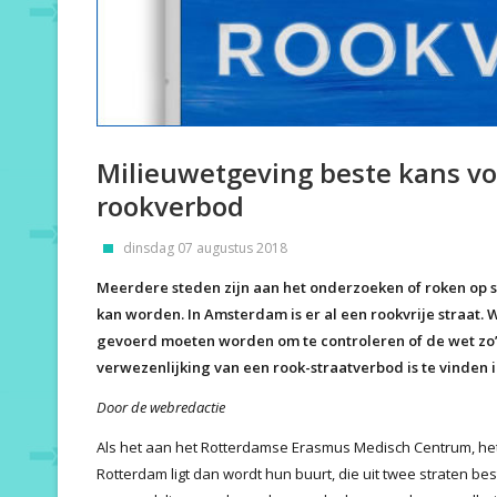
Milieuwetgeving beste kans voo
rookverbod
dinsdag 07 augustus 2018
Meerdere steden zijn aan het onderzoeken of roken op 
kan worden. In Amsterdam is er al een rookvrije straat. W
gevoerd moeten worden om te controleren of de wet zo’n
verwezenlijking van een rook-straatverbod is te vinden 
Door de webredactie
Als het aan het Rotterdamse Erasmus Medisch Centrum, h
Rotterdam ligt dan wordt hun buurt, die uit twee straten best