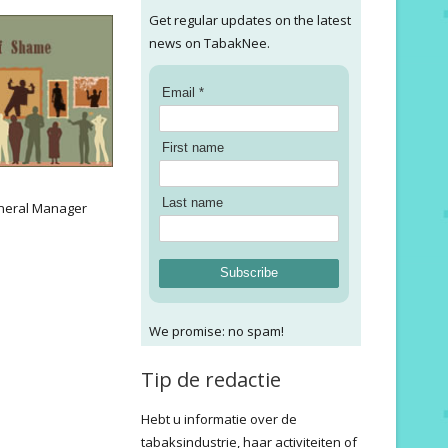
Get regular updates on the latest
news on TabakNee.
Email *
First name
:
Last name
neral Manager
Subscribe
We promise: no spam!
Tip de redactie
Hebt u informatie over de
tabaksindustrie, haar activiteiten of