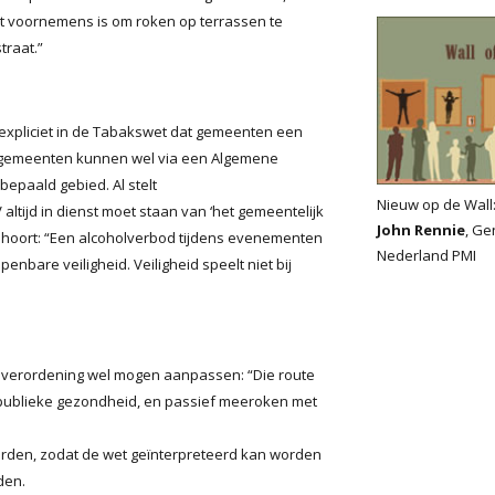
et voornemens is om roken op terrassen te
traat.”
iet expliciet in de Tabakswet dat gemeenten een
r gemeenten kunnen wel via een Algemene
bepaald gebied. Al stelt
Nieuw op de Wall
altijd in dienst moet staan van ‘het gemeentelijk
John Rennie
, Ge
behoort: “Een alcoholverbod tijdens evenementen
Nederland PMI
enbare veiligheid. Veiligheid speelt niet bij
n verordening wel mogen aanpassen: “Die route
e publieke gezondheid, en passief meeroken met
rden, zodat de wet geïnterpreteerd kan worden
den.