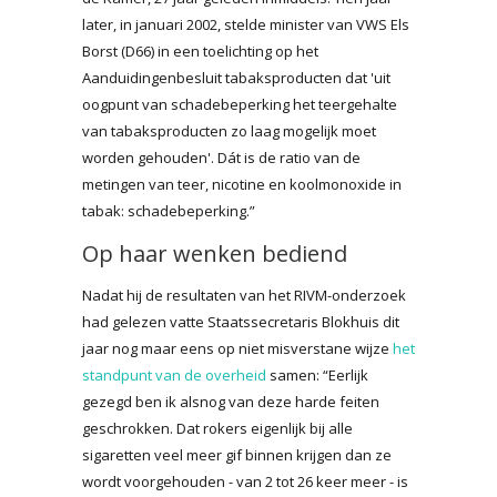
later, in januari 2002, stelde minister van VWS Els
Borst (D66) in een toelichting op het
Aanduidingenbesluit tabaksproducten dat 'uit
oogpunt van schadebeperking het teergehalte
van tabaksproducten zo laag mogelijk moet
worden gehouden'. Dát is de ratio van de
metingen van teer, nicotine en koolmonoxide in
tabak: schadebeperking.”
Op haar wenken bediend
Nadat hij de resultaten van het RIVM-onderzoek
had gelezen vatte Staatssecretaris Blokhuis dit
jaar nog maar eens op niet misverstane wijze
het
standpunt van de overheid
samen: “Eerlijk
gezegd ben ik alsnog van deze harde feiten
geschrokken. Dat rokers eigenlijk bij alle
sigaretten veel meer gif binnen krijgen dan ze
wordt voorgehouden - van 2 tot 26 keer meer - is