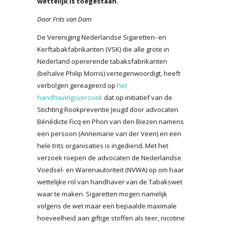
wettelijk is toegestaan.
Door Frits van Dam
De Vereniging Nederlandse Sigaretten- en
Kerftabakfabrikanten (VSK) die alle grote in
Nederland opererende tabaksfabrikanten
(behalve Philip Morris) vertegenwoordigt, heeft
verbolgen gereageerd op
het
handhavingsverzoek
dat op initiatief van de
Stichting Rookpreventie Jeugd door advocaten
Bénédicte Ficq en Phon van den Biezen namens
een persoon (Annemarie van der Veen) en een
hele trits organisaties is ingediend. Met het
verzoek roepen de advocaten de Nederlandse
Voedsel- en Warenautoriteit (NVWA) op om haar
wettelijke rol van handhaver van de Tabakswet
waar te maken. Sigaretten mogen namelijk
volgens de wet maar een bepaalde maximale
hoeveelheid aan giftige stoffen als teer, nicotine