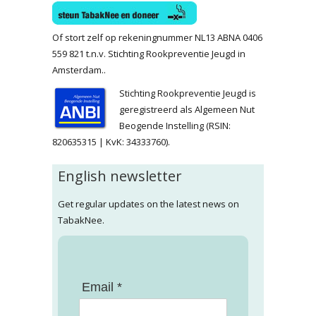
Of stort zelf op rekeningnummer NL13 ABNA 0406
559 821 t.n.v. Stichting Rookpreventie Jeugd in
Amsterdam..
Stichting Rookpreventie Jeugd is
geregistreerd als Algemeen Nut
Beogende Instelling (RSIN:
820635315 | KvK: 34333760).
English newsletter
Get regular updates on the latest news on
TabakNee.
Email *