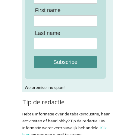
First name
Last name
Subscribe
We promise: no spam!
Tip de redactie
Hebt u informatie over de tabaksindustrie, haar
activiteiten of haar lobby? Tip de redactie! Uw
informatie wordt vertrouwelijk behandeld.
Klik
hier
om ons een e-mail te sturen.