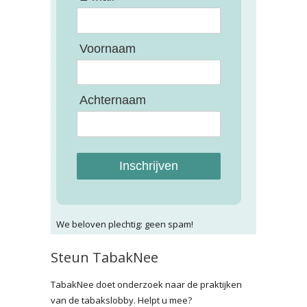
Voornaam
Achternaam
Inschrijven
We beloven plechtig: geen spam!
Steun TabakNee
TabakNee doet onderzoek naar de praktijken
van de tabakslobby. Helpt u mee?