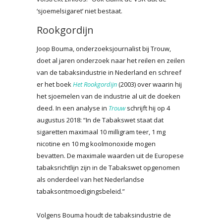
‘sjoemelsigaret’ niet bestaat.
Rookgordijn
Joop Bouma, onderzoeksjournalist bij Trouw,
doet al jaren onderzoek naar het reilen en zeilen
van de tabaksindustrie in Nederland en schreef
er het boek
Het Rookgordijn
(2003) over waarin hij
het sjoemelen van de industrie al uit de doeken
deed. In een analyse in
Trouw
schrijft hij op 4
augustus 2018: “In de Tabakswet staat dat
sigaretten maximaal 10 milligram teer, 1 mg
nicotine en 10 mg koolmonoxide mogen
bevatten. De maximale waarden uit de Europese
tabaksrichtlijn zijn in de Tabakswet opgenomen
als onderdeel van het Nederlandse
tabaksontmoedigingsbeleid.”
Volgens Bouma houdt de tabaksindustrie de