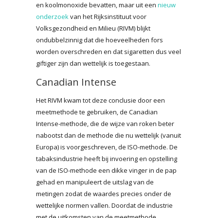
en koolmonoxide bevatten, maar uit een
nieuw
onderzoek
van het Rijksinstituut voor
Volksgezondheid en Milieu (RIVM) blijkt
ondubbelzinnig dat die hoeveelheden fors
worden overschreden en dat sigaretten dus veel
giftiger zijn dan wettelijk is toegestaan.
Canadian Intense
Het RIVM kwam tot deze conclusie door een
meetmethode te gebruiken, de Canadian
Intense-methode, die de wijze van roken beter
nabootst dan de methode die nu wettelijk (vanuit
Europa) is voorgeschreven, de ISO-methode. De
tabaksindustrie heeft bij invoering en opstelling
van de ISO-methode een dikke vinger in de pap
gehad en manipuleert de uitslag van de
metingen zodat de waardes precies onder de
wettelijke normen vallen. Doordat de industrie
met de uitkomsten van de meetmethode