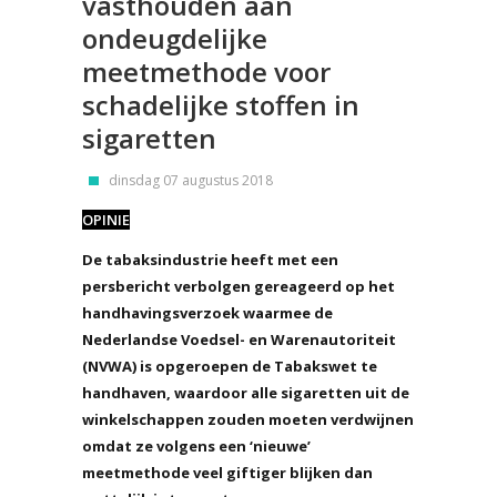
vasthouden aan
ondeugdelijke
meetmethode voor
schadelijke stoffen in
sigaretten
dinsdag 07 augustus 2018
OPINIE
De tabaksindustrie heeft met een
persbericht verbolgen gereageerd op het
handhavingsverzoek waarmee de
Nederlandse Voedsel- en Warenautoriteit
(NVWA) is opgeroepen de Tabakswet te
handhaven, waardoor alle sigaretten uit de
winkelschappen zouden moeten verdwijnen
omdat ze volgens een ‘nieuwe’
meetmethode veel giftiger blijken dan