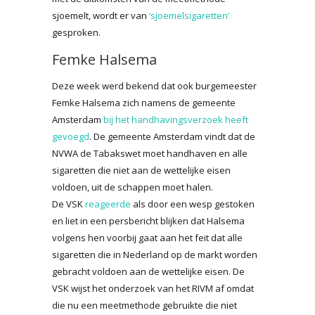
sjoemelt, wordt er van
‘sjoemelsigaretten’
gesproken.
Femke Halsema
Deze week werd bekend dat ook burgemeester
Femke Halsema zich namens de gemeente
Amsterdam
bij het handhavingsverzoek heeft
gevoegd
. De gemeente Amsterdam vindt dat de
NVWA de Tabakswet moet handhaven en alle
sigaretten die niet aan de wettelijke eisen
voldoen, uit de schappen moet halen.
De VSK
reageerde
als door een wesp gestoken
en liet in een persbericht blijken dat Halsema
volgens hen voorbij gaat aan het feit dat alle
sigaretten die in Nederland op de markt worden
gebracht voldoen aan de wettelijke eisen. De
VSK wijst het onderzoek van het RIVM af omdat
die nu een meetmethode gebruikte die niet