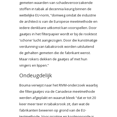
gemeten waarden van schadeveroorzakende
stoffen in tabak al decennia keurig binnen de
wettelijke EU-norm, “domweg omdat de industrie
de architect is van de Europese meetmethode en
iedere denkbare uitkomst kan voorspellen. Door
gaatjes in het filterpapier wordt er bij de rooktest
'schone' lucht aangezogen. Door die kunstmatige
verdunning van tabaksrook worden uitsluitend
de gehalten gemeten die de fabrikant wenst.
Maar rokers dekken de gaatjes af met hun
vingers en lippen.”
Ondeugdelijk
Bouma verwijst naar het RIVM-onderzoek waarbij
die filtergaatjes via de Canadese meetmethode
werden afgeplakt en waaruit bleek “dat er tot 20
keer meer teer in tabaksrook zit, dan wat de
fabrikanten beweren op grond van de EU-
testmethode. Voor nicotine en koolmonoxide is