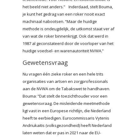
het beeld niet anders.” Inderdaad, stelt Bouma,
je kunt het gedrag van een roker nooit exact
machinaal nabootsen. “Maar de huidige
methode is ondeugdelijk, de uitkomst staat ver af
van wat de roker binnenkrijgt. Ook dat werd in
1987 al geconstateerd door de voorloper van het
huidige voedsel- en warenautoriteit NVWA.”
Gewetensvraag
Nu vragen één zieke roker en een hele trits
organisaties van artsen en zorgprofessionals
aan de NVWA om de Tabakswet te handhaven.
Bouma: “Dat stelt de toezichthouder voor een
gewetensvraag. De misleidende meetmethode
ligt vast in een Europese richtlijn, die Nederland
heeft te eerbiedigen. Eurocommissaris Vytenis
Andriukaitis (volksgezondheid) heeft Nederland
laten weten dat er pas in 2021 naar de EU-