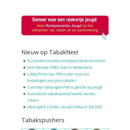
Nieuw op TabakNee!
‘EU-landen moeten eindspel tabak invoeren’
John Rennie: PMI’s man in Nederland
Lobbyfirma van PMI onder vuur om
betalingen aan journalisten
Curiosity-campagne PMI is gericht op jeugd
Australisch tabaksbeleid werkt: minder
rokers
Altria gaf € 2,9 mln. uit aan lobby in Q4 2025
Tabakspushers