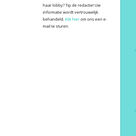
haar lobby? Tip de redactie! Uw
informatie wordt vertrouwelijk
behandeld.
Klik hier
om ons een e-
mail te sturen.