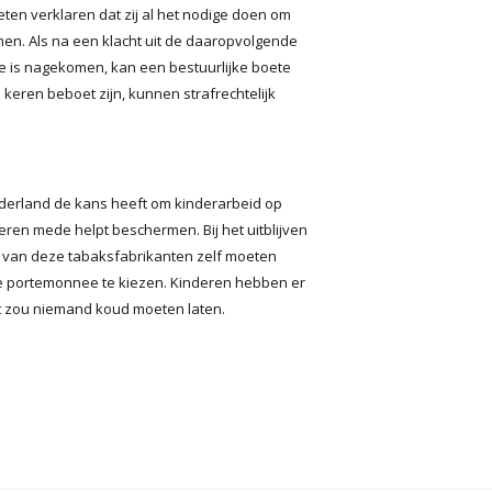
en verklaren dat zij al het nodige doen om
men. Als na een klacht uit de daaropvolgende
ende is nagekomen, kan een bestuurlijke boete
eren beboet zijn, kunnen strafrechtelijk
Nederland de kans heeft om kinderarbeid op
ren mede helpt beschermen. Bij het uitblijven
 van deze tabaksfabrikanten zelf moeten
e portemonnee te kiezen. Kinderen hebben er
at zou niemand koud moeten laten.