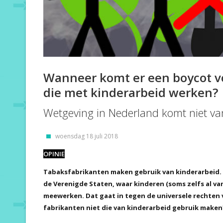
Wanneer komt er een boycot v
die met kinderarbeid werken?
Wetgeving in Nederland komt niet va
woensdag 18 juli 2018
OPINIE
Tabaksfabrikanten maken gebruik van kinderarbeid. N
de Verenigde Staten, waar kinderen (soms zelfs al v
meewerken. Dat gaat in tegen de universele rechten
fabrikanten niet die van kinderarbeid gebruik maken