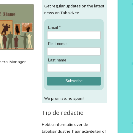
Get regular updates on the latest
news on TabakNee.
Email *
First name
:
Last name
neral Manager
Subscribe
We promise: no spam!
Tip de redactie
Hebt u informatie over de
tabaksindustrie, haar activiteiten of