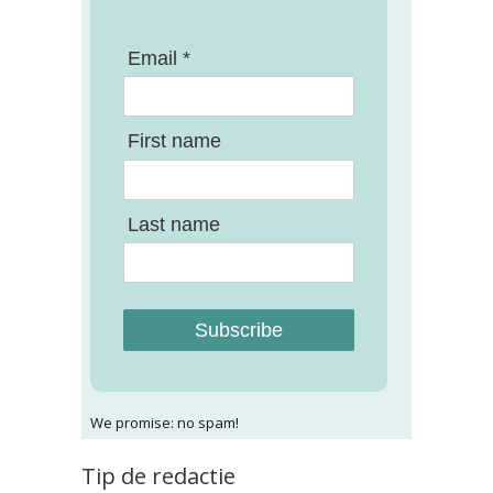
Email *
First name
Last name
Subscribe
We promise: no spam!
Tip de redactie