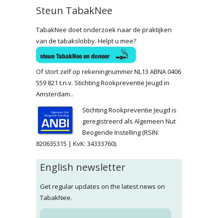
Steun TabakNee
TabakNee doet onderzoek naar de praktijken
van de tabakslobby. Helpt u mee?
Of stort zelf op rekeningnummer NL13 ABNA 0406
559 821 t.n.v. Stichting Rookpreventie Jeugd in
Amsterdam..
Stichting Rookpreventie Jeugd is
geregistreerd als Algemeen Nut
Beogende Instelling (RSIN:
820635315 | KvK: 34333760).
English newsletter
Get regular updates on the latest news on
TabakNee.