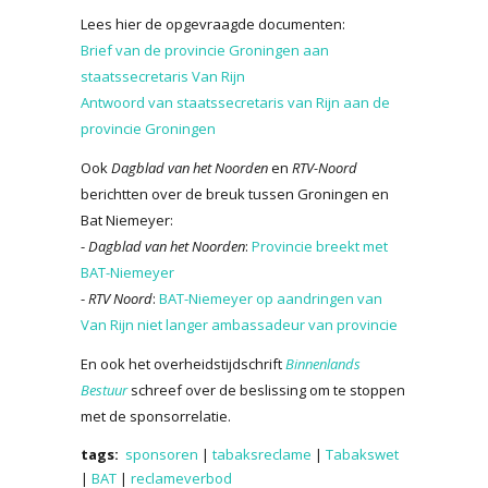
Lees hier de opgevraagde documenten:
Brief van de provincie Groningen aan
staatssecretaris Van Rijn
Antwoord van staatssecretaris van Rijn aan de
provincie Groningen
Ook
Dagblad van het Noorden
en
RTV-Noord
berichtten over de breuk tussen Groningen en
Bat Niemeyer:
-
Dagblad van het Noorden
:
Provincie breekt met
BAT-Niemeyer
-
RTV Noord
:
BAT-Niemeyer op aandringen van
Van Rijn niet langer ambassadeur van provincie
En ook het overheidstijdschrift
Binnenlands
Bestuur
schreef over de beslissing om te stoppen
met de sponsorrelatie.
tags:
sponsoren
|
tabaksreclame
|
Tabakswet
|
BAT
|
reclameverbod