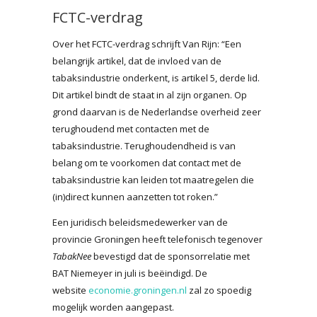
FCTC-verdrag
Over het FCTC-verdrag schrijft Van Rijn: “Een
belangrijk artikel, dat de invloed van de
tabaksindustrie onderkent, is artikel 5, derde lid.
Dit artikel bindt de staat in al zijn organen. Op
grond daarvan is de Nederlandse overheid zeer
terughoudend met contacten met de
tabaksindustrie. Terughoudendheid is van
belang om te voorkomen dat contact met de
tabaksindustrie kan leiden tot maatregelen die
(in)direct kunnen aanzetten tot roken.”
Een juridisch beleidsmedewerker van de
provincie Groningen heeft telefonisch tegenover
TabakNee
bevestigd dat de sponsorrelatie met
BAT Niemeyer in juli is beëindigd. De
website
economie.groningen.nl
zal zo spoedig
mogelijk worden aangepast.