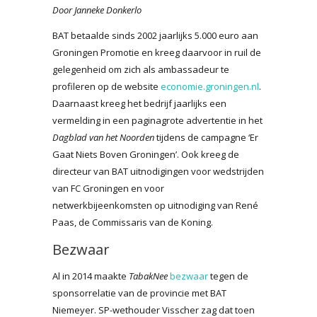
Door Janneke Donkerlo
BAT betaalde sinds 2002 jaarlijks 5.000 euro aan
Groningen Promotie en kreeg daarvoor in ruil de
gelegenheid om zich als ambassadeur te
profileren op de website
economie.groningen.nl
.
Daarnaast kreeg het bedrijf jaarlijks een
vermelding in een paginagrote advertentie in het
Dagblad van het Noorden
tijdens de campagne ‘Er
Gaat Niets Boven Groningen’. Ook kreeg de
directeur van BAT uitnodigingen voor wedstrijden
van FC Groningen en voor
netwerkbijeenkomsten op uitnodiging van René
Paas, de Commissaris van de Koning.
Bezwaar
Al in 2014 maakte
TabakNee
bezwaar
tegen de
sponsorrelatie van de provincie met BAT
Niemeyer. SP-wethouder Visscher zag dat toen