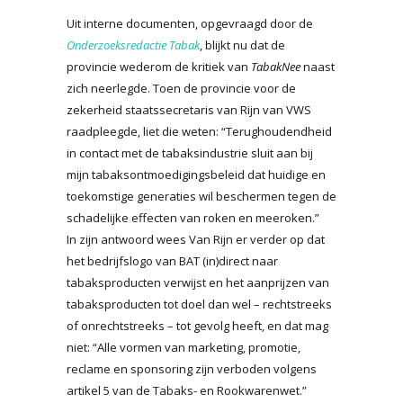
Uit interne documenten, opgevraagd door de
Onderzoeksredactie Tabak
, blijkt nu dat de
provincie wederom de kritiek van
TabakNee
naast
zich neerlegde. Toen de provincie voor de
zekerheid staatssecretaris van Rijn van VWS
raadpleegde, liet die weten: “Terughoudendheid
in contact met de tabaksindustrie sluit aan bij
mijn tabaksontmoedigingsbeleid dat huidige en
toekomstige generaties wil beschermen tegen de
schadelijke effecten van roken en meeroken.”
In zijn antwoord wees Van Rijn er verder op dat
het bedrijfslogo van BAT (in)direct naar
tabaksproducten verwijst en het aanprijzen van
tabaksproducten tot doel dan wel – rechtstreeks
of onrechtstreeks – tot gevolg heeft, en dat mag
niet: “Alle vormen van marketing, promotie,
reclame en sponsoring zijn verboden volgens
artikel 5 van de Tabaks- en Rookwarenwet.”