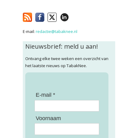
E-mail:
redactie@tabaknee.nl
Nieuwsbrief: meld u aan!
Ontvang elke twee weken een overzicht van
het laatste nieuws op TabakNee.
E-mail *
Voornaam