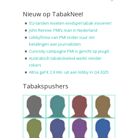
Nieuw op TabakNee!
‘EU-landen moeten eindspel tabak invoeren’
John Rennie: PMI’s man in Nederland
Lobbyfirma van PMI onder vuur om
betalingen aan journalisten
Curiosity-campagne PMI is gericht op jeugd
Australisch tabaksbeleid werkt: minder
rokers
Altria gaf € 2,9 mln. uit aan lobby in Q4 2025
Tabakspushers