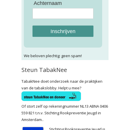
Achternaam
Inschrijven
We beloven plechtig: geen spam!
Steun TabakNee
TabakNee doet onderzoek naar de praktijken
van de tabakslobby. Helpt u mee?
Of stort zelf op rekeningnummer NL13 ABNA 0406
559 821 t.n.v. Stichting Rookpreventie Jeugd in
Amsterdam..
Stichting Rookpreventie Jeugd is