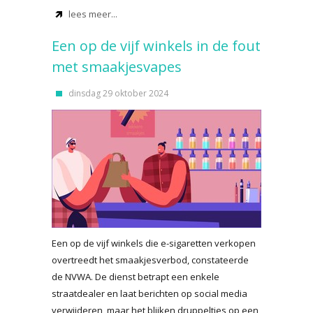
lees meer...
Een op de vijf winkels in de fout
met smaakjesvapes
dinsdag 29 oktober 2024
Een op de vijf winkels die e-sigaretten verkopen
overtreedt het smaakjesverbod, constateerde
de NVWA. De dienst betrapt een enkele
straatdealer en laat berichten op social media
verwijderen, maar het blijken druppeltjes op een