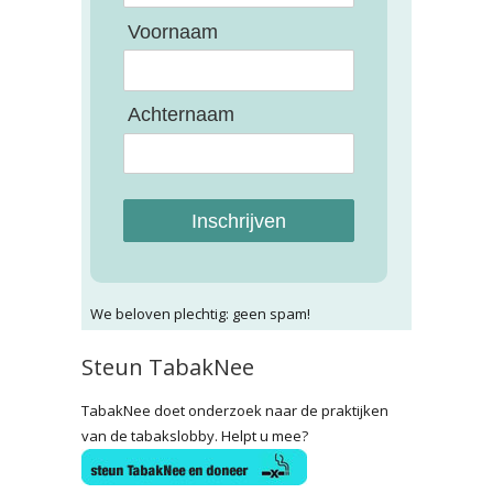
Voornaam
Achternaam
Inschrijven
We beloven plechtig: geen spam!
Steun TabakNee
TabakNee doet onderzoek naar de praktijken
van de tabakslobby. Helpt u mee?