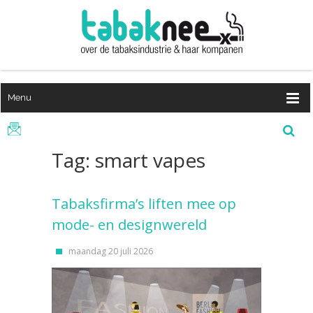
Menu
Tag: smart vapes
Tabaksfirma’s liften mee op
mode- en designwereld
maandag 20 juli 2026