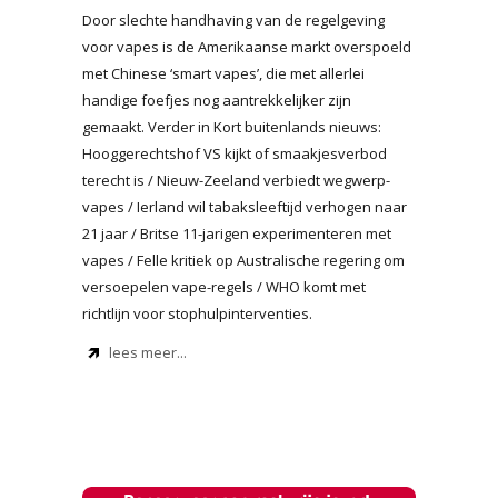
Door slechte handhaving van de regelgeving
voor vapes is de Amerikaanse markt overspoeld
met Chinese ‘smart vapes’, die met allerlei
handige foefjes nog aantrekkelijker zijn
gemaakt. Verder in Kort buitenlands nieuws:
Hooggerechtshof VS kijkt of smaakjesverbod
terecht is / Nieuw-Zeeland verbiedt wegwerp-
vapes / Ierland wil tabaksleeftijd verhogen naar
21 jaar / Britse 11-jarigen experimenteren met
vapes / Felle kritiek op Australische regering om
versoepelen vape-regels / WHO komt met
richtlijn voor stophulpinterventies.
lees meer...