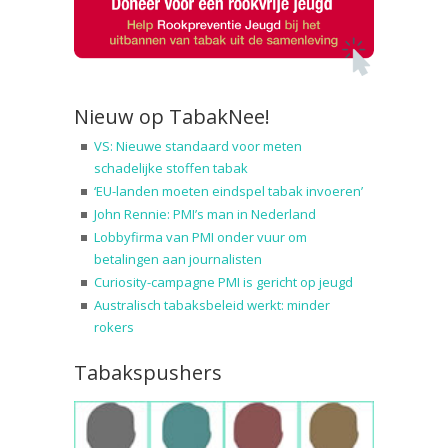
Nieuw op TabakNee!
VS: Nieuwe standaard voor meten
schadelijke stoffen tabak
‘EU-landen moeten eindspel tabak invoeren’
John Rennie: PMI’s man in Nederland
Lobbyfirma van PMI onder vuur om
betalingen aan journalisten
Curiosity-campagne PMI is gericht op jeugd
Australisch tabaksbeleid werkt: minder
rokers
Tabakspushers