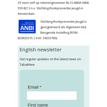
Of stort zelf op rekeningnummer NL13 ABNA 0406
559 821 t.n.v. Stichting Rookpreventie Jeugd in
Amsterdam..
Stichting Rookpreventie Jeugd is
geregistreerd als Algemeen Nut
Beogende Instelling (RSIN:
820635315 | KvK: 34333760).
English newsletter
Get regular updates on the latest news on
TabakNee.
Email *
First name